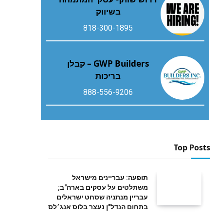
בשיווק
818-300-1895
GWP Builders – קבלן
בריכות
888-556-9206
Top Posts
תופעה: עבריינים מישראל
משתלטים על עסקים בארה"ב;
עבריין מנתניה שסחט ישראלים
בתחום הנדל"ן נעצר בלוס אנג׳לס