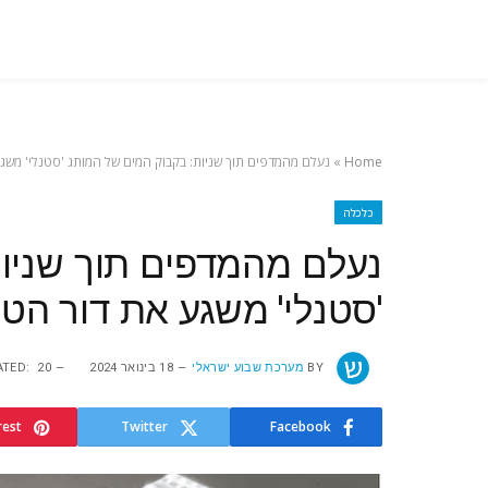
Home
»
נעלם מהמדפים תוך שניות: בקבוק המים של המותג 'סטנלי' משג
כלכלה
נעלם מהמדפים תוך שניו
'סטנלי' משגע את דור הט
BY
מערכת שבוע ישראלי
18 בינואר 2024
20 במרץ 2024
TED:
rest
Twitter
Facebook