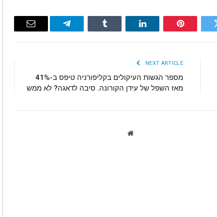
Email
Telegram
Tumblr
LinkedIn
Pinterest
Twitte
NEXT ARTICLE
מספר הגשות העיקולים בקליפורניה טיפס ב-41%
מאז השפל של עידן הקורונה. סיבה לדאגה? לא ממש
Website