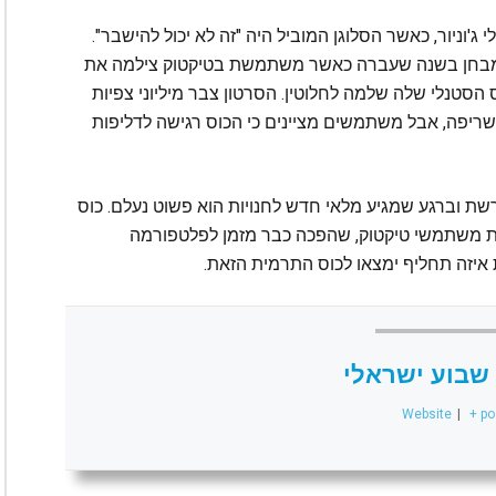
1 על ידי ויליאם סטנלי ג'וניור, כאשר הסלוגן המוביל היה "זה לא יכול להישבר".
 למבחן בשנה שעברה כאשר משתמשת בטיקטוק צילמה את
הסטנלי שלה שלמה לחלוטין. הסרטון צבר מיליוני צפיות
ריפה, אבל משתמשים מציינים כי הכוס רגישה לדליפות
שת וברגע שמגיע מלאי חדש לחנויות הוא פשוט נעלם. כוס
ת משתמשי טיקטוק, שהפכה כבר מזמן לפלטפורמה
 איזה תחליף ימצאו לכוס התרמית הזאת.
שבוע ישראלי
Website
|
+ po