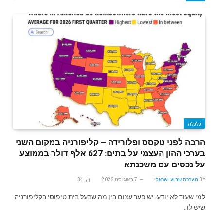
כלכלה
הרבה לפני טקסס ופלורידה – קליפורניה במקום השני
בערכי ההון העצמי על בתים: 627 אלף דולר בממוצע
על נכסים עם משכנתא
BY
מערכת שבוע ישראלי
7 באוגוסט 2026
34
למי שעוד לא יודע: יש פער עצום בין מה שבעל בית טיפוסי בקליפורניה
שיש לו…