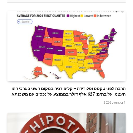
הרבה לפני טקסס ופלורידה – קליפורניה במקום השני בערכי ההון
העצמי על בתים: 627 אלף דולר בממוצע על נכסים עם משכנתא
7 באוגוסט 2026