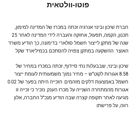
פוטו-וולטאית
חברת שיכון ובינוי אנרגיה זכתה במכרז של המדינה למימון,
תכנון, הקמה, תפעול, אחזקה והעברה לידי המדינה לאחר 25
שנה של מתקן לייצור חשמל סולארי בדימונה, כך הודיע משרד
האוצר. ההשקעה במתקן צפויה להסתכם בכמיליארד שקל.
שיכון ובינוי, שבבעלות נתי סיידוף, זכתה במכרז במחיר של
8.58 אגורות לקוט"ש – מחיר נמוך משמעותית לעומת ייצור
חשמל באמצעות דלקים מזהמים. הזכייה היתה בפער של 0.02
אגורות מהמתחרה השנייה על מכרז הענק. נזכיר כי זכייה זו
מגיעה לאחר תקופה קצרה שבה הודיע מנכ"ל החברה, אלון
רווה, על פרישתו.