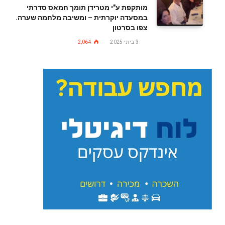
מותקפת ע"י מטרידן תומך חמאס סדרתי
במסעדה יוקרתית – ומשיבה מלחמה שערה.
צפו בסרטון
3 ביוני 2025
2,064