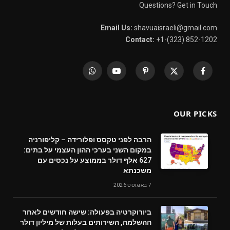
Questions? Get in Touch
Email Us:
shavuaisraeli@gmail.com
Contact:
+1-(323) 852-1202
WhatsApp
YouTube
Pinterest
X
Facebook
(Twitter)
OUR PICKS
הרבה לפני טקסס ופלורידה – קליפורניה
במקום השני בערכי ההון העצמי על בתים:
627 אלף דולר בממוצע על נכסים עם
משכנתא
7 באוגוסט 2026
ביורוקרטיה בפעולה: שישה חודשים לאחר
ההשלמה, השירותים בעלות של מיליון דולר