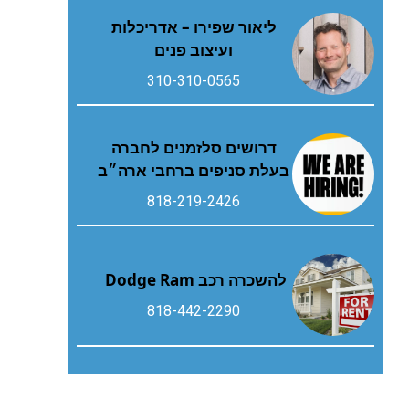
ליאור שפירו – אדריכלות
ועיצוב פנים
310-310-0565
דרושים סלזמנים לחברה
בעלת סניפים ברחבי ארה״ב
818-219-2426
להשכרה רכב Dodge Ram
818-442-2290