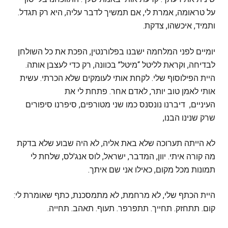
על טראומה, אמרת לי, אם תמשיך לדבר עליה, היא רק תגדל.
ותמיד, איכשהו, צדקת.
יומיים לפני המלחמה ישבנו בפלורנטין, הפכת את כל השולחן
לבדיחה, וקראת לליטל “מיטל” בכוונה, רק כדי לעצבן אותה.
היית הפילוסוף שלי. לקחת אותי לעומקים שלא הכרתי. עשית
אותי לאמן טוב יותר, לאדם אחר. פתחת לי את
העיניים, דיברנו נונסנס כמו שני מטורפים, סיפרנו סיפורים
שרק שנינו הבנו,
לא הייתה תערוכה שלא באת אליה, לא היה שבוע שלא בדקת
מה קורה איתי. יוון, המדבר, ישראל, לוס אנג'לס, שלחת לי
תמונות מכל מקום, כאילו אני שם איתך.
היית הכתף שלי, לא מרחמת, לא מתמסכנת, כתף שאומרת לי:
קום. תתחזק. תחייך. תתפרפר. תעוף. תאהב. תחייה.