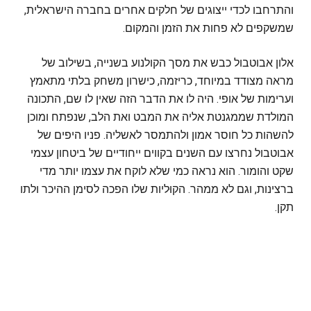
והתרחבו לכדי ייצוגים של חלקים אחרים בחברה הישראלית,
שמשקפים לא פחות את הזמן והמקום.
אלון אבוטבול כבש את מסך הקולנוע בשנייה, בשילוב של
מראה מצודד במיוחד, כריזמה, כישרון משחק בלתי מתאמץ
וערימות של אופי. היה לו את הדבר הזה שאין לו שם, התכונה
המולדת שממגנטת אליה את המבט ואת הלב, שנפתח ומוכן
להשהות כל חוסר אמון ולהתמסר לאשליה. פניו היפים של
אבוטבול נחרצו עם השנים בקווים ייחודיים של ביטחון עצמי
שקט והומור. הוא נראה כמי שלא לוקח את עצמו יותר מדי
ברצינות, וגם לא ממהר. הקוּליות שלו הפכה לסימן ההיכר ולתו
תקן.