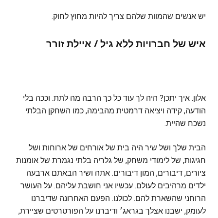
יש אנשים שהמוות שלהם צריך להיות מחוץ לחוק.
איש של חברויות ללא גיל / איילת זורר
אלון. איך יתכן? היה לך עוד כל כך הרבה מה לתת. וככה בלי
הודעה, קידה ויציאה דרמטית מהבימה, כמו השחקן הבלתי
נשכח שהיית.
הבית שלך ושל שיר היה בית של אורחים של ארוחות ושל
חגיגות, של לימודי משחק, של גלריה בלתי נגמרת של אומנות
ציורים, דיבורים, המון דיבורים. אתה ושיר הבאתם ארבעה
ילדים מרהיבים לעולם. עכשיו אני חושבת עליהם. על העושר
הרוחני שהשארת להם. לכולנו. הפעם האחרונה שדיברנו
לעומק, ישבנו אצלך בגראג׳ ודיברנו על הפורטרטים שציירת,