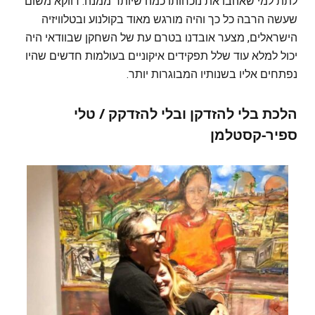
לתת למי שאהבו את נוכחותו כמה שיותר ממנה. דווקא משום
שעשה הרבה כל כך והיה מורגש מאוד בקולנוע ובטלוויזיה
הישראלים, מצער אובדנו בטרם עת של השחקן שבוודאי היה
יכול למלא עוד שלל תפקידים איקוניים בעולמות חדשים שהיו
נפתחים אליו בשנותיו המבוגרות יותר.
הלכת בלי להזדקן ובלי להזדקק
/ טלי
ספיר-קסטלמן