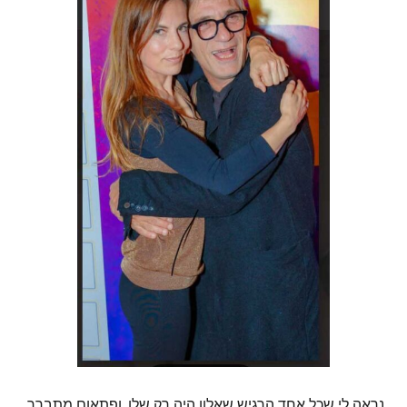
נראה לי שכל אחד הרגיש שאלון היה רק שלו, ופתאום מתברר