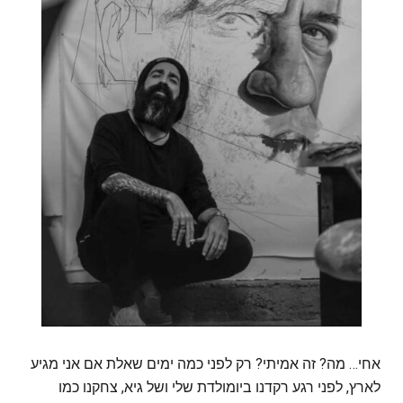
אחי… מה? זה אמיתי? רק לפני כמה ימים שאלת אם אני מגיע
לארץ, לפני רגע רקדנו ביומולדת שלי ושל גיא, צחקנו כמו