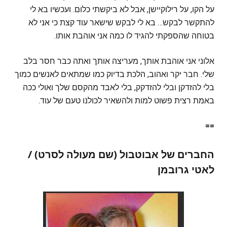
על הקו, על רילוקיישן, אבל לא ביקשתי כלום. ועכשיו בא לי
להתקשר לבקש… בא לי לבקש שישאר עוד קצת כי אני לא
בטוחה שהספקתי להגיד לו כמה אני אוהבת אותו.
אלוני אני אוהבת אותך, מעריצה אותך ואתה כבר חסר בלב
שלי. חבר יקר ואהוב, הלכת בדיוק כמו שמתאים לאנשים כמוך
בלי להזדקן ובלי להזדקק, בלי לאבד מהקסם שלך ואולי ככה
באמת רצית פשוט למות ולהשאיר לכולנו טעם של עוד.
==
החברים של אבוטבול (שם מעולה לסרט
) /
לאטי גרובמן