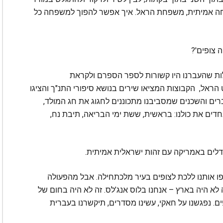
פחה אמיתית, משפחת הראל. איך אפשר להפוך למשפחה כל
 צופים'?
ות שהעברנו היו קשורות לספר הספרם ולקראת
הראל, הקבוצות המציאו שירים בנושא סיפורי התנ"ך והציגו
ים והשכנים שמסביבנו מתכוננים לחגוג את חג המולד,
חדים את כולנו: בראשית, ששת ימי הבריאה, תיבת נח,
פו אותנו ללכת לצופים בעיר מלכתחילה. אבל מהפעולה
ה לא היה בארץ – אנחנו בלוס אנג’לס. זה לא היה בחום של
ופים. נפגשנו על חאקי, עשינו מסדרים, תיקשרנו בעברית