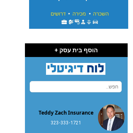
הוסף בית עסק +
Teddy Zach Insurance
323-333-1721