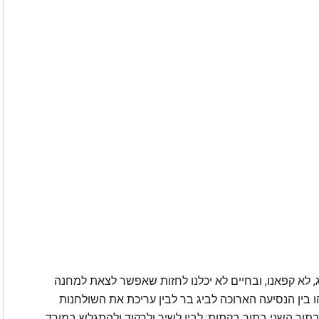
לג, לא קפאנו, ובחיים לא יכלנו לחזות שאפשר לצאת למחנה
בין הנסיעה הארוכה לביג בר לבין עריכת את השולחנות
בתוך השני בתוך בקתות; לבין לשיר ולרקוד ולהתגלש במורד