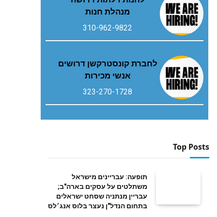
מנהלת חנות
310-962-9822
לחברת קונסטרקשן דרושים
אנשי מכירות
323-270-1728
Top Posts
תופעה: עבריינים מישראל
משתלטים על עסקים בארה"ב;
עבריין מנתניה שסחט ישראלים
בתחום הנדל"ן נעצר בלוס אנג׳לס