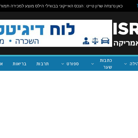
כתבות
ילה
ספורט
תרבות
בריאות
אי
שער