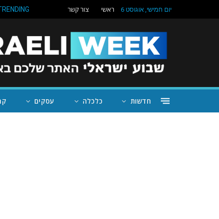
ראשי
צור קשר
TRENDING
יום חמישי, אוגוסט 6
חדשות
כלכלה
עסקים
קה