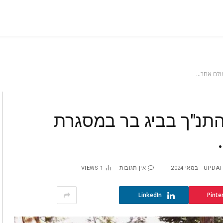
עולם אחר…
התנ"ך בביג בר במסגרת
UPDAT
אין תגובות
1
VIEWS
LinkedIn
Pinte