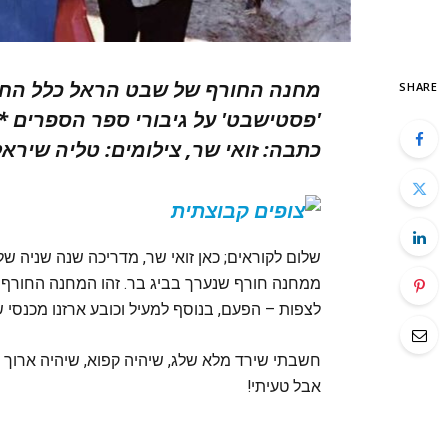
מחנה החורף של שבט הראל כלל החלקה
SHARE
'פסטישבט' על גיבורי ספר הספרים * 
כתבה:
זואי שר
,
צילומים:
טליה שיראל
שלום לקוראים; כאן זואי שר, מדריכה שנה שניה ש
ממחנה חורף שנערך בביג בר. זהו המחנה החורף
לצפות – הפעם, בנוסף למעיל וכובע ארזנו מכנסי ש
חשבתי שירד מלא שלג, שיהיה קפוא, שיהיה ארוך ומ
אבל טעיתי!