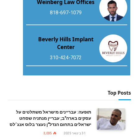
Weinberg Law Offices
818-697-1079
Beverly Hills Implant
Center
310-424-7072
Top Posts
תופעה: עבריינים מישראל משתלטים על
עסקים בארה"ב; עבריין מנתניה שסחט
ישראלים בתחום הנדל"ן נעצר בלוס אנג׳לס
31 בינואר 2025
3,035