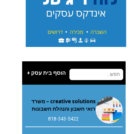
הוסף בית עסק +
creative solutions – משרד
רואי חשבון והנהלת חשבונות
818-343-5422