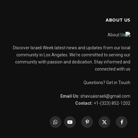
ABOUT US
Discover Israeli Week latest news and updates from our local
community in Los Angeles. We're committed to serving our
community with passion and dedication. Stay informed and
connected with us
Questions? Get in Touch
Email Us:
shavuaisraeli@gmail.com
Contact:
+1-(323) 852-1202
WhatsApp
YouTube
Pinterest
X
Facebook
(Twitter)