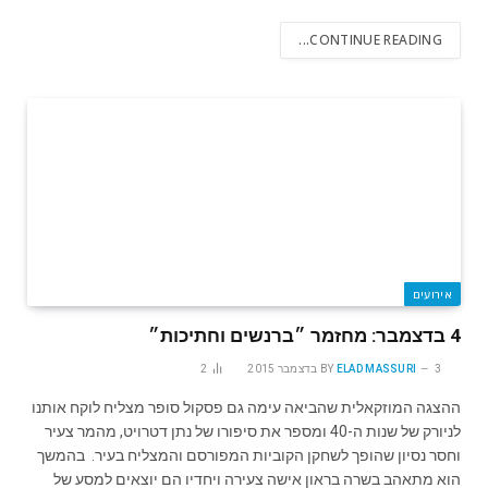
CONTINUE READING...
אירועים
4 בדצמבר: מחזמר ״ברנשים וחתיכות״
3 בדצמבר 2015
ELAD MASSURI
BY
2
ההצגה המוזקאלית שהביאה עימה גם פסקול סופר מצליח לוקח אותנו
לניורק של שנות ה-40 ומספר את סיפורו של נתן דטרויט, מהמר צעיר
וחסר נסיון שהופך לשחקן הקוביות המפורסם והמצליח בעיר. בהמשך
הוא מתאהב בשרה בראון אישה צעירה ויחדיו הם יוצאים למסע של