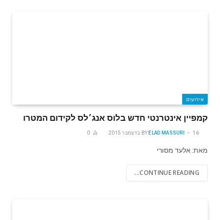
אירועים
קמפיין אינטרנטי חדש בלוס אנג׳לס לקידום המטרו
16 בדצמבר 2015
ELAD MASSURI
BY
0
מאת: אלעד מסורי
CONTINUE READING...