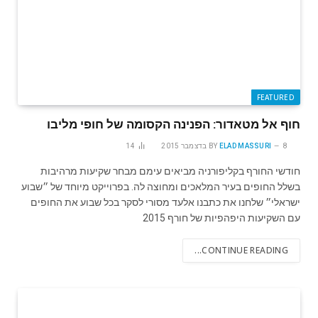
FEATURED
חוף אל מטאדור: הפנינה הקסומה של חופי מליבו
8 בדצמבר 2015
ELAD MASSURI
BY
14
חודשי החורף בקליפורניה מביאים עימם מבחר שקיעות מרהיבות
בשלל החופים בעיר המלאכים ומחוצה לה. בפרוייקט מיוחד של ״שבוע
ישראלי״ שלחנו את כתבנו אלעד מסורי לסקר בכל שבוע את החופים
עם השקיעות היפהפיות של חורף 2015
CONTINUE READING...