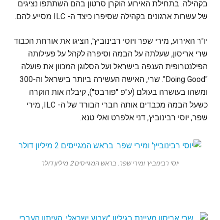
בקהילה. בתחילת האירוע הוקרן סרטון בהם השתתפו נציגים
של עשרות ארגונים בקהילה שסיפרו כיצד ה- ILC מסייע להם.
יו"ר האירוע, מירי שפר ויוסי רבינוביץ', הציגו את אורחת הכבוד
שרי אריסון, שעלתה על הבמה וסיפרה לקהל על פעילותה
הפילנטרופית הענפה בישראל ועל הסלוגן המכוון את פועלה
"Doing Good". שרי, האישה העשירה ביותר בישראל וה-300
ומשהו בעושרה בעולם (ע"פ "פורבס"), קיבלה אות הוקרה
כשעל הבמה מכבדים אותה חברי הבורד של ה- ILC, מירי
שפר, יוסי רבינוביץ, דני אלפרט ואלי טנא.
יוסי רבינוביץ' ומירי שפר. בראש המגייסים 2 מיליון דולר