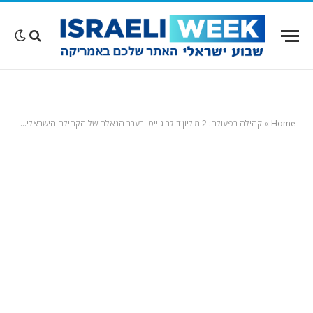
Home
»
קהילה בפעולה: 2 מיליון דולר גוייסו בערב הגאלה של הקהילה הישראלית בלוס אנג'לס