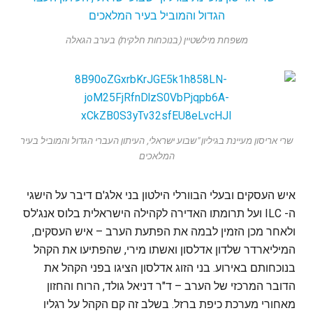
משפחת מילשטיין (בנוכחות חלקית) בערב הגאלה
שרי אריסון מעיינת בגיליון "שבוע ישראלי, העיתון העברי הגדול והמוביל בעיר
המלאכים
איש העסקים ובעלי הבוורלי הילטון בני אלג'ם דיבר על הישגי
ה- ILC ועל תרומתו האדירה לקהילה הישראלית בלוס אנג'לס
ולאחר מכן הזמין לבמה את הפתעת הערב – איש העסקים,
המיליארדר שלדון אדלסון ואשתו מירי, שהפתיעו את הקהל
בנוכחותם באירוע. בני הזוג אדלסון הציגו בפני הקהל את
הדובר המרכזי של הערב – ד"ר דניאל גולד, הרוח והחזון
מאחורי מערכת כיפת ברזל. בשלב זה קם הקהל על רגליו