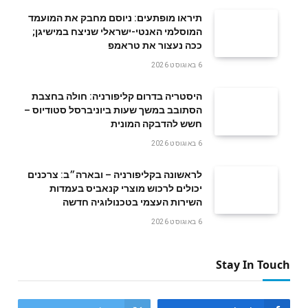
תיראו מופתעים: ניוסם מחבק את המועמד
המוסלמי האנטי-ישראלי שניצח במישיגן;
ככה נעצור את טראמפ
6 באוגוסט 2026
היסטריה בדרום קליפורניה: חולה בחצבת
הסתובב במשך שעות ביוניברסל סטודיוס –
חשש להדבקה המונית
6 באוגוסט 2026
לראשונה בקליפורניה – ובארה״ב: צרכנים
יכולים לרכוש מוצרי קנאביס בעמדות
השירות העצמי בטכנולוגיה חדשה
6 באוגוסט 2026
Stay In Touch