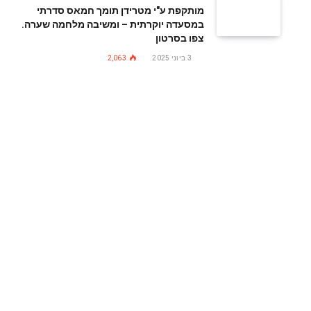
מותקפת ע"י מטרידן תומך חמאס סדרתי
במסעדה יוקרתית – ומשיבה מלחמה שערה.
צפו בסרטון
3 ביוני 2025
2,063