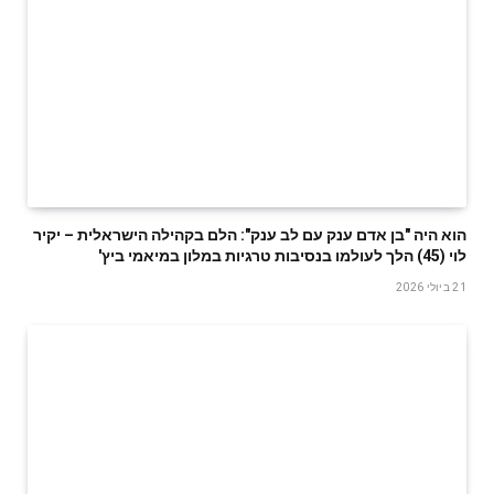
הוא היה "בן אדם ענק עם לב ענק": הלם בקהילה הישראלית – יקיר
לוי (45) הלך לעולמו בנסיבות טרגיות במלון במיאמי ביץ'
21 ביולי 2026