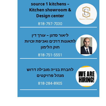
source 1 kitchens –
Kitchen showroom &
Design center
818-797-7030
ליאור סדגן – עורך דין
לתאונות דרכים ואכיפת זכויות
חוק הלימון
818-751-5551
לחברת בנייה מובילה דרוש
מנהל פרויקטים
818-284-8905