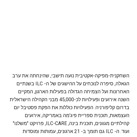
השחקנית-מפיקה-אקטיבית נועה תישבי, שהינחתה את ערב
הגאלה, סיפרה לנוכחים על ההישגים של ה- ILC בשנתיים
האחרונות ועל הצמיחה הגדולה בפעילות הארגון, המקיים
השנה אירועים ופעילויות לכ-45,000 מבני הקהילה הישראלית
בדרום קליפורניה. הפעילויות כוללות את הפקת פסטיבל יום
העצמאות, תוכנית ספריית פיג'מה באמריקה, אירועים
קהילתיים מגוונים, תוכנית בינה, ILC-CARE, פרויקט "משלנו"
ועוד. ה- ILC גם תומך ב- 21 ארגונים, עמותות ומוסדות