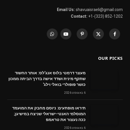
Email Us:
shavuaisraeli@gmail.com
Contact:
+1-(323) 852-1202
WhatsApp
YouTube
Pinterest
X
Facebook
(Twitter)
OUR PICKS
מעצר דרמטי בלוס אנג'לס: אותר החשוד
שתקף מינית ושדד אישה בדרך הביתה ממכון
כושר פופולרי בואלי וילג'
6 באוגוסט 2026
תיראו מופתעים: ניוסם מחבק את המועמד
המוסלמי האנטי-ישראלי שניצח במישיגן;
ככה נעצור את טראמפ
6 באוגוסט 2026