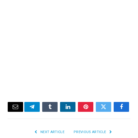
Email
Telegram
Tumblr
LinkedIn
Pinterest
Twitter
Facebook
NEXT ARTICLE
PREVIOUS ARTICLE