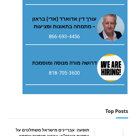
עורך דין אדוארד (אדי) בראון
– מתמחה בתאונות ופציעות
866-693-4456
דרושה מורה מנוסה ומוסמכת
818-705-3600
Top Posts
תופעה: עבריינים מישראל משתלטים על