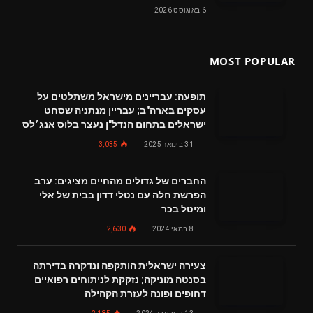
6 באוגוסט 2026
MOST POPULAR
תופעה: עבריינים מישראל משתלטים על
עסקים בארה"ב; עבריין מנתניה שסחט
ישראלים בתחום הנדל"ן נעצר בלוס אנג׳לס
31 בינואר 2025
3,035
החברים של גדולים מהחיים מציגים: ערב
הפרשת חלה עם נטלי דדון בבית של אלי
ומיטל בכר
8 במאי 2024
2,630
צעירה ישראלית הותקפה ונדקרה בדירתה
בסנטה מוניקה; נזקקת לניתוחים רפואיים
דחופים ופונה לעזרת הקהילה