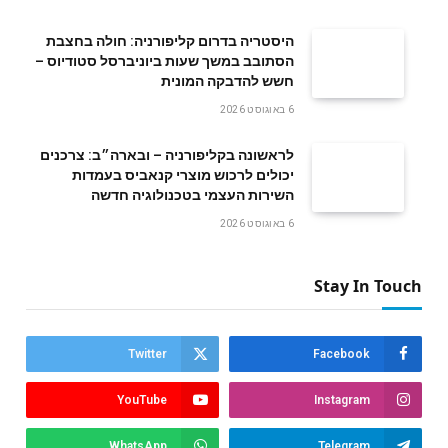
היסטריה בדרום קליפורניה: חולה בחצבת
הסתובב במשך שעות ביוניברסל סטודיוס –
חשש להדבקה המונית
6 באוגוסט 2026
לראשונה בקליפורניה – ובארה״ב: צרכנים
יכולים לרכוש מוצרי קנאביס בעמדות
השירות העצמי בטכנולוגיה חדשה
6 באוגוסט 2026
Stay In Touch
Twitter
Facebook
YouTube
Instagram
WhatsApp
Telegram