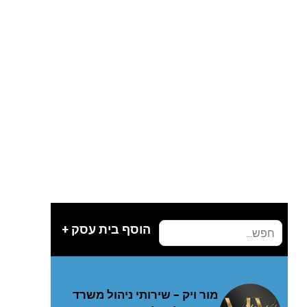
הוסף בית עסק +
מור ויק – שירותי ניהול משרד