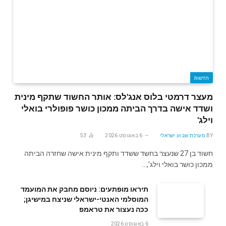
חדשות
מעצר דרמטי בלוס אנג'לס: אותר החשוד שתקף מינית
ושדד אישה בדרך הביתה ממכון כושר פופולרי בואלי
וילג'
BY
מערכת שבוע ישראלי
6 באוגוסט 2026
53
חשוד בן 27 שנעצר בחשד ששדד ותקף מינית אישה שחזרה הביתה
ממכון כושר בואלי וילג',…
תיראו מופתעים: ניוסם מחבק את המועמד
המוסלמי האנטי-ישראלי שניצח במישיגן;
ככה נעצור את טראמפ
6 באוגוסט 2026