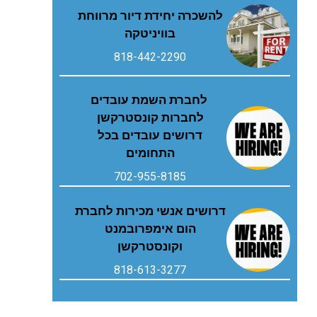
להשכרה יחידת דיור מרווחת
בוויניטקה
818-442-2290
לחברת השמת עובדים
לחברות קונסטרקשן
דרושים עובדים בכל
התחומים
702-955-8185
דרושים אנשי מכירות לחברת
הום אימפרובמנט
וקונסטרקשן
818-613-3277