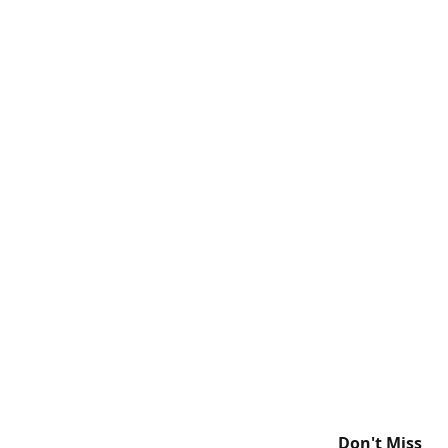
Don't Miss