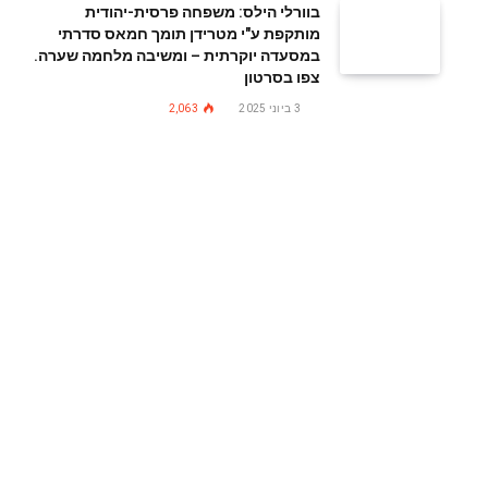
בוורלי הילס: משפחה פרסית-יהודית
מותקפת ע"י מטרידן תומך חמאס סדרתי
במסעדה יוקרתית – ומשיבה מלחמה שערה.
צפו בסרטון
3 ביוני 2025
2,063