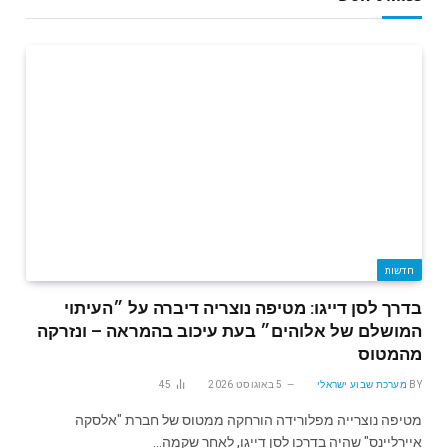
חדשות
בדרך לסן דייגו: מטיפה נוצריה דיברה על ״העיתוי
המושלם של אלוהים״ בעת עיכוב בהמראה – ונזרקה
מהמטוס
BY
מערכת שבוע ישראלי
5 באוגוסט 2026
45
מטיפה נוצרייה מפלורידה הורחקה ממטוס של חברת "אלסקה
איירליינס" שהיה בדרכו לסן דייגו, לאחר שקמה…