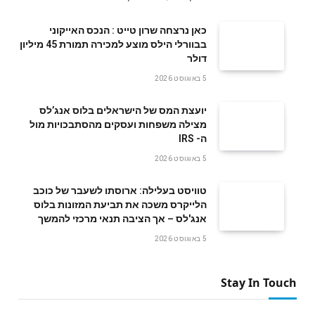
‬דולר
5 באוגוסט 2026
‬ה- IRS
5 באוגוסט 2026
טוויסט בעלילה: ארוסתו לשעבר של כוכב
הלייקרס משכה את תביעת המזונות בלוס
אנג'לס – אך הציבה תנאי מרכזי להמשך
5 באוגוסט 2026
Stay In Touch