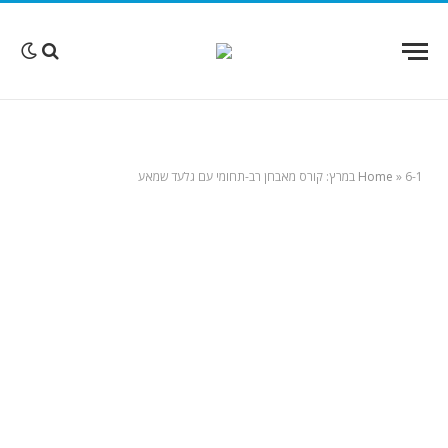
6-1 במרץ: קורס מאבחן רב-תחומי עם גלעד שמאע
»
Home