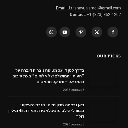
Email Us:
shavuaisraeli@gmail.com
Contact:
+1-(323) 852-1202
WhatsApp
YouTube
Pinterest
X
Facebook
(Twitter)
OUR PICKS
בדרך לסן דייגו: מטיפה נוצריה דיברה על
״העיתוי המושלם של אלוהים״ בעת עיכוב
בהמראה – ונזרקה מהמטוס
5 באוגוסט 2026
‬דולר
5 באוגוסט 2026