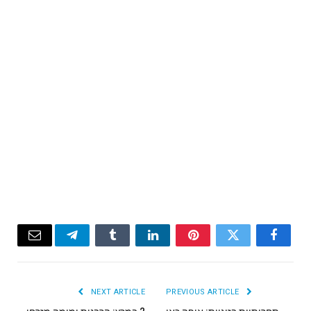
Email
Telegram
Tumblr
LinkedIn
Pinterest
Twitter
Facebook
NEXT ARTICLE
PREVIOUS ARTICLE