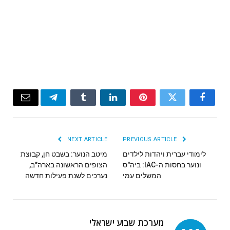
Email
Telegram
Tumblr
LinkedIn
Pinterest
Twitter
Facebook
NEXT ARTICLE
PREVIOUS ARTICLE
לימודי עברית ויהדות לילדים
מיטב הנוער: בשבט חן, קבוצת
ונוער בחסות ה-IAC: ביה"ס
הצופים הראשונה בארה"ב,
המשלים עמי
נערכים לשנת פעילות חדשה
מערכת שבוע ישראלי