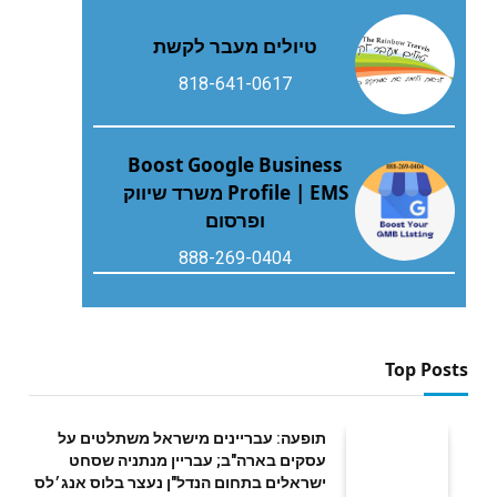
טיולים מעבר לקשת
818-641-0617
Boost Google Business
Profile | EMS משרד שיווק
ופרסום
888-269-0404
Top Posts
תופעה: עבריינים מישראל משתלטים על
עסקים בארה"ב; עבריין מנתניה שסחט
ישראלים בתחום הנדל"ן נעצר בלוס אנג׳לס