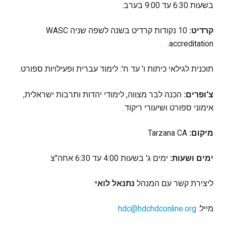
בשעות 6:30 עד 9:00 בערב.
קרדיט:
10 נקודות קרדיט בשנה לשפה שניה WASC
accreditation.
תוכנית לגילאי כיתות ו' עד ח': לימוד עברית ופעילויות ספורט.
צ'ופרים:
הכנה לבר מצווה, לימודי יהדות ותרבות ישראלית,
אימוני ספורט ושיעורי ריקוד.
מיקום:
Tarzana CA
ימים ושעות:
ימים ג' בשעות 4:00 עד 6:30 אחה"צ
ליצירת קשר עם המנהל
נתנאל לואי
:
מייל:
hdc@hdchdconline.org