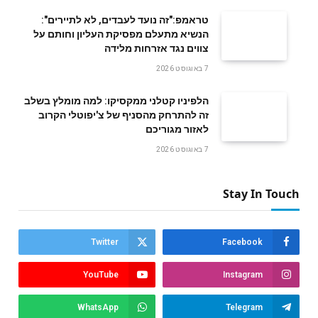
טראמפ:"זה נועד לעבדים, לא לתיירים":
הנשיא מתעלם מפסיקת העליון וחותם על
צווים נגד אזרחות מלידה
7 באוגוסט 2026
הלפיניו קטלני ממקסיקו: למה מומלץ בשלב
זה להתרחק מהסניף של צ'יפוטלי הקרוב
לאזור מגוריכם
7 באוגוסט 2026
Stay In Touch
Twitter
Facebook
YouTube
Instagram
WhatsApp
Telegram