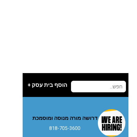
הוסף בית עסק +
דרושה מורה מנוסה ומוסמכת
818-705-3600