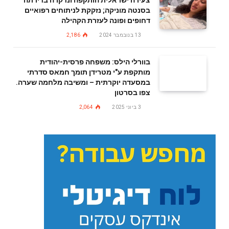
בסנטה מוניקה; נזקקת לניתוחים רפואיים
דחופים ופונה לעזרת הקהילה
13 בנובמבר 2024
2,186
בוורלי הילס: משפחה פרסית-יהודית
מותקפת ע"י מטרידן תומך חמאס סדרתי
במסעדה יוקרתית – ומשיבה מלחמה שערה.
צפו בסרטון
3 ביוני 2025
2,064