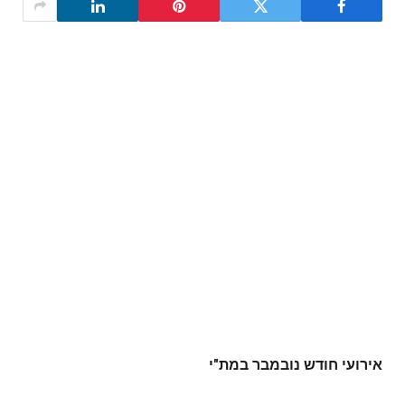
אירועי חודש נובמבר במת"י