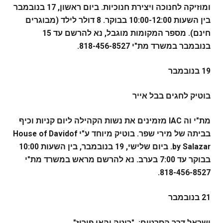
ומוזיקה לחנוכה ויצירת חנוכיות. ביום ראשון, 17 בנובמבר
בין השעות 10:00-12:00 בבוקר. 8 דולר לילד (מבוגרים
חינם). מספר המקומות מוגבל, נא להרשם עד 15
בנובמבר במשרד מת"י 818-456-8527.
19 בנובמבר
בוטיק לחגים בבל אייר
מת"י וה IAC מזמינים את נשות הקהילה ליום קניות וכיף
בביתה של מירי שפר. בוטיק מיוחד ע"י House of Davidof
by Salazar. ביום שלישי, 19 בנובמבר, בין השעות 10:00
בבוקר עד 7:00 בערב. נא להרשם מראש במשרד מת"י
818-456-8527.
21 בנובמבר
ישראל דרך הסרטים: "ריטה יהאן פורוז"