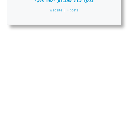
Website
|
+ posts