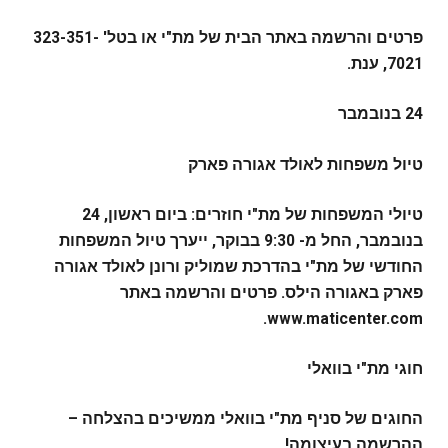
פרטים והרשמה באתר הבית של מת"י או בטל' 323-351-
7021, ענת.
24 בנובמבר
טיול משפחות לאולד אגורה פארק
טיולי המשפחות של מת"י חוזרים: ביום ראשון, 24
בנובמבר, החל מ- 9:30 בבוקר, ייערך טיול המשפחות
החודשי של מת"י בהדרכת שמוליק ורונן לאולד אגורה
פארק באגורה הילס. פרטים והרשמה באתר
.
www.maticenter.com
חוגי מת"י בוואלי
החוגים של סניף מת"י בוואלי ממשיכים בהצלחה –
ההרשמה בעיצומה!