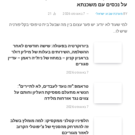
על נכסים עם משכנתא
BY
מערכת שבוע ישראלי
7 באוגוסט 2026
21
למי שעוד לא יודע: יש פער עצום בין מה שבעל בית טיפוסי בקליפורניה
שיש לו…
ביורוקרטיה בפעולה: שישה חודשים לאחר
ההשלמה, השירותים בעלות של מיליון דולר
בראניון קניון – במחוז של נית'יה ראמן – עדיין
סגורים
7 באוגוסט 2026
טראמפ:"זה נועד לעבדים, לא לתיירים":
הנשיא מתעלם מפסיקת העליון וחותם על
צווים נגד אזרחות מלידה
7 באוגוסט 2026
הלפיניו קטלני ממקסיקו: למה מומלץ בשלב
זה להתרחק מהסניף של צ'יפוטלי הקרוב
לאזור מגוריכם