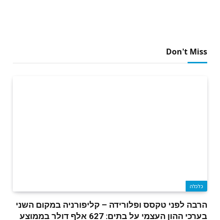
Don't Miss
כלכלה
הרבה לפני טקסס ופלורידה – קליפורניה במקום השני
בערכי ההון העצמי על בתים: 627 אלף דולר בממוצע