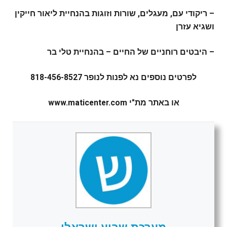
– ריקודי עם, מעגלים, שורות וזוגות בהנחיית ליאור חייקין
ושגיא עזרן
– היבטים רוחניים של החיים – בהנחיית טלי בר
לפרטים נוספים נא לפנות לנופר 818-456-8527
או באתר מת"י
www.maticenter.com
מערכת שבוע ישראלי