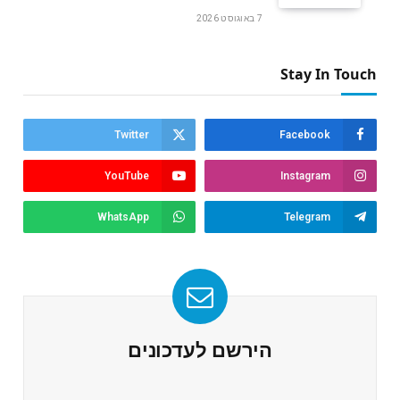
7 באוגוסט 2026
Stay In Touch
Twitter
Facebook
YouTube
Instagram
WhatsApp
Telegram
הירשם לעדכונים