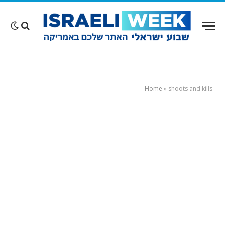
Home
»
shoots and kills