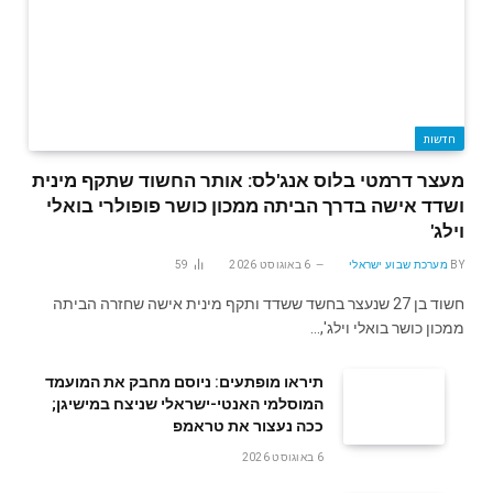
חדשות
מעצר דרמטי בלוס אנג'לס: אותר החשוד שתקף מינית
ושדד אישה בדרך הביתה ממכון כושר פופולרי בואלי
וילג'
BY
מערכת שבוע ישראלי
6 באוגוסט 2026
59
חשוד בן 27 שנעצר בחשד ששדד ותקף מינית אישה שחזרה הביתה
ממכון כושר בואלי וילג',…
תיראו מופתעים: ניוסם מחבק את המועמד
המוסלמי האנטי-ישראלי שניצח במישיגן;
ככה נעצור את טראמפ
6 באוגוסט 2026