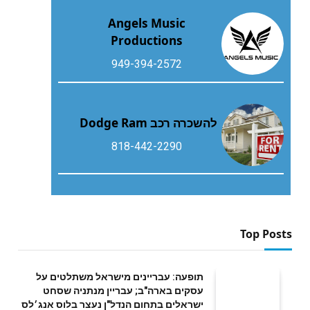
Angels Music
Productions
949-394-2572
להשכרה רכב Dodge Ram
818-442-2290
Top Posts
תופעה: עבריינים מישראל משתלטים על
עסקים בארה"ב; עבריין מנתניה שסחט
ישראלים בתחום הנדל"ן נעצר בלוס אנג׳לס