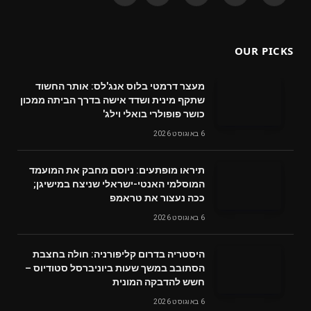
(Twitter)
OUR PICKS
מעצר דרמטי בלוס אנג'לס: אותר החשוד
שתקף מינית ושדד אישה בדרך הביתה ממכון
כושר פופולרי בואלי וילג'
6 באוגוסט 2026
תיראו מופתעים: ניוסם מחבק את המועמד
המוסלמי האנטי-ישראלי שניצח במישיגן;
ככה נעצור את טראמפ
6 באוגוסט 2026
היסטריה בדרום קליפורניה: חולה בחצבת
הסתובב במשך שעות ביוניברסל סטודיוס –
חשש להדבקה המונית
6 באוגוסט 2026