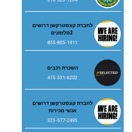
‬2‭ ‬סלזמנים
855-805-1411
השכרת רכבים
415-531-6202
לחברת קונסטרקשן דרושים
אנשי מכירות
323-577-2495