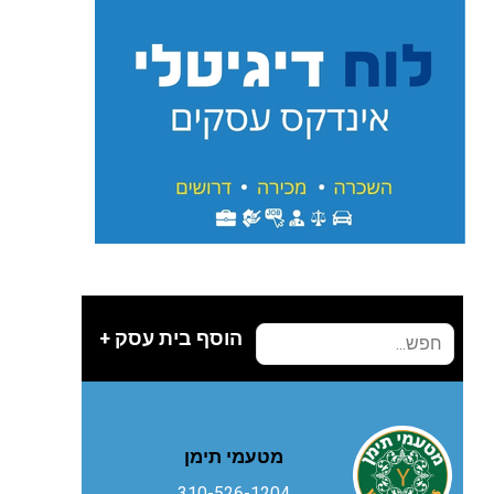
הוסף בית עסק +
מטעמי תימן
310-526-1204