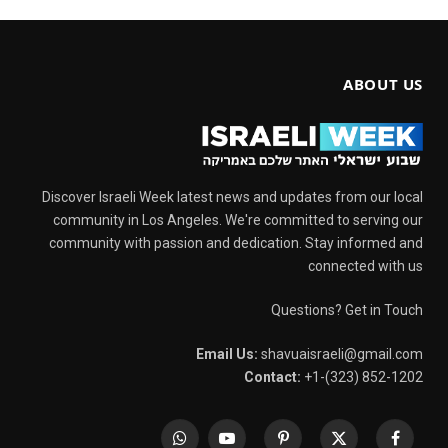
ABOUT US
Discover Israeli Week latest news and updates from our local
community in Los Angeles. We're committed to serving our
community with passion and dedication. Stay informed and
connected with us
Questions? Get in Touch
Email Us:
shavuaisraeli@gmail.com
Contact:
+1-(323) 852-1202
WhatsApp
YouTube
Pinterest
X
Facebook