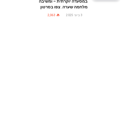
במסעדה יוקרתית – ומשיבה
מלחמה שערה. צפו בסרטון
3 ביוני 2025
2,063