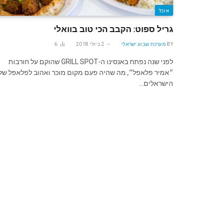
אוכל
גריל ספוט: הקבב הכי טוב בוואלי
BY
מערכת שבוע ישראלי
2 ביולי 2018
6
לפני שנה נפתח באנסינו ה-GRILL SPOT שהוקם על חורבות
״אמיר פלאפל״, מה שהיה פעם מקום מוכר ואהוב לפלאפל של
הישראלים…