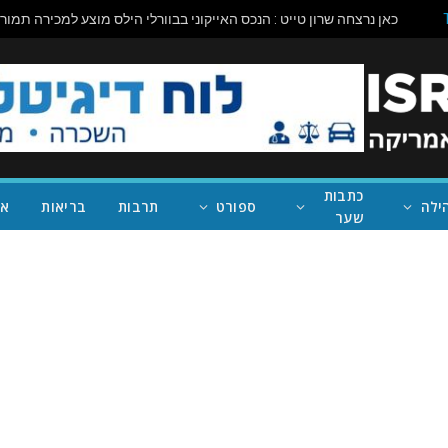
כתבות
ילה
ספורט
תרבות
בריאות
אי
שער