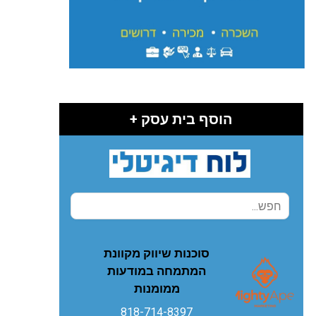
הוסף בית עסק +
סוכנות שיווק מקוונת
המתמחה במודעות
ממומנות
818-714-8397