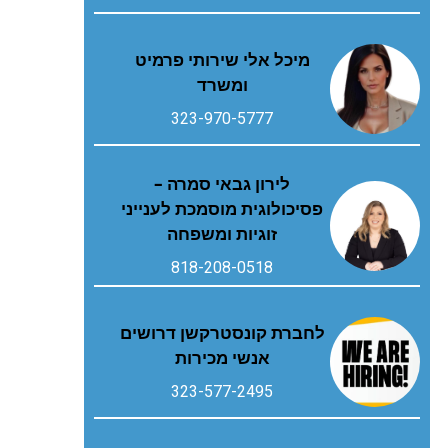
מיכל אלי שירותי פרמיט
ומשרד
323-970-5777
לירון גבאי סמרה –
פסיכולוגית מוסמכת לענייני
זוגיות ומשפחה
818-208-0518
לחברת קונסטרקשן דרושים
אנשי מכירות
323-577-2495