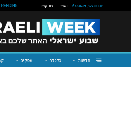
ראשי
צור קשר
TRENDING
יום חמישי, אוגוסט 6
חדשות
כלכלה
עסקים
קה