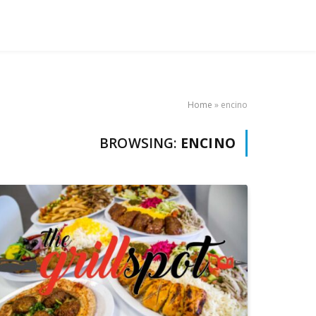
Home
»
encino
BROWSING:
ENCINO