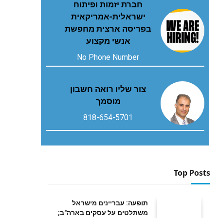
חברת יזמות ופיתוח
ישראלית-אמריקאית
בפריסה ארצית מחפשת
אנשי מקצוע
No Phone Number
צור שליו רואה חשבון
מוסמך
818-654-5701
Top Posts
תופעה: עבריינים מישראל
משתלטים על עסקים בארה"ב;