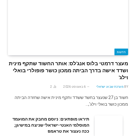
חדשות
מעצר דרמטי בלוס אנג'לס: אותר החשוד שתקף מינית
ושדד אישה בדרך הביתה ממכון כושר פופולרי בואלי
וילג'
BY
מערכת שבוע ישראלי
6 באוגוסט 2026
2
חשוד בן 27 שנעצר בחשד ששדד ותקף מינית אישה שחזרה הביתה
ממכון כושר בואלי וילג',…
תיראו מופתעים: ניוסם מחבק את המועמד
המוסלמי האנטי-ישראלי שניצח במישיגן;
ככה נעצור את טראמפ