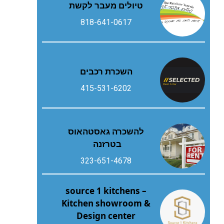
טיולים מעבר לקשת
818-641-0617
השכרת רכבים
415-531-6202
להשכרה גאסטהאוס
בטרזנה
323-651-4678
source 1 kitchens –
Kitchen showroom &
Design center