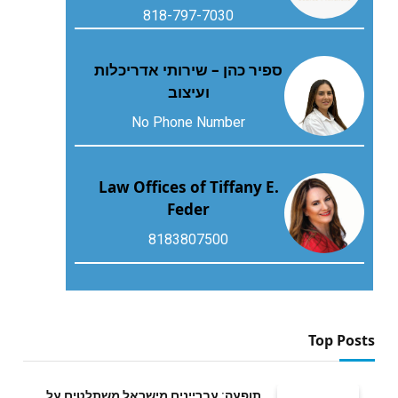
818-797-7030
ספיר כהן – שירותי אדריכלות
ועיצוב
No Phone Number
Law Offices of Tiffany E.
Feder
8183807500
Top Posts
תופעה: עבריינים מישראל משתלטים על