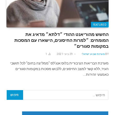
FEATURED
החשש מהוריאנט ההודי ״דלתא״ מדאיג את
המומחים: ״למרות החיסונים, הישארו עם המסכות
במקומות סגורים״
BY
מערכת שבוע ישראלי
29 ביוני 2021
1
מערכת הבריאות הציבורית בלוס אנג’לס "ממליצה בחום" לכל תושבי
העיר, ללא קשר למצב החיסונים, ללבוש מסכות במקומות סגורים
כאמצעי זהירות.…