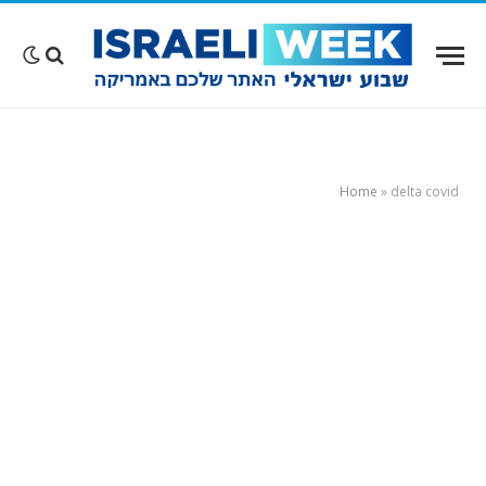
Home
»
delta covid