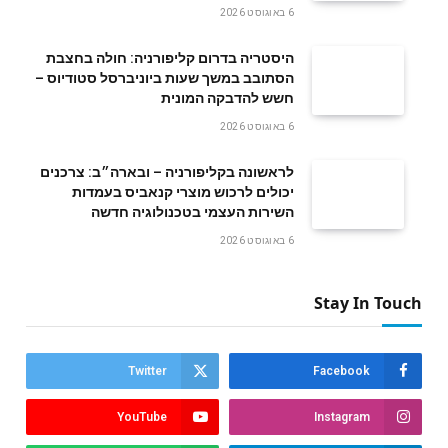
6 באוגוסט 2026
היסטריה בדרום קליפורניה: חולה בחצבת
הסתובב במשך שעות ביוניברסל סטודיוס –
חשש להדבקה המונית
6 באוגוסט 2026
לראשונה בקליפורניה – ובארה״ב: צרכנים
יכולים לרכוש מוצרי קנאביס בעמדות
השירות העצמי בטכנולוגיה חדשה
6 באוגוסט 2026
Stay In Touch
Twitter
Facebook
YouTube
Instagram