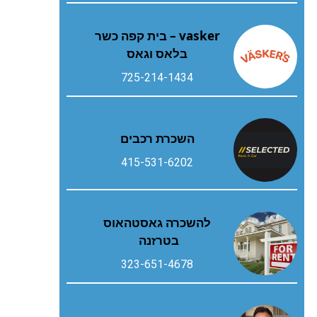
vasker – בית קפה כשר
בלאס וגאס
725-214-1434
השכרת רכבים
415-531-6202
להשכרה גאסטהאוס
בטרזנה
323-651-4678