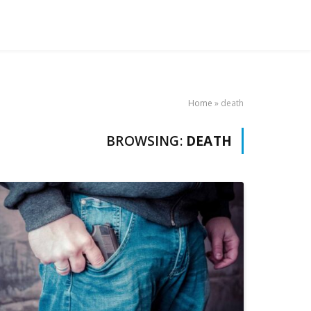
Home
»
death
BROWSING:
DEATH