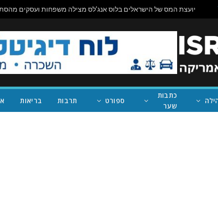
כתבות
ילה
ספורט
תרבות
בריאות
אי
שער