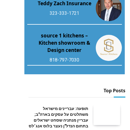
Teddy Zach Insurance
323-333-1721
source 1 kitchens –
Kitchen showroom &
Design center
818-797-7030
Top Posts
תופעה: עבריינים מישראל
משתלטים על עסקים בארה"ב;
עבריין מנתניה שסחט ישראלים
בתחום הנדל"ן נעצר בלוס אנג׳לס