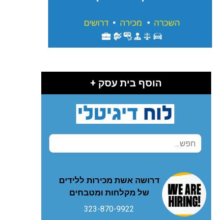
הוסף בית עסק +
דרושה אשת מכירות ללידים
של מקלחות ומטבחים
323-870-9922