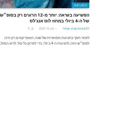
FEATURED
הפשיעה בשיאה: יותר מ-12 הרוגים רק בסופ״ש
של ה-4 ביולי במחוז לוס אנג’לס
BY
מערכת שבוע ישראלי
6 ביולי 2021
3
לאחר חסך בחגיגות מפוארות של שנה, האמריקאים רק חיכו
לסופ״ש הזה, לחגיגות ה-4 ביולי, כדי לפרוק כל עול. לרוע המזל,…