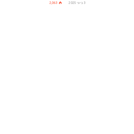
3 ביוני 2025
2,063