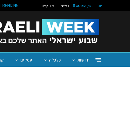
ראשי
צור קשר
TRENDING
יום רביעי, אוגוסט 5
חדשות
כלכלה
עסקים
קה