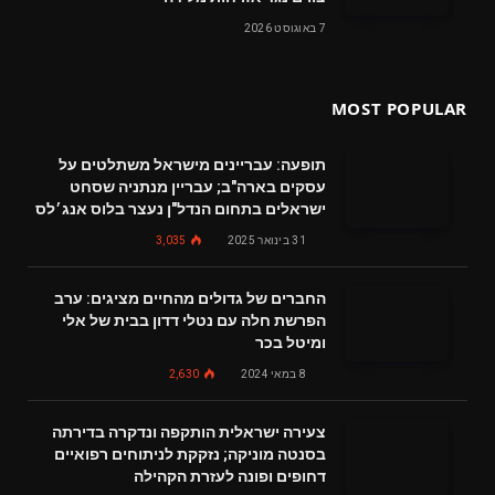
7 באוגוסט 2026
MOST POPULAR
תופעה: עבריינים מישראל משתלטים על
עסקים בארה"ב; עבריין מנתניה שסחט
ישראלים בתחום הנדל"ן נעצר בלוס אנג׳לס
31 בינואר 2025
3,035
החברים של גדולים מהחיים מציגים: ערב
הפרשת חלה עם נטלי דדון בבית של אלי
ומיטל בכר
8 במאי 2024
2,630
צעירה ישראלית הותקפה ונדקרה בדירתה
בסנטה מוניקה; נזקקת לניתוחים רפואיים
דחופים ופונה לעזרת הקהילה