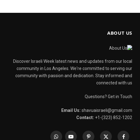
ABOUT US
Discover Israeli Week latest news and updates from our local
community in Los Angeles. We're committed to serving our
community with passion and dedication. Stay informed and
connected with us
Questions? Get in Touch
Email Us:
shavuaisraeli@gmail.com
Contact:
+1-(323) 852-1202
WhatsApp
YouTube
Pinterest
X
Facebook