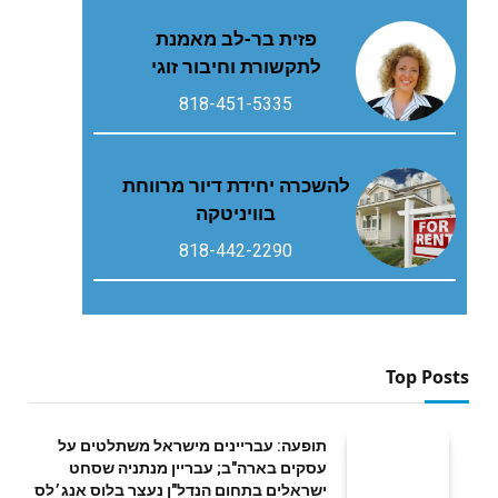
פזית בר-לב מאמנת
לתקשורת וחיבור זוגי
818-451-5335
להשכרה יחידת דיור מרווחת
בוויניטקה
818-442-2290
Top Posts
תופעה: עבריינים מישראל משתלטים על
עסקים בארה"ב; עבריין מנתניה שסחט
ישראלים בתחום הנדל"ן נעצר בלוס אנג׳לס