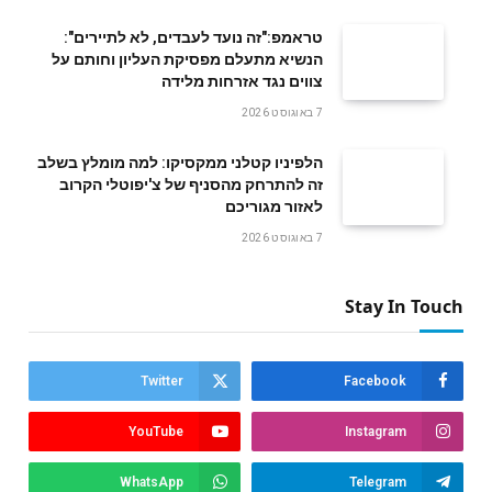
טראמפ:"זה נועד לעבדים, לא לתיירים":
הנשיא מתעלם מפסיקת העליון וחותם על
צווים נגד אזרחות מלידה
7 באוגוסט 2026
הלפיניו קטלני ממקסיקו: למה מומלץ בשלב
זה להתרחק מהסניף של צ'יפוטלי הקרוב
לאזור מגוריכם
7 באוגוסט 2026
Stay In Touch
Twitter
Facebook
YouTube
Instagram
WhatsApp
Telegram