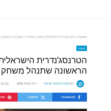
Home
»
הטרנסג'נדרית הישראלית עושה היסטוריה: השופטת הראשונה ש
ספורט
הטרנסג'נדרית הישראלית
הראשונה שתנהל משחק כד
BY
מערכת שבוע ישראלי
13 במרץ 2025
אין 
rest
Twitter
Facebook