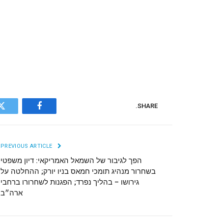
SHARE.
r
Facebook
PREVIOUS ARTICLE
הפך לגיבור של השמאל האמריקאי: דיון משפטי
בשחרור מנהיג תומכי חמאס בניו יורק; ההחלטה על
גירושו – בהליך נפרד; הפגנות לשחרורו ברחבי
ארה״ב