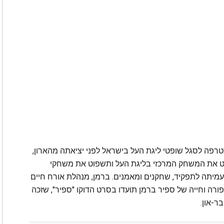
יירת השיפוט בגיל 17 בלבד והצטרפה לסגל שופטי ליגת העל בישראל לפני יציאתה מהארון,
 את המשחק המרכזי בליגת העל ותשפוט את משחקי
מיתה לתפקיד, שחקנים ומאמנים. ברמן, מנהלת אורח חיים
פורה וחייה של ספיר ברמן תועדו בסרט הדוקו "ספיר", שזכה
ר-און.