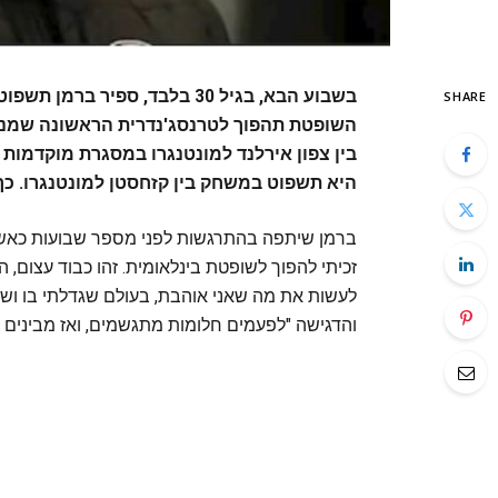
בשבוע הבא, בגיל 30 בלבד, ספיר
SHARE
השופטת תהפוך לטרנסג'נדרית הראשונה שמנה
היא תשפוט במשחק בין קזחסטן למונטנגרו. כך
זכיתי להפוך לשופטת בינלאומית. זהו כבוד עצום,
לעשות את מה שאני אוהבת, בעולם שגדלתי בו ושע
והדגישה "לפעמים חלומות מתגשמים, ואז מבינים 