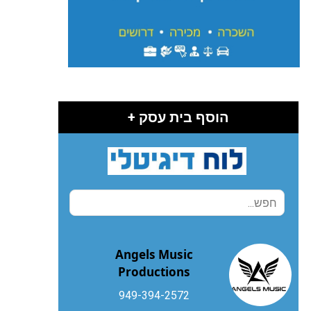
הוסף בית עסק +
Angels Music
Productions
949-394-2572