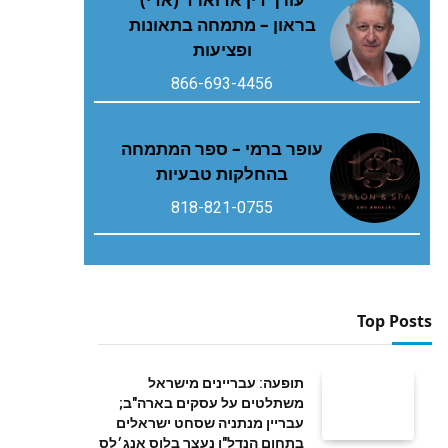
בראון – מתמחה בתאונות
ופציעות
866-693-4456
עופר ברמי – ספר המתמחה
בהחלקות טבעיות
818-821-0755
Top Posts
תופעה: עבריינים מישראל
משתלטים על עסקים בארה"ב;
עבריין מנתניה שסחט ישראלים
בתחום הנדל"ן נעצר בלוס אנג׳לס