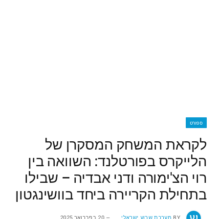
ספורט
לקראת המשחק המסקרן של
הלייקרס בפורטלנד: השוואה בין
רוי הצ'ימורה ודני אבדיה – שבילו
בתחילת הקריירה ביחד בוושינגטון
BY
מערכת שבוע ישראלי
20 בפברואר 2025