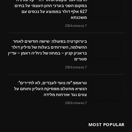
במקום השני בערכי ההון העצמי על בתים:
627 אלף דולר בממוצע על נכסים עם
משכנתא
7 באוגוסט 2026
ביורוקרטיה בפעולה: שישה חודשים לאחר
ההשלמה, השירותים בעלות של מיליון דולר
בראניון קניון – במחוז של נית'יה ראמן – עדיין
סגורים
7 באוגוסט 2026
טראמפ:"זה נועד לעבדים, לא לתיירים":
הנשיא מתעלם מפסיקת העליון וחותם על
צווים נגד אזרחות מלידה
7 באוגוסט 2026
MOST POPULAR