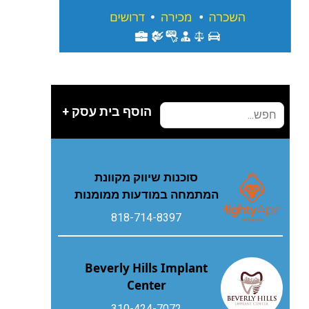
הוסף בית עסק +
סוכנות שיווק מקוונת
המתמחה במודעות ממומנות
818-714-8397
Beverly Hills Implant
Center
310-424-7072