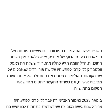
השניים איישו את עמדות הפורוורד בחמישייה הפותחת של
הוויזארדס בעונת הרוקי של אבדיה, אלא שלאחר מכן השתנו
התוכניות. קייל קוזמה הגיע כחלק מהטרייד ששלח את ראסל
ווסטברוק ללייקרס ולפתע היו שלושה פורוורדים שנאבקים על
שני מקומות. האצ'ימורה פספס את ההתחלה של אותה העונה
מסיבות אישיות, וגם כשחזר התקשה לתפוס מחדש את
המקום בחמישייה.
בינואר 2023 כאמור האצ'ימורה עבר ללייקרס ולפתע היה
צריך לשנות גישה מקבוצה שמדשדשת בתחתית לכזו שיש בה