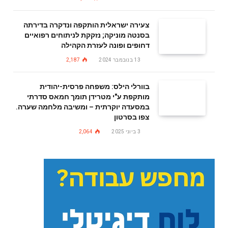
צעירה ישראלית הותקפה ונדקרה בדירתה
בסנטה מוניקה; נזקקת לניתוחים רפואיים
דחופים ופונה לעזרת הקהילה
13 בנובמבר 2024
2,187
בוורלי הילס: משפחה פרסית-יהודית
מותקפת ע"י מטרידן תומך חמאס סדרתי
במסעדה יוקרתית – ומשיבה מלחמה שערה.
צפו בסרטון
3 ביוני 2025
2,064