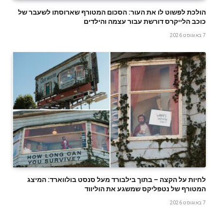
הולכת לפשוט לו את העור: הסכום המטורף שארוסתו לשעבר של
כוכב הלייקרס דורשת עבור עצמה והילדים
7 באוגוסט 2026
לחיות על הקצה – בתוך בילבורד מעל סנסט בולווארד: המיצג
המטורף של נטפליקס שמשגע את הוליווד
7 באוגוסט 2026