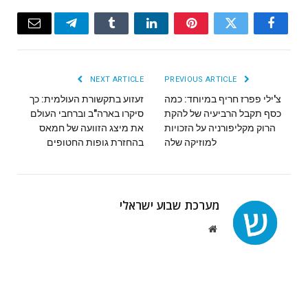
Email
Telegram
Tumblr
LinkedIn
Pinterest
Twitter
Facebook
NEXT ARTICLE
PREVIOUS ARTICLE
צ'ילי פפרז חריף במיוחד: כמה
זעזוע בתקשורת העולמית: כך
כסף תקבל הרביעיה של להקת
סיקרו בארה"ב וברחבי העולם
הרוק מקליפורניה על הזכויות
את מיצג הזוועה של חמאס
למוזיקה שלה
בהחזרת גופות החטופים
מערכת שבוע ישראלי
Website