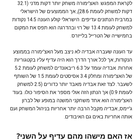
לקראת המפגש. האצ'ימורה משחק יותר דקות מדני (32.1
דקות למשחק לעומת 28.6), אך הממוצעים של הישראלי
במרבית הנתונים עדיפים. הישראלי קולע העונה 14.5 נקודות
למשחק לעומת 13.4 של רוי ובהדרגה הוא תפס את המקום
בחמישייה של הטרייל בלייזרס.
עד העונה שעברה אבדיה לא ניצב מעל האצ'ימורה בממוצע
הנקודות, אך לכל אורך הדרך הוא היה עדיף עליו בקטגוריות
אחרות. אבדיה עומד על 6.3 ריבאונדים למשחק לעומת 5.2
של האצ'ימורה ומחלק 3.4 אסיסטים לעומת 1.5 של השותף
לשעבר. לצד זאת אבדיה מאבד יותר כדורים (2.5 למשחק
לעומת 0.9) אך הנתון הזה אולי מספר את הסיפור כולו. בעוד
האצ'ימורה הוא אחד משחקני המשנה במופע של לברון
ג'יימס, אבדיה מקבל הרבה יותר אחריות בניהול המשחק ועם
אותה אחריות באים גם האיבודים.
אז האם מישהו מהם עדיף על השני?