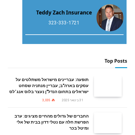
Teddy Zach Insurance
323-333-1721
Top Posts
תופעה: עבריינים מישראל משתלטים על
עסקים בארה"ב; עבריין מנתניה שסחט
ישראלים בתחום הנדל"ן נעצר בלוס אנג׳לס
31 בינואר 2025
3,035
החברים של גדולים מהחיים מציגים: ערב
הפרשת חלה עם נטלי דדון בבית של אלי
ומיטל בכר