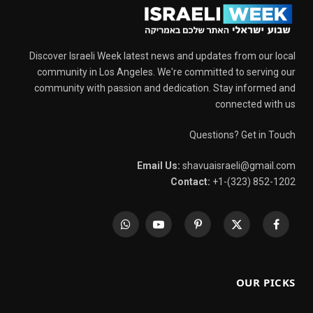
Discover Israeli Week latest news and updates from our local
community in Los Angeles. We're committed to serving our
community with passion and dedication. Stay informed and
connected with us
Questions? Get in Touch
Email Us:
shavuaisraeli@gmail.com
Contact:
+1-(323) 852-1202
WhatsApp
YouTube
Pinterest
X
Facebook
(Twitter)
OUR PICKS