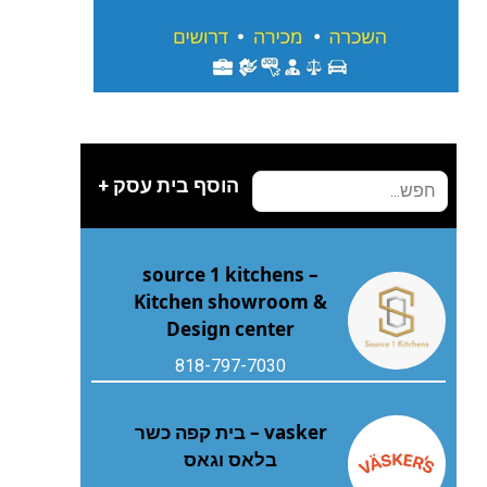
הוסף בית עסק +
source 1 kitchens –
Kitchen showroom &
Design center
818-797-7030
vasker – בית קפה כשר
בלאס וגאס