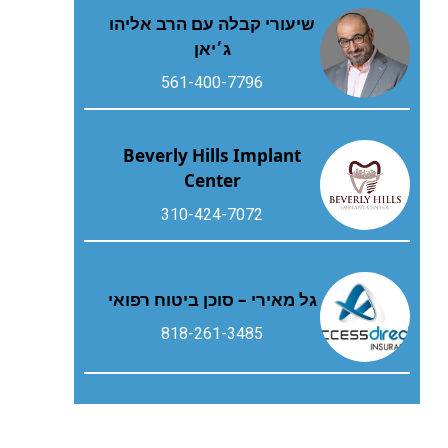
שיעורי קבלה עם הרב אליהו
ג׳יאן
561-400-7796
Beverly Hills Implant
Center
310-424-7072
גל מאירי – סוכן ביטוח רפואי
818-261-3485