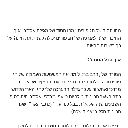
מהו הסוד של חג פורים? מהו הסוד של מגילת אסתר, ואיך
החיבור שלנו לאנרגיה של חג פורים יכולה לשנות את חיינו? על
כך בשורות הבאות.
איך הכל התחיל?
המורה שלי, הרב ברג, לימד, את המשמעות העמוקה של חג
פורים וככל שלמדתי והבנתי יותר את התפקיד של אסתר,
מרדכי ואחשוורוש, כך גדלה ההערכה שלי לחג. הארי הקדוש
כתב בשער הכוונות: ״ולהיות כי ענין מרדכי ואסתר, היה בסוף
השבעים שנה של גלות בבל כנודע…״ (כתבי האר״י שער
הכוונות חלק ב' עמוד שכח)
בני ישראל היו בגלות בבל, כלומר בחשיכה רוחנית למשך