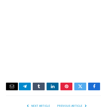
Email
Telegram
Tumblr
LinkedIn
Pinterest
Twitter
Facebook
NEXT ARTICLE
PREVIOUS ARTICLE