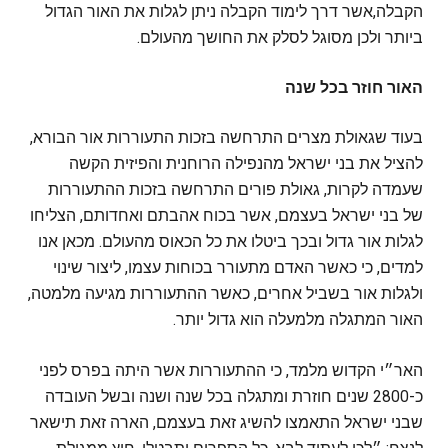
הקבלה,אשר דרך לימוד הקבלה ניתן לגלות את האור הגדול
ביותר ולכן מסוגל לסלק את החושך מהעולם.
האור חוזר בכל שנה
בעוד שגאולת מצרים התרחשה בזכות התעוררות אור הבורא,
להציל את בני ישראל מהנפילה הרוחנית והפיזית הקשה
שעמדה לקרות, גאולת פורים התרחשה בזכות ההתעוררות
של בני ישראל בעצמם, אשר בכוח אהבתם ואחדותם, הצליחו
לגלות אור גדול ובכך ביטלו את כל הכאוס מהעולם. מכאן אנו
למדים, כי כאשר האדם מתעורר בכוחות עצמו, ליצור שינוי
ולגלות אור בשביל אחרים, כאשר ההתעוררות מגיעה מלמטה,
האור המתגלה מלמעלה הוא גדול יותר.
האר״י הקדוש מלמד, כי ההתעוררות אשר היתה בפרס לפני
כ-2800 שנים חוזרת ומתגלה בכל שנה ושנה ובשל העובדה
שבני ישראל התאמצו להשיג זאת בעצמם, הארה זאת תישאר