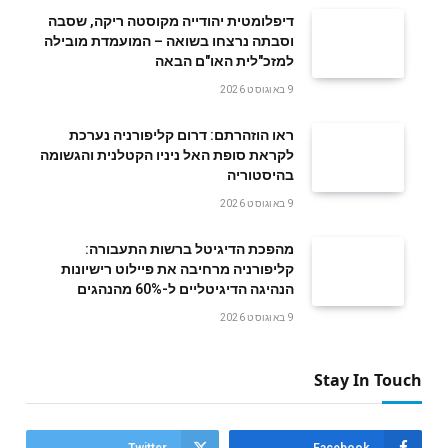
דיפלומטית יהודייה מקוסטה ריקה, שסבה
וסבתה נרצחו בשואה – המועמדת מובילה
למזכ"לית האו"ם הבאה
9 באוגוסט 2026
ראו הוזהרתם: דרום קליפורניה נערכת
לקראת סופת האל ניניו הקטלנית והגשומה
בהיסטוריה
9 באוגוסט 2026
מהפכת הדיגיטל ברשות התעבורה:
קליפורניה מרחיבה את פיילוט רישיונות
הנהיגה הדיגיטליים ל-60% מהנהגים
9 באוגוסט 2026
Stay In Touch
Twitter
Facebook