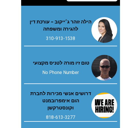
הילה זוהר ג׳ייקוב – עורכת דין
להגירה ומשפחה
310-913-1538
טום זיו מורה לטניס מקצועי
No Phone Number
דרושים אנשי מכירות לחברת
הום אימפרובמנט
וקונסטרקשן
818-613-3277