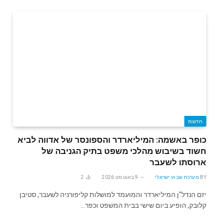
חדשות
כופר באשמה: המיליארדר והספונסר של אדווה לביא
חשוד בשיבוש מהלכי משפט בתיק הגניבה של
ארוסתו לשעבר
BY
מערכת שבוע ישראלי
9 באוגוסט 2026
2
יזם הנדל"ן המיליארדר והמועמד למושלות קליפורניה לשעבר, סטיבן
קלובק, הופיע ביום שישי בבית המשפט וכפר…