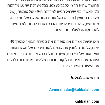
החושך שהיא הרצון לקבל לעצמו. בכל מערכת יש 50 מדרגות,
ולכן כאשר בני ישראל הגיעו למדרגה ה-49 של טומאה( (של
מערכת החושך) הבורא גאל אותם מההשפעה של המצרים,
מהחשש, שאם הם יפלו עוד מדרגה אחת למטה, לא תהייה
להם תקומה לעולם חס ושלום.
מאז יציאת מצרים אנו סופרים את ספירת העומר למשך 49
ימים, על מנת להכין את עצמנו לאור העצום של חג שבועות,
הוא האור של חיי נצח, אשר התגלה במעמד הר סיני. בתקופת
העומר אנו יכולים גם לנקות תכונות שליליות מתוכנו וגם לגלות
את הייעוד האמיתי שלנו.
חודש טוב לכולם!
Avner.madar@kabbalah.com
Kabbalah.com