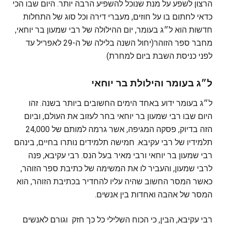
הרצון לשפע על מנת שנוכל להשפיע הרבה יותר. היום שבו הכי
כדאי לחתום בו על חוזים, מעברי דירה וכל סוג של התחלות
חדשות הוא ל״ג בעומר, יום ההילולה של רבי שמעון בר יוחאי,
מחבר ספר הזוהר(יחול השנה בלילה של ה-29 לאפריל עד
לפני כניסת השבת ביום למחרת)
ל״ג בעומר והילולת בר יוחאי
ל״ג בעומר ידוע באחד הימים החשובים ביותר בשנה. זהו
היום שבו רבי שמעון בר יוחאי בחר לעזוב את העולם, וביום
הזה בדיוק, פסקה המגיפה, אשר גרמה למותם של 24,000
תלמידיו של רבי עקיבא. חמישה תלמידים נותרו בחיים, בינהם
רבי שמעון בר יוחאי ורבי מאיר בעל הנס. רבי עקיבא, פנה
לרבי שמעון, והעביר לו את המשימה של כתיבת ספר הזוהר,
כאשר המסר החשוב שהיה עליו להחדיר בכתיבת הזוהר, הוא
המסר של אהבה ואחדות בין אנשים.
רבי עקיבא, הבין, כי הכוח השלילי כל כך חזק וגורם לאנשים