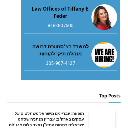
Law Offices of Tiffany E.
Feder
8183807500
למשרד בצ׳סטוורט דרושה
מנהלת תיקי לקוחות
305-967-4127
Top Posts
תופעה: עבריינים מישראל משתלטים על
עסקים בארה"ב; עבריין מנתניה שסחט
ישראלים בתחום הנדל"ן נעצר בלוס אנג׳לס