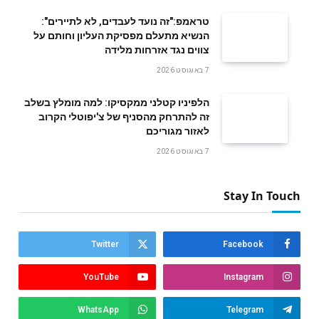
טראמפ:"זה נועד לעבדים, לא לתיירים":
הנשיא מתעלם מפסיקת העליון וחותם על
צווים נגד אזרחות מלידה
7 באוגוסט 2026
הלפיניו קטלני ממקסיקו: למה מומלץ בשלב
זה להתרחק מהסניף של צ'יפוטלי הקרוב
לאזור מגוריכם
7 באוגוסט 2026
Stay In Touch
Twitter
Facebook
YouTube
Instagram
WhatsApp
Telegram