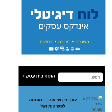
הוסף בית עסק +
עורך דין שי עובד – מומחה
לפשיטות רגל