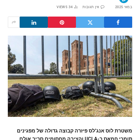
במאי 2025
אין תגובות
34
VIEWS
משטרת לוס אנג'לס פיזרה קבוצה גדולה של מפגינים
תומכי חמאס ב-UCLA והציבה מחסומים סביב אולם