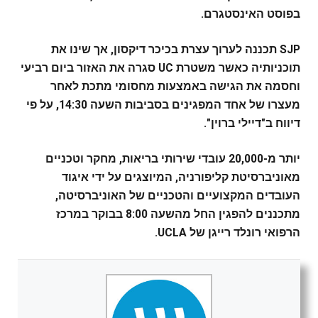
בפוסט האינסטגרם.
SJP תכננה לערוך עצרת בכיכר דיקסון, אך שינו את
תוכניותיה כאשר משטרת UC סגרה את האזור ביום רביעי
וחסמה את הגישה באמצעות מחסומי מתכת לאחר
מעצרו של אחד המפגינים בסביבות השעה 14:30, על פי
דיווח ב"דיילי ברוין".
יותר מ-20,000 עובדי שירותי בריאות, מחקר וטכניים
מאוניברסיטת קליפורניה, המיוצגים על ידי איגוד
העובדים המקצועיים והטכניים של האוניברסיטה,
מתכננים להפגין החל מהשעה 8:00 בבוקר במרכז
הרפואי רונלד רייגן של UCLA.