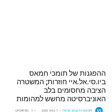
ההפגנות של תומכי חמאס
ביו.סי.אל.איי חוזרות; המשטרה
הציבה מחסומים בלב
האוניברסיטה מחשש למהומות
BY
מערכת שבוע ישראלי
1 במאי 2025
1
UPDATED: