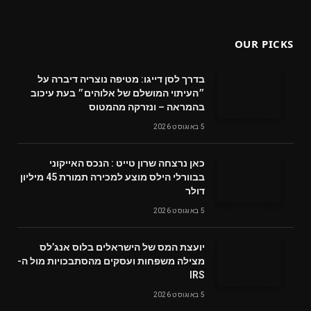
(Twitter)
OUR PICKS
בדרך לסן דייגו: מטיפה נוצריה דיברה על
״העיתוי המושלם של אלוהים״ בעת עיכוב
בהמראה – ונזרקה מהמטוס
5 באוגוסט 2026
‬דולר
5 באוגוסט 2026
‬מצילה‭ ‬משפחות‭ ‬ועסקים‭ ‬מהסתבכויות‭ ‬מול‭ ‬ה-
IRS
5 באוגוסט 2026