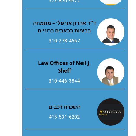
323-870-9922
ד"ר אהרון אורפלי – מתמחה
בבעיות בכאבים כרוניים
310-278-4567
Law Offices of Neil J.
Sheff
310-446-3844
השכרת רכבים
415-531-6202