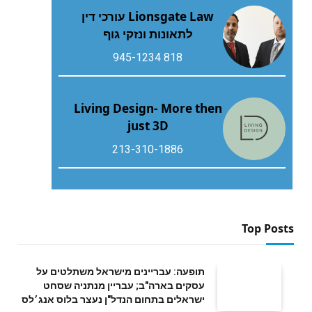
Lionsgate Law עורכי דין
לתאונות ונזקי גוף
818 945-1234
Living Design- More then
just 3D
213-310-1886
Top Posts
תופעה: עבריינים מישראל משתלטים על
עסקים בארה"ב; עבריין מנתניה שסחט
ישראלים בתחום הנדל"ן נעצר בלוס אנג׳לס