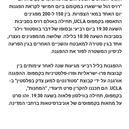
"רויס הול שיישארו במקומם ביום חמישי לקראת הפגנות
יום האחד במאי הצפויות.
בין 150 ל-200 מפגינים
התאספו בקמפוס UCLA, תחילה באולם רויס בסביבות
השעה 19:30 ביום רביעי ובסופו של דבר בווסטווד וילג'
בסביבות השעה 10:30 בלילה. שלושה מהמפגינים נעצרו,
אחד בגין סטירה למאבטח והשניים האחרים בגין הפרעה
לניסיון המשטרה לפזר את ההפגנה.
ההפגנות בליל רביעי מגיעות שנה לאחר עימותים בין
קבוצות פרו-ישראליות ופרו-פלסטיניות בקמפוס.
ההפגנה
אורגנה על ידי קבוצת "סטודנטים למען צדק בפלסטין" ב-
UCLA. הם תכננו להקרין סרט תיעודי, "המחנות",
בקמפוס, תחילה בווילסון פלאזה בשעה 19:30. זהו סרט
על מחאות בקמפוסים של אוניברסיטאות ברחבי המדינה.