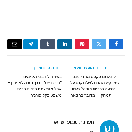
Email
Telegram
Tumblr
LinkedIn
Pinterest
Twitter
Facebook
NEXT ARTICLE
PREVIOUS ARTICLE
קיבלתם טקסט מהדי.אם.וי
בשורה לחובבי הגיימינג:
שמבקש ממכם לשלם קנס על
"פורטנייט" בדרך חזרה לאייפון –
נסיעה בכביש אגרה? פשוט
אפל מואשמת בטיוח בבית
תמחקו – מדובר בהונאה
משפט בקליפורניה
מערכת שבוע ישראלי
Website