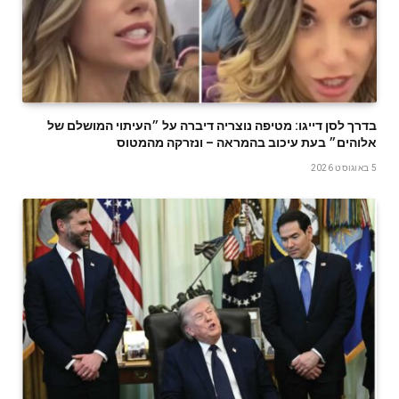
בדרך לסן דייגו: מטיפה נוצריה דיברה על ״העיתוי המושלם של
אלוהים״ בעת עיכוב בהמראה – ונזרקה מהמטוס
5 באוגוסט 2026