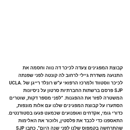
קבוצת המפגינים צעדה לכיכר דה נווה וחסמה את
התנועה משדרת גיילי לרחוב לה קונטה לפני שפנתה
לכיכר ווסטווד ולמרכז הרפואי ע"ש רונלד רייגן של UCLA.
SJP פרסם ברשתות החברתיות סרטון על ניסיונות
המשטרה לפזר את ההפגנות. "לפני מספר דקות, שוטרים
הסתערו על קבוצת המפגינים שלנו עם אלות מונפות,
כדורי גומי, אקדחים ואופנועים שכמעט פגעו בסטודנטים.
התאספנו כדי לכבד את פלסטין, ולזכור את האלימות
שהתרחשה בקמפוס שלנו לפני שנה היום", כתבו SJP