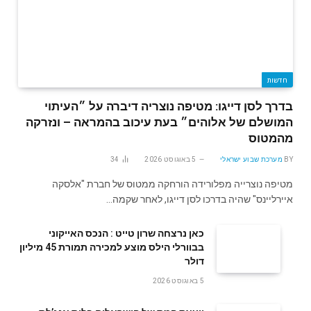
חדשות
בדרך לסן דייגו: מטיפה נוצריה דיברה על ״העיתוי
המושלם של אלוהים״ בעת עיכוב בהמראה – ונזרקה
מהמטוס
BY
מערכת שבוע ישראלי
5 באוגוסט 2026
34
מטיפה נוצרייה מפלורידה הורחקה ממטוס של חברת "אלסקה
איירליינס" שהיה בדרכו לסן דייגו, לאחר שקמה…
‬דולר
5 באוגוסט 2026