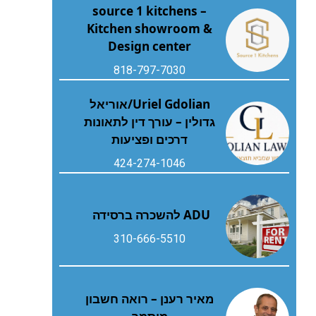
source 1 kitchens –
Kitchen showroom &
Design center
818-797-7030
Uriel Gdolian/אוריאל
גדולין – עורך דין לתאונות
דרכים ופציעות
424-274-1046
ADU להשכרה ברסידה
310-666-5510
מאיר רענן – רואה חשבון