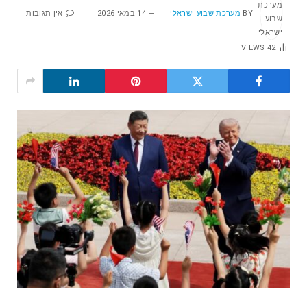
BY
מערכת שבוע ישראלי
14 במאי 2026
אין תגובות
VIEWS
42