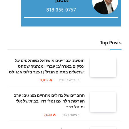
מוסמך
818-355-9757
Top Posts
תופעה: עבריינים מישראל משתלטים על
עסקים בארה"ב; עבריין מנתניה שסחט
ישראלים בתחום הנדל"ן נעצר בלוס אנג׳לס
31 בינואר 2025
3,035
החברים של גדולים מהחיים מציגים: ערב
הפרשת חלה עם נטלי דדון בבית של אלי
ומיטל בכר
8 במאי 2024
2,630