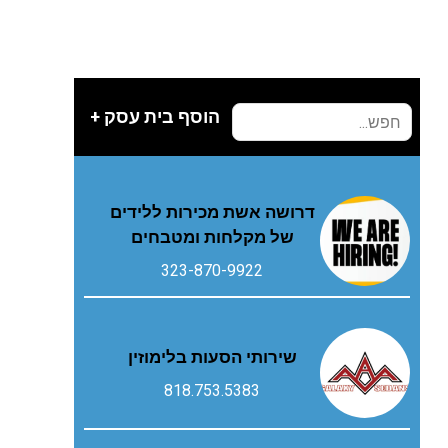
הוסף בית עסק +
דרושה אשת מכירות ללידים
של מקלחות ומטבחים
323-870-9922
שירותי הסעות בלימוזין
818.753.5383