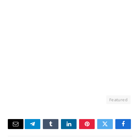
Featured
Email
Telegram
Tumblr
LinkedIn
Pinterest
Twitter
Facebook