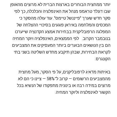
יותר ממחצית הבוחרים בארצות הברית לא מרוצים מהאופן
שבו דונלד טראמפ מנהל את האינפלציה והכלכלה, כך לפי
סקר חדש שערך "פייננשל טיימס". עוד עולה מהסקר כי
המכסים והמלחמה באיראן פוגעים בסיכויי ההצלחה של
המפלגה הרפובליקנית בבחירות אמצע הקדנציה שייערכו
בנובמבר הקרוב. לפי הממצאים, האינפלציה ויוקר המחיה
הם בין הנושאים הבוערים ביותר המעסיקים את המצביעים
לקראת הבחירות, שבהן תיקבע מחדש השליטה בשני בתי
הקונגרס.
באיתות מדאיג לרפובליקנים, על פי הסקר, מעל מחצית
מהמצביעים הרשומים — קרוב ל־58% — ציינו כי הם לא
מרוצים במידה רבה או בינונית מתפקודו של הנשיא בכל
הקשור לאינפלציה וליוקר המחיה.