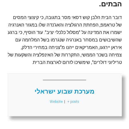
הבתים.
דובר הבית הלבן קוש דסאי מסר בתגובה, כי קיצוצי המסים
של טראמפ, הפחתת הרגולציה והאג'נדה שלו במגזר האנרגיה
ישמרו את המדינה על "מסלול כלכלי יציב". עוד הוסיף, כי ברגע
שהשיבושים במסחר באנרגיה שנגרמו בשל המלחמה עם
איראן יירגעו, האמריקאים ייהנו מ"צניחה במחירי הדלק,
צמיחה בשכר הממשי, התקררות של האינפלציה והשקעות של
טריליוני דולרים", שימשיכו לזרום לארצות הברית.
מערכת שבוע ישראלי
Website
|
+ posts