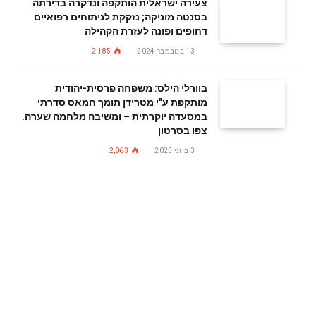
צעירה ישראלית הותקפה ונדקרה בדירתה
בסנטה מוניקה; נזקקת לניתוחים רפואיים
דחופים ופונה לעזרת הקהילה
13 בנובמבר 2024
2,185
בוורלי הילס: משפחה פרסית-יהודית
מותקפת ע"י מטרידן תומך חמאס סדרתי
במסעדה יוקרתית – ומשיבה מלחמה שערה.
צפו בסרטון
3 ביוני 2025
2,063