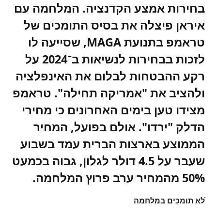
בחירות אמצע הקדנציה. המלחמה עם
איראן פיצלה את בסיס התומכים של
טראמפ בתנועת MAGA, שסייעה לו
לזכות בבחירות לנשיאות ב־2024 על
רקע ההבטחות לבלום את האינפלציה
ולהציב את "אמריקה תחילה". טראמפ
מצידו טען בימים האחרונים כי מחירי
הדלק "ירדו". אולם בפועל, המחיר
הממוצע בארצות הברית עמד בשבוע
שעבר על 4.5 דולר לגלון, גבוה בכמעט
50% מהמחיר ערב פרוץ המלחמה.
ֿלא תומכים במלחמה