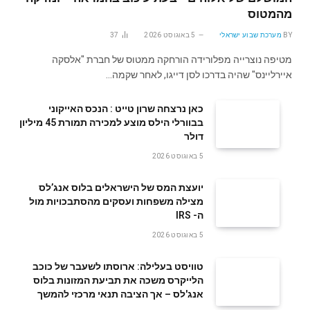
מהמטוס
BY
מערכת שבוע ישראלי
5 באוגוסט 2026
37
מטיפה נוצרייה מפלורידה הורחקה ממטוס של חברת "אלסקה
איירליינס" שהיה בדרכו לסן דייגו, לאחר שקמה…
‬דולר
5 באוגוסט 2026
‬ה- IRS
5 באוגוסט 2026
טוויסט בעלילה: ארוסתו לשעבר של כוכב
הלייקרס משכה את תביעת המזונות בלוס
אנג'לס – אך הציבה תנאי מרכזי להמשך