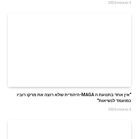
5 באוגוסט 2026
‬כמועמד‭ ‬לנשיאות‭"‬
5 באוגוסט 2026