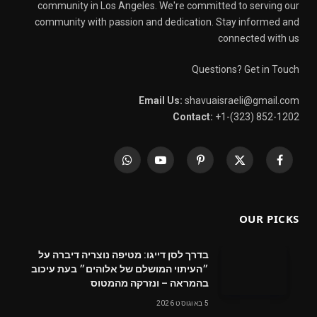
community in Los Angeles. We're committed to serving our
community with passion and dedication. Stay informed and
connected with us
Questions? Get in Touch
Email Us:
shavuaisraeli@gmail.com
Contact:
+1-(323) 852-1202
WhatsApp
YouTube
Pinterest
X
Facebook
(Twitter)
OUR PICKS
בדרך לסן דייגו: מטיפה נוצריה דיברה על
״העיתוי המושלם של אלוהים״ בעת עיכוב
בהמראה – ונזרקה מהמטוס
5 באוגוסט 2026