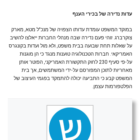
עדות נדירה של בכירי הענף
במוקד המשפט עומדת עדותו הצפויה של מנכ"ל מטא, מארק
צוקרברג. זוהי פעם נדירה שבה מנהלי החברות ייאלצו להשיב
על שאלות תחת שבועה בבית משפט, ולא מול ועדות בקונגרס
האמריקאי. חברות הטכנולוגיה טוענות מנגד כי הן מוגנות
על-פי סעיף 230 לחוק התקשורת האמריקני, הפוטר אותן
מאחריות לתוכן המפורסם על-ידי המשתמשים, אך בית
המשפט קבע כי התביעה יכולה להתמקד בפגמי העיצוב של
הפלטפורמות עצמן.