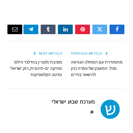
Email
Telegram
Tumblr
LinkedIn
Pinterest
Twitter
Facebook
NEXT ARTICLE
PREVIOUS ARTICLE
מתמודדת עם המחלה הנוראה
מסיבת ולנטיין בוודלנד הילס:
מוזיקה ים-תיכונית, רוק ישראלי
‬להישאר‭ ‬בחיים
ומיטב הקלאסיקות
מערכת שבוע ישראלי
Website