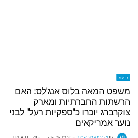
חדשות
משפט המאה בלוס אנג'לס: האם
הרשתות החברתיות ומארק
צוקרברג יוכרו כ"ספקיות רעל" לבני
נוער אמריקאים
BY
מערכת שבוע ישראלי
28 בינואר 2026
28
UPDATED: