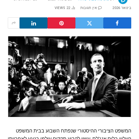
בינואר 2026
אין תגובות
22
VIEWS
המשפט הציבורי ההיסטורי שנפתח השבוע בבית המשפט
העליון בלוס אנג'לס, עשוי לקבוע תקדים עולמי בנוגע לאחריותן