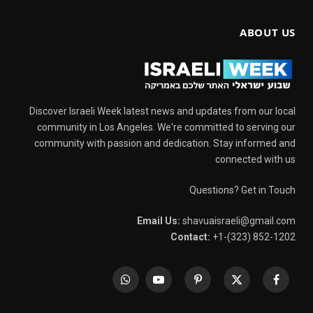
ABOUT US
Discover Israeli Week latest news and updates from our local
community in Los Angeles. We're committed to serving our
community with passion and dedication. Stay informed and
connected with us
Questions? Get in Touch
Email Us:
shavuaisraeli@gmail.com
Contact:
+1-(323) 852-1202
WhatsApp
YouTube
Pinterest
X
Facebook
(Twitter)