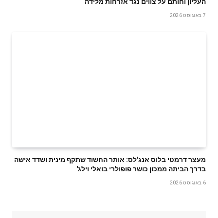
העליון וחותם על צווים נגד אזרחות מלידה
7 באוגוסט 2026
מעצר דרמטי בלוס אנג'לס: אותר החשוד שתקף מינית ושדד אישה
בדרך הביתה ממכון כושר פופולרי בואלי וילג'
6 באוגוסט 2026