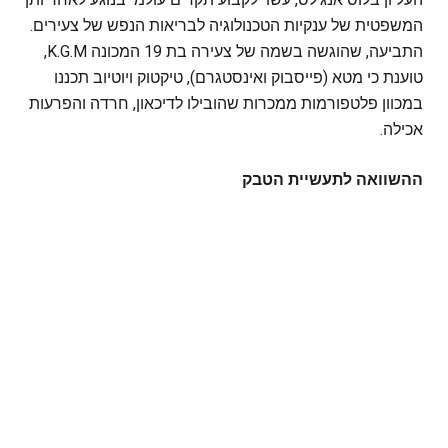
המשפטית של ענקיות הטכנולוגיה לבריאות הנפש של צעירים.
התביעה, שהוגשה בשמה של צעירה בת 19 המכונה K.G.M,
טוענת כי מטא (פייסבוק ואינסטגרם), טיקטוק ויוטיוב תכננו
במכוון פלטפורמות ממכרות שהובילו לדיכאון, חרדה והפרעות
אכילה.
ההשוואה לתעשיית הטבק