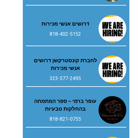
דרושים אנשי מכירות
818-402-5152
לחברת קונסטרקשן דרושים
אנשי מכירות
323-577-2495
עופר ברמי – ספר המתמחה
בהחלקות טבעיות
818-821-0755