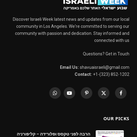
Discover Israeli Week latest news and updates from our local
community in Los Angeles. We're committed to serving our
community with passion and dedication. Stay informed and
connected with us
Questions? Get in Touch
Email Us:
shavuaisraeli@gmail.com
Contact:
+1-(323) 852-1202
WhatsApp
YouTube
Pinterest
X
Facebook
(Twitter)
OUR PICKS
הרבה לפני טקסס ופלורידה – קליפורניה