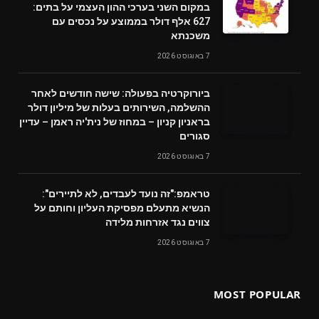
במקום השני בערכי ההון העצמי על בתים:
627 אלף דולר בממוצע על נכסים עם
משכנתא
7 באוגוסט 2026
ביורוקרטיה בפעולה: שישה חודשים לאחר
ההשלמה, השירותים בעלות של מיליון דולר
בראניון קניון – במחוז של נית'יה ראמן – עדיין
סגורים
7 באוגוסט 2026
טראמפ:"זה נועד לעבדים, לא לתיירים":
הנשיא מתעלם מפסיקת העליון וחותם על
צווים נגד אזרחות מלידה
7 באוגוסט 2026
MOST POPULAR