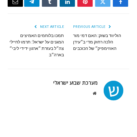
Email
Telegram
Tumblr
LinkedIn
Pinterest
Twitter
Facebook
NEXT ARTICLE
PREVIOUS ARTICLE
הוליווד בשוק: האם דמי מור
תמכו בלוחמים האמיצים
הלכה רחוק מדי ב״עידן
המגנים על ישראל: תרמו לחיילי
האוזימפיק״ של הכוכבים
צה״ל בעזרת ״ארגון ידידי ליבי״
בארה״ב
מערכת שבוע ישראלי
Website