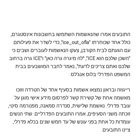
התובעים אמרו שהנאשמות השתמשו בחשבונות אינסטגרם,
כולל אחד שכותרתו "ice_out_ofla", כדי לשדר את פעילותם.
עם הגעתם לבית הקורבן, צעקו הנאשמות לעוברים ושבים כי
"השכן שלכם הוא ICE", "לה מיגרה גרה כאן" ו"ICE גרה ברחוב
שלכם ואתם צריכים לדעת", נאמר לחבר המושבעים בבית
המשפט הפדרלי בלוס אנג'לס.
רייגוזה ובראון נמצאו אשמות בסעיף אחד של הטרדה וזוכו
מאשמה אחת של קשירת קשר לפרסום מידע אישי מוגן על
עובד פדרלי. נאשמת שלישית, סנדרה סמאנה, מפנורמה סיטי,
זוכתה משני הסעיפים, אמרו התובעים הפדרליים. שתי הנשים
עומדות כל אחת בפני עונש של עד חמש שנים בכלא פדרלי,
ציינו התובעים.