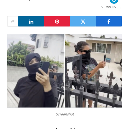
VIEWS
85
Screenshot