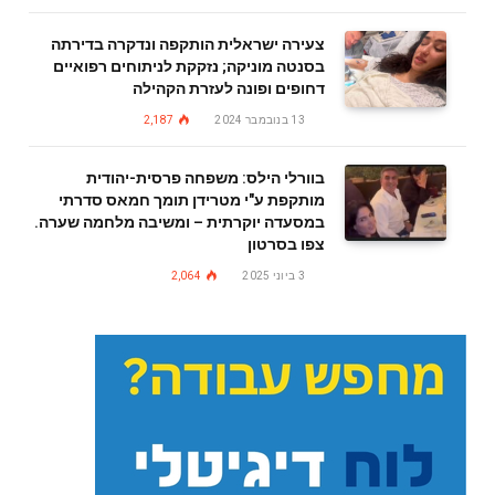
צעירה ישראלית הותקפה ונדקרה בדירתה
בסנטה מוניקה; נזקקת לניתוחים רפואיים
דחופים ופונה לעזרת הקהילה
13 בנובמבר 2024
2,187
בוורלי הילס: משפחה פרסית-יהודית
מותקפת ע"י מטרידן תומך חמאס סדרתי
במסעדה יוקרתית – ומשיבה מלחמה שערה.
צפו בסרטון
3 ביוני 2025
2,064