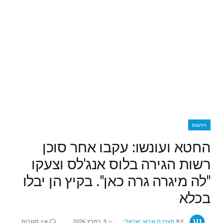
חדשות
החטא ועונשו: עקבו אחר סוכן
רשות הגירה בלוס אנג'לס וצעקו
"לה מיגרה גרה כאן". בקיץ הן יבלו
בכלא
BY
מערכת שבוע ישראלי
3 במרץ 2026
אין תגובות