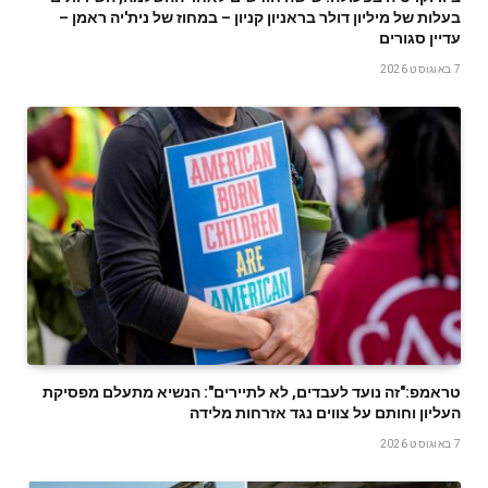
בעלות של מיליון דולר בראניון קניון – במחוז של נית'יה ראמן –
עדיין סגורים
7 באוגוסט 2026
טראמפ:"זה נועד לעבדים, לא לתיירים": הנשיא מתעלם מפסיקת
העליון וחותם על צווים נגד אזרחות מלידה
7 באוגוסט 2026