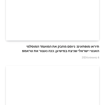
תיראו מופתעים: ניוסם מחבק את המועמד המוסלמי
האנטי-ישראלי שניצח במישיגן; ככה נעצור את טראמפ
6 באוגוסט 2026