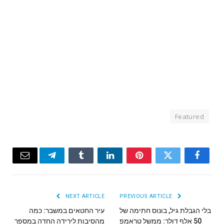
Featured
Email
Telegram
Tumblr
LinkedIn
Pinterest
Twitter
Facebook
NEXT ARTICLE
PREVIOUS ARTICLE
בלי הגבלת גיל, בונוס חתימה של
עיר החטאים במשבר: כמה
50 אלף דולר: ממשל טראמפ
מהסיבות לירידה החדה במספר