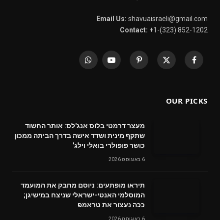
Email Us:
shavuaisraeli@gmail.com
Contact:
+1-(323) 852-1202
WhatsApp
YouTube
Pinterest
X
Facebook
(Twitter)
OUR PICKS
מעצר דרמטי בלוס אנג'לס: אותר החשוד
שתקף מינית ושדד אישה בדרך הביתה ממכון
כושר פופולרי בואלי וילג'
6 באוגוסט 2026
תיראו מופתעים: ניוסם מחבק את המועמד
המוסלמי האנטי-ישראלי שניצח במישיגן;
ככה נעצור את טראמפ
6 באוגוסט 2026