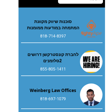
סוכנות שיווק מקוונת
המתמחה במודעות ממומנות
818-714-8397
‬2‭ ‬סלזמנים
855-805-1411
Weinberg Law Offices
818-697-1079