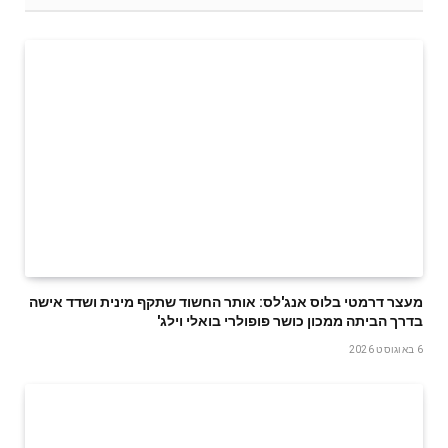
מעצר דרמטי בלוס אנג'לס: אותר החשוד שתקף מינית ושדד אישה
בדרך הביתה ממכון כושר פופולרי בואלי וילג'
6 באוגוסט 2026