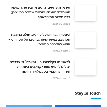
תיראו מופתעים: ניוסם מחבק את המועמד
המוסלמי האנטי-ישראלי שניצח במישיגן;
ככה נעצור את טראמפ
6 באוגוסט 2026
היסטריה בדרום קליפורניה: חולה בחצבת
הסתובב במשך שעות ביוניברסל סטודיוס –
חשש להדבקה המונית
6 באוגוסט 2026
לראשונה בקליפורניה – ובארה״ב: צרכנים
יכולים לרכוש מוצרי קנאביס בעמדות
השירות העצמי בטכנולוגיה חדשה
6 באוגוסט 2026
Stay In Touch