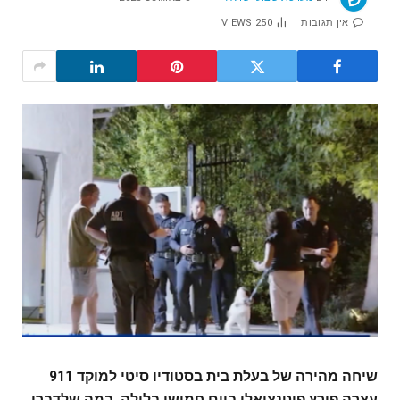
אין תגובות
250
VIEWS
שיחה מהירה של בעלת בית בסטודיו סיטי למוקד 911
עצרה פורץ פוטנציאלי ביום חמישי בלילה, במה שלדברי