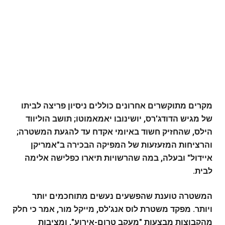
מקרים מתוקשרים אחרונים כוללים ניסיון פריצה לביתו
של מגיש הדודג'רס, יושינובו יאמאמוטו; תושב הוליווד
הילס, שהחזיק חשוד באיומי אקדח עד להגעת המשטרה;
והרציחות המזעזעות של המפיקה הבכירה ב"אמריקן
איידול" ובעלה, במה שהרשויות תיארו כפלישה אלימה
לבית.
המשטרה טוענת שהפשעים נעשים מתוחכמים יותר
ויותר. מפקד משטרת לוס אנג'לס, מייקל מור, אמר כי חלק
מהקבוצות מבצעות "מעקב טרום-אירוע", ומציבות