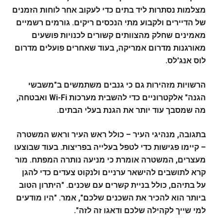
מצלמות נסתרות ליד בתים כדי לעקוב אחר לוחות הזמנים
של הדיירים ולקבוע מתי הנכסים ריקים. גורמים רשמיים
מאמינים שחלק מהצוותים קשורים לכנויות פושעים
מאורגנות מדרום אמריקה, בעוד שאחרים פועלים מדרום
לוס אנג'לס.
הרשויות מזהירות גם כי גנבים משתמשים ב"משבשי
הגנה" אלקטרוניים כדי להשבית מערכות Wi-Fi ואבטחה,
מה שמסבך עוד יותר את הגנת בעלי הבתים.
בתגובה, מנהיגי העיר – כולל ראש העיר וראש המשטרה
– קיימו פגישות כדי לטפל בעלייה בפריצות. בעוד שבוצעו
מעצרים, המשטרה אומרת כי מניעה נותרה המפתח.
מור
קרא לתושבים להישאר ערניים ולנקוט צעדים כדי להגן
על בתיהם, כולל בניית קשרים עם שכנים. "היתרון הטוב
ביותר הוא להכיר את השכנים שלכם", אמר. "היו מודעים
למי שייך לקהילה שלכם ודאגו זה לזה".