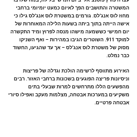
המשטרה והתושבים הפך לאיום כמעט יומיומי ברחבי
מחוז לוס אנג'לס. גורמים במשטרת לוס אנג'לס גילו כי
אישה הייתה בתוך ביתה בשעות הלילה המאוחרות של
יום חמישי כששמעה מישהו מנסה לפרוץ ומיד התקשרה
למוקד 911. השוטרים הגיבו במהירות – ואף השניקו
מסוק של משטרת לוס אנג'לס – אך עד שהגיעו, החשוד
כבר נמלט.
האירוע מתווסף לרשימה הולכת וגדלה של פריצות
וניסיונות פריצה הפוגעים בשכונות ברחבי האזור. רבים
מהפשעים הללו מתרחשים למרות שבעלי בתים
משקיעים במערכות אבטחה, מצלמות מעקב ואפילו סיורי
אבטחה פרטיים.