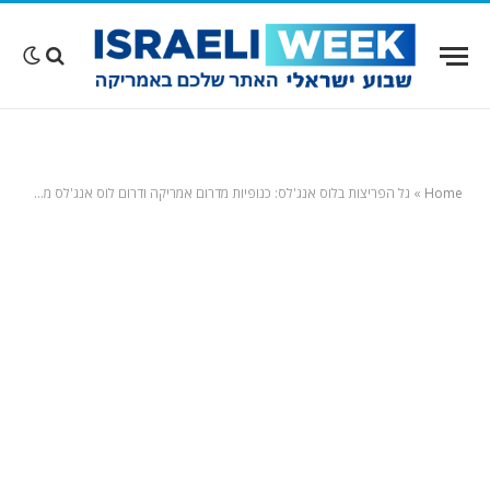
Home
»
גל הפריצות בלוס אנג'לס: כנופיות מדרום אמריקה ודרום לוס אנג'לס מפעילות אמצעי מעקב ושיבוש מתוחכמים