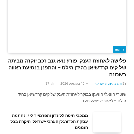
חדשות
פלישה לאחוזת הענק: פורץ נועז גנב רכב יוקרה מביתה
של קים קרדשיאן בהידן הילס – והתפנן בנסיעת ראווה
בשכונה
BY
מערכת שבוע ישראלי
10 באוגוסט 2026
37
שוטרי הוואלי הוזעקו בבוקר לאחוזת הענק של קים קרדשיאן בהידן
הילס – לאחר שפושע נועז…
ממכבי חיפה ללונדון והפרמייר ליג: נחתמה
עסקת הכדורגלן הערבי-ישראלי היקרה בכל
הזמנים