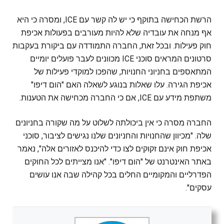
הרשת הכחישה בתוקף כי יש לה קשר עם ICE, ומסרה כי היא
אף מנחה את עובדיה שלא להיות מעורבים בפעולות אכיפת
חוק פעילות. ובכל זאת, החברה התמודדה עם ביקורת בעקבות
סרטונים המראים סוכני ICE מכוונים לעבר פועלים יומיים
המתאספים בחניוני החנויות, שהפכו למוקדי פעילות של
אכיפת הגירה. עלו שאלות בנוגע לשאלה האם "הום דיפו"
משתפת מידע עם ICE, אם כי החברה מכחישה את הטענות.
החברה מסרה כי אין ביכולתה לשלוט על מה שקורה בחניונים
שלה. "מכיוון שהחנויות והחניונים שלנו נגישים לציבור, סוכני
אכיפת חוק אינם זקוקים לצו כדי להיכנס לאזורים אלה", נאמר
באתר האינטרנט של "הום דיפו". "אנו מצייתים לכל החוקים
הפדרליים והמקומיים החלים בכל קהילה שבה אנו עושים
עסקים".