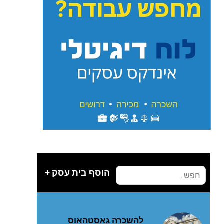
הוסף בית עסק +
להשכרה גאסטהאוס