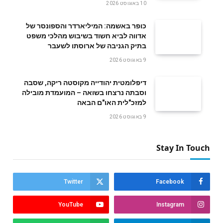
10 באוגוסט 2026
כופר באשמה: המיליארדר והספונסר של
אדווה לביא חשוד בשיבוש מהלכי משפט
בתיק הגניבה של ארוסתו לשעבר
9 באוגוסט 2026
דיפלומטית יהודייה מקוסטה ריקה, שסבה
וסבתה נרצחו בשואה – המועמדת מובילה
למזכ"לית האו"ם הבאה
9 באוגוסט 2026
Stay In Touch
Twitter
Facebook
YouTube
Instagram