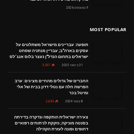
9 באוגוסט 2026
MOST POPULAR
תופעה: עבריינים מישראל משתלטים על
עסקים בארה"ב; עבריין מנתניה שסחט
ישראלים בתחום הנדל"ן נעצר בלוס אנג׳לס
31 בינואר 2025
3,037
החברים של גדולים מהחיים מציגים: ערב
הפרשת חלה עם נטלי דדון בבית של אלי
ומיטל בכר
8 במאי 2024
2,630
צעירה ישראלית הותקפה ונדקרה בדירתה
בסנטה מוניקה; נזקקת לניתוחים רפואיים
דחופים ופונה לעזרת הקהילה