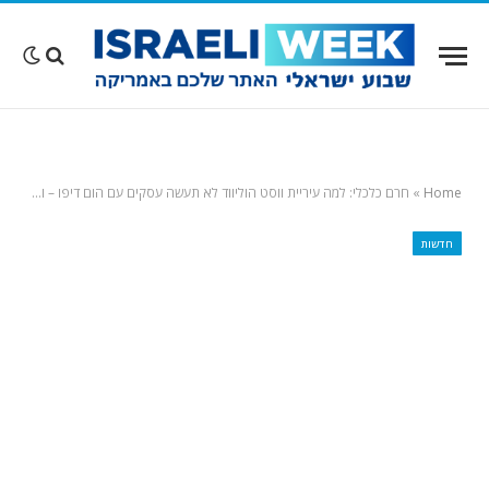
Home
»
חרם כלכלי: למה עיריית ווסט הוליווד לא תעשה עסקים עם הום דיפו – והאם זה בכלל חוקי
חדשות