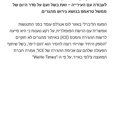
לעבודה עם העירייה – זאת בשל זעם על סדר היום של
ממשל טראמפ בנושא גירוש מהגרים.
המעוז הליברלי באזור לוס אנג'לס עומד בפני התנגשות
אפשרית עם הרשת הפופולרית, על רקע טענות כי היא סייעה
לרשות ההגירה והמכס (ICE) באיתור מהגרים לא חוקיים.
"הספק היחיד שהייתי רוצה להסיר הוא 'הום דיפו', בשל שיתוף
הפעולה שלהם עם אכיפת ההגירה של ICE", אמרה חברת
המועצה צ'לסי באייר, על פי ה-"WeHo Times".