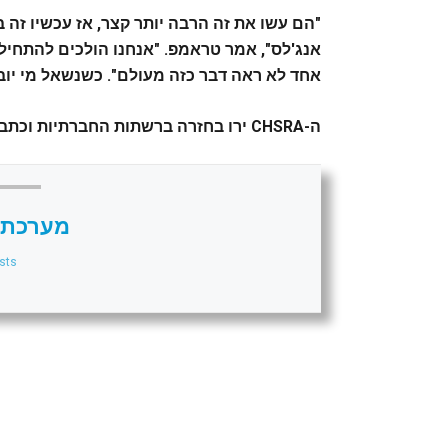
"הם עשו את זה הרבה יותר קצר, אז עכשיו זה
אנג'לס", אמר טראמפ. "אנחנו הולכים להתחיל 
אחד לא ראה דבר כזה מעולם". כשנשאל מי יוב
ה-CHSRA ירו בחזרה ברשתות החברתיות וכתבו: "תתעלמו מהרעש. אנחנו עסוקים בבנייה".
מערכת 
sts