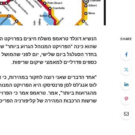
הנשיא דונלד טראמפ משלח חיצים בפרויקט הר
SHARE
שהוא כינה "הפרויקט המנוהל הגרוע ביותר" ש
בחדר הסגלגל ביום שלישי, יום לפני שהמושל גא
כספים פדרליים למאמצי שיקום שריפות.
"אחד הדברים שאני רוצה לחקור במהירות, כי 
לוס אנג'לס לסן פרנסיסקו היא הפרויקט המנוה
מהגרועות ביותר", אמר.
טראמפ אמר כי הפרויק
שרשות הרכבות המהירה של קליפורניה הפריכה