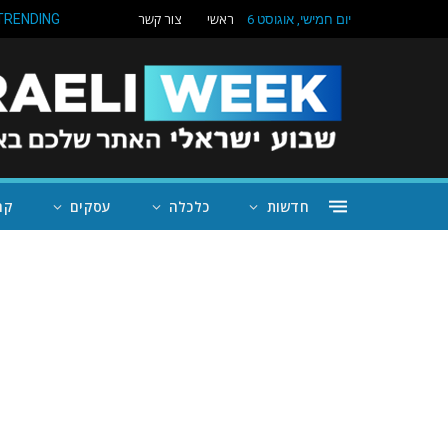
ראשי
צור קשר
TRENDING
יום חמישי, אוגוסט 6
חדשות
כלכלה
עסקים
קה