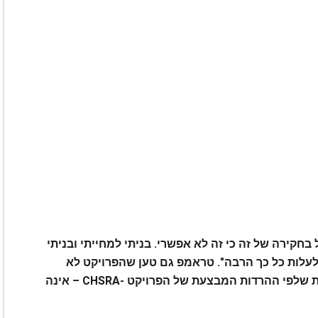
 בחקירה של זה כי זה לא אפשרי. בניתי למחייתי ובניתי
 לעלות כל כך הרבה". טראמפ גם טען שהפרויקט לא
הולך למקומות המיועדים במקור – טענה נוספת שלפי ההרדות המבצעת של הפרויקט -CHSRA – אינה