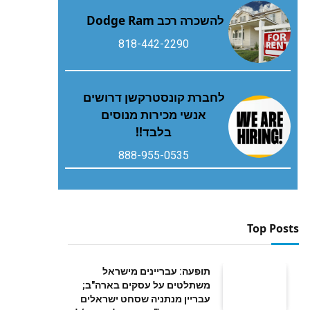
להשכרה רכב Dodge Ram
818-442-2290
לחברת קונסטרקשן דרושים
אנשי מכירות מנוסים
בלבד!!
888-955-0535
Top Posts
תופעה: עבריינים מישראל
משתלטים על עסקים בארה"ב;
עבריין מנתניה שסחט ישראלים