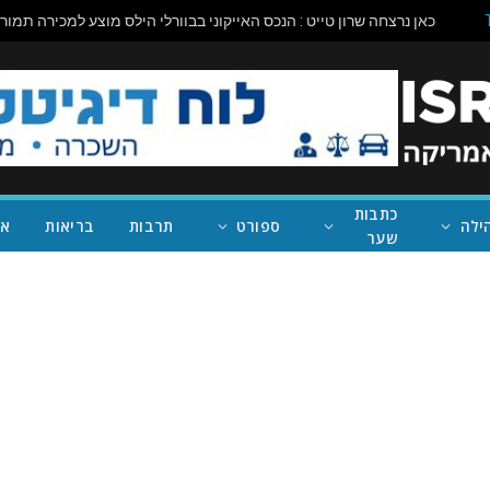
כתבות
ילה
ספורט
תרבות
בריאות
אי
שער