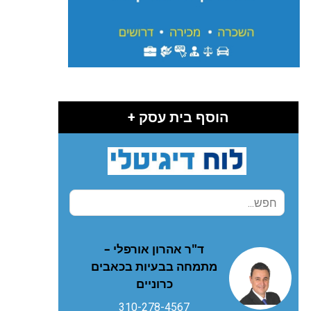
הוסף בית עסק +
ד"ר אהרון אורפלי –
מתמחה בבעיות בכאבים
כרוניים
310-278-4567