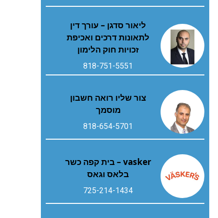
ליאור סדגן – עורך דין
לתאונות דרכים ואכיפת
זכויות חוק הלימון
818-751-5551
צור שליו רואה חשבון
מוסמך
818-654-5701
vasker – בית קפה כשר
בלאס וגאס
725-214-1434