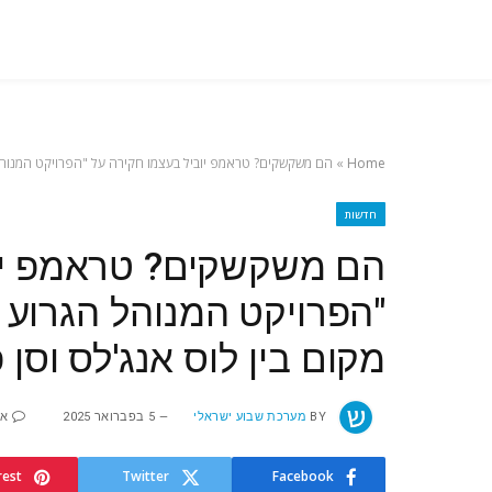
Home
»
הם משקשקים? טראמפ יוביל בעצמו חקירה על "הפרויקט המנוהל 
חדשות
הם משקשקים? טראמפ יוב
"הפרויקט המנוהל הגרוע 
מקום בין לוס אנג'לס וסן 
BY
מערכת שבוע ישראלי
5 בפברואר 2025
אי
rest
Twitter
Facebook