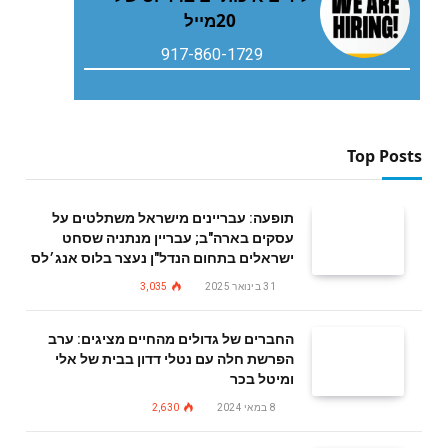
‬20‭ ‬מייל
917-860-1729
Top Posts
תופעה: עבריינים מישראל משתלטים על
עסקים בארה"ב; עבריין מנתניה שסחט
ישראלים בתחום הנדל"ן נעצר בלוס אנג׳לס
31 בינואר 2025
3,035
החברים של גדולים מהחיים מציגים: ערב
הפרשת חלה עם נטלי דדון בבית של אלי
ומיטל בכר
8 במאי 2024
2,630