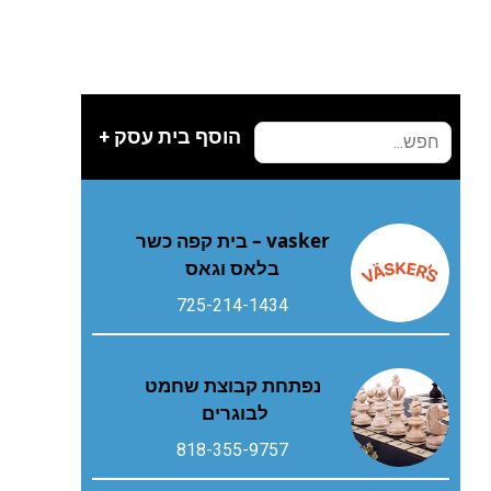
הוסף בית עסק +
vasker – בית קפה כשר
בלאס וגאס
725-214-1434
נפתחת קבוצת שחמט
לבוגרים
818-355-9757