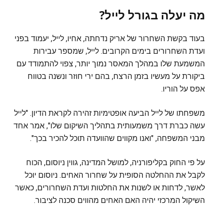
מה יעלה בגורל לייל?
בעוד בקשת השחרור של אריק נדחתה, אחיו, לייל, יעמוד בפני
ועדת השחרורים בימים הקרובים. לייל, שמספר עבירות
המשמעת שלו במהלך המאסר נמוך יותר, צפוי להתמודד עם
ביקורת על מעשיו בזמן הרצח, בהם ירי חוזר ונשנה בטווח
אפס על הוריו.
משפחתו של לייל הביעה אופטימיות זהירה לקראת הדיון. "לייל
עשה כברת דרך משמעותית בתהליך השיקום שלו", אמר אחד
מבני המשפחה, "ואנו מקווים שהוועדה תוכל להכיר בכך".
על פי החוק בקליפורניה, למושל המדינה, גווין ניוסום, הכוח
לקבל את ההחלטה הסופית על שחרור האחים. ניוסום יוכל
לאשר, לדחות או לשנות את החלטות ועדת השחרורים, כאשר
השיקול המרכזי יהיה האם האחים מהווים סכנה לציבור.