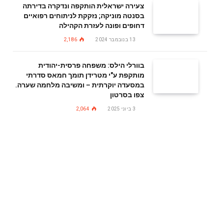
צעירה ישראלית הותקפה ונדקרה בדירתה
בסנטה מוניקה; נזקקת לניתוחים רפואיים
דחופים ופונה לעזרת הקהילה
13 בנובמבר 2024
2,186
בוורלי הילס: משפחה פרסית-יהודית
מותקפת ע"י מטרידן תומך חמאס סדרתי
במסעדה יוקרתית – ומשיבה מלחמה שערה.
צפו בסרטון
3 ביוני 2025
2,064