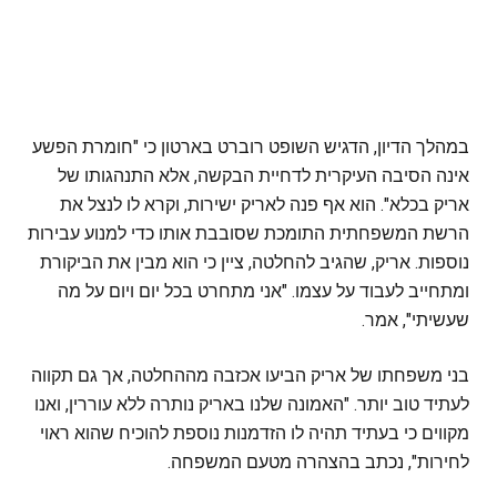
במהלך הדיון, הדגיש השופט רוברט בארטון כי "חומרת הפשע
אינה הסיבה העיקרית לדחיית הבקשה, אלא התנהגותו של
אריק בכלא". הוא אף פנה לאריק ישירות, וקרא לו לנצל את
הרשת המשפחתית התומכת שסובבת אותו כדי למנוע עבירות
נוספות. אריק, שהגיב להחלטה, ציין כי הוא מבין את הביקורת
ומתחייב לעבוד על עצמו. "אני מתחרט בכל יום ויום על מה
שעשיתי", אמר.
בני משפחתו של אריק הביעו אכזבה מההחלטה, אך גם תקווה
לעתיד טוב יותר. "האמונה שלנו באריק נותרה ללא עוררין, ואנו
מקווים כי בעתיד תהיה לו הזדמנות נוספת להוכיח שהוא ראוי
לחירות", נכתב בהצהרה מטעם המשפחה.