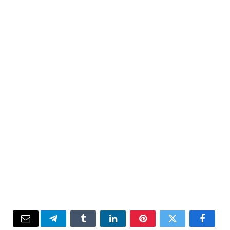
Email
Telegram
Tumblr
LinkedIn
Pinterest
Twitter
Facebook