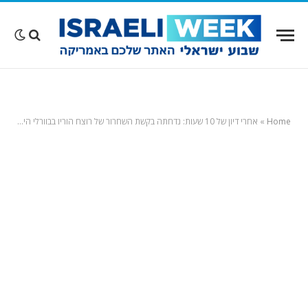
Home
»
אחרי דיון של 10 שעות: נדחתה בקשת השחרור של רוצח הוריו בבוורלי הילס – הוא עדיין מהווה סכנה לציבור