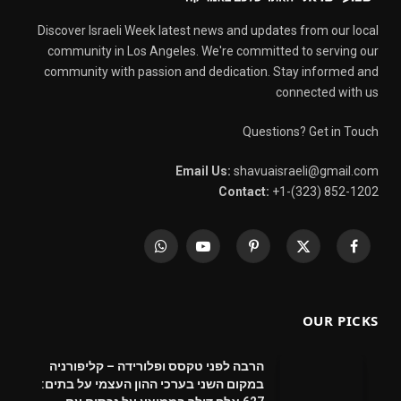
Discover Israeli Week latest news and updates from our local
community in Los Angeles. We're committed to serving our
community with passion and dedication. Stay informed and
connected with us
Questions? Get in Touch
Email Us:
shavuaisraeli@gmail.com
Contact:
+1-(323) 852-1202
WhatsApp
YouTube
Pinterest
X
Facebook
(Twitter)
OUR PICKS
הרבה לפני טקסס ופלורידה – קליפורניה
במקום השני בערכי ההון העצמי על בתים: