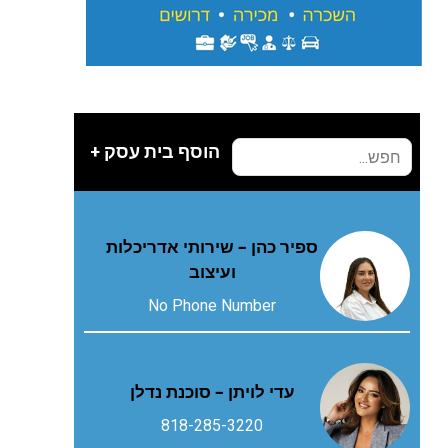
הוסף בית עסק +
ספיר כהן – שירותי אדריכלות
ועיצוב
No Phone Number
עדי לויתן – סוכנת נדלן
818-285-3220