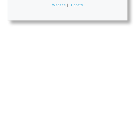
Website
|
+ posts