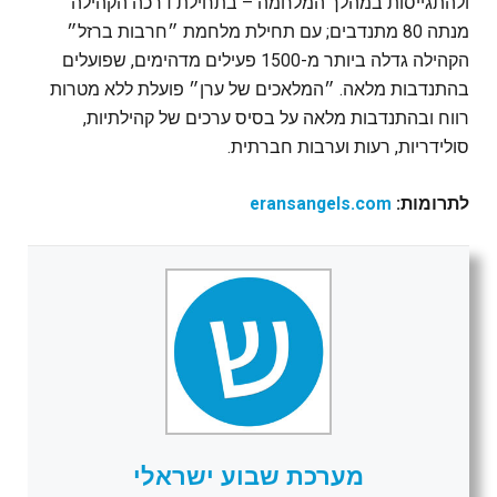
ולהתגייסות במהלך המלחמה – בתחילת דרכה הקהילה
מנתה 80 מתנדבים; עם תחילת מלחמת ״חרבות ברזל״
הקהילה גדלה ביותר מ-1500 פעילים מדהימים, שפועלים
בהתנדבות מלאה. ״המלאכים של ערן״ פועלת ללא מטרות
רווח ובהתנדבות מלאה על בסיס ערכים של קהילתיות,
סולידריות, רעות וערבות חברתית.
לתרומות:
eransangels.com
מערכת שבוע ישראלי