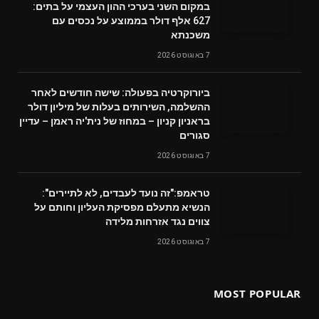
במקום השני בערכי ההון העצמי על בתים:
627 אלף דולר בממוצע על נכסים עם
משכנתא
7 באוגוסט 2026
ביורוקרטיה בפעולה: שישה חודשים לאחר
ההשלמה, השירותים בעלות של מיליון דולר
בראניון קניון – במחוז של נית'יה ראמן – עדיין
סגורים
7 באוגוסט 2026
טראמפ:"זה נועד לעבדים, לא לתיירים":
הנשיא מתעלם מפסיקת העליון וחותם על
צווים נגד אזרחות מלידה
7 באוגוסט 2026
MOST POPULAR