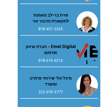
פזית בר-לב מאמנת
לתקשורת וחיבור זוגי
818-451-5335
Emet Digital – חברת שיווק
ופרסום
818-616-6215
מיכל אלי שירותי פרמיט
ומשרד
323-970-5777