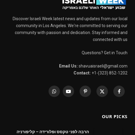
Discover Israeli Week latest news and updates from our local
community in Los Angeles. We're committed to serving our
community with passion and dedication. Stay informed and
connected with us
Questions? Get in Touch
Email Us:
shavuaisraeli@gmail.com
Contact:
+1-(323) 852-1202
WhatsApp
YouTube
Pinterest
X
Facebook
(Twitter)
OUR PICKS
הרבה לפני טקסס ופלורידה – קליפורניה