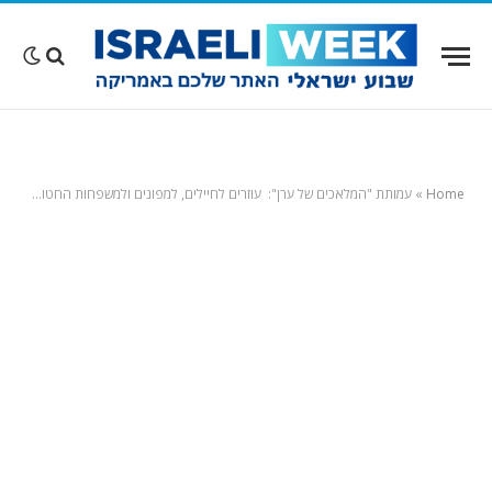
Home
»
עמותת "המלאכים של ערן": עוזרים לחיילים, למפונים ולמשפחות החטופים