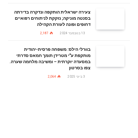
צעירה ישראלית הותקפה ונדקרה בדירתה
בסנטה מוניקה; נזקקת לניתוחים רפואיים
דחופים ופונה לעזרת הקהילה
13 בנובמבר 2024
2,187
בוורלי הילס: משפחה פרסית-יהודית
מותקפת ע"י מטרידן תומך חמאס סדרתי
במסעדה יוקרתית – ומשיבה מלחמה שערה.
צפו בסרטון
3 ביוני 2025
2,064