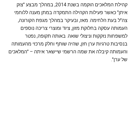
קהילת המלאכים הוקמה בשנת 2014, במהלך מבצע "צוק
איתן" כאשר פעילות הקהילה התמקדה במתן מענה ללוחמי
צה"ל בעת הלחימה. מאז, ובעיקר במהלך מגפת הקורונה,
העמותה עסקה בחלוקת מזון, ציוד ומוצרי צריכה נוספים
למשפחות נזקקות וניצולי שואה. באותה תקופה, נפטר
בנסיבות טרגיות ערן חזן, שהיה שותף וחלק מרכזי מהעמותה
והעמותה קיבלה את שמה הרשמי שיישאר איתה – "המלאכים
של ערן".