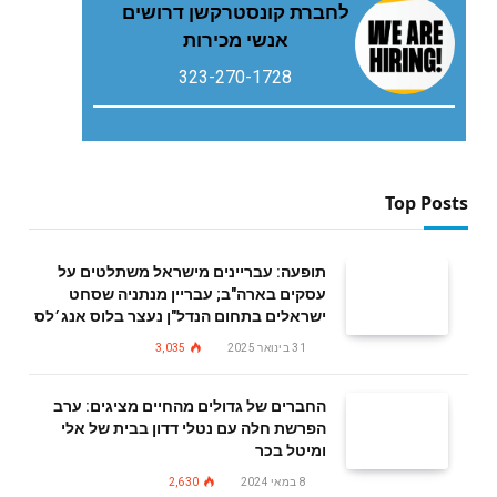
לחברת קונסטרקשן דרושים
אנשי מכירות
323-270-1728
Top Posts
תופעה: עבריינים מישראל משתלטים על
עסקים בארה"ב; עבריין מנתניה שסחט
ישראלים בתחום הנדל"ן נעצר בלוס אנג׳לס
31 בינואר 2025
3,035
החברים של גדולים מהחיים מציגים: ערב
הפרשת חלה עם נטלי דדון בבית של אלי
ומיטל בכר
8 במאי 2024
2,630