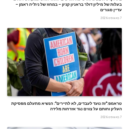
בעלות של מיליון דולר בראניון קניון – במחוז של נית'יה ראמן –
עדיין סגורים
7 באוגוסט 2026
טראמפ:"זה נועד לעבדים, לא לתיירים": הנשיא מתעלם מפסיקת
העליון וחותם על צווים נגד אזרחות מלידה
7 באוגוסט 2026