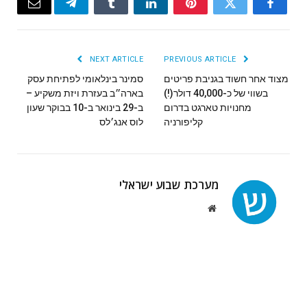
Email
Telegram
Tumblr
LinkedIn
Pinterest
Twitter
Facebook
NEXT ARTICLE
PREVIOUS ARTICLE
מצוד אחר חשוד בגניבת פריטים
סמינר בינלאומי לפתיחת עסק
בשווי של כ-40,000 דולר(!)
בארה״ב בעזרת ויזת משקיע –
מחנויות טארגט בדרום
ב-29 בינואר ב-10 בבוקר שעון
קליפורניה
לוס אנג׳לס
מערכת שבוע ישראלי
Website