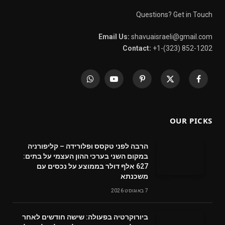
Questions? Get in Touch
Email Us:
shavuaisraeli@gmail.com
Contact:
+1-(323) 852-1202
WhatsApp
YouTube
Pinterest
X
Facebook
(Twitter)
OUR PICKS
הרבה לפני טקסס ופלורידה – קליפורניה
במקום השני בערכי ההון העצמי על בתים:
627 אלף דולר בממוצע על נכסים עם
משכנתא
7 באוגוסט 2026
ביורוקרטיה בפעולה: שישה חודשים לאחר