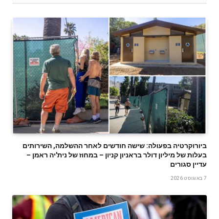
ביורוקרטיה בפעולה: שישה חודשים לאחר ההשלמה, השירותים
בעלות של מיליון דולר בראניון קניון – במחוז של נית'יה ראמן –
עדיין סגורים
7 באוגוסט 2026