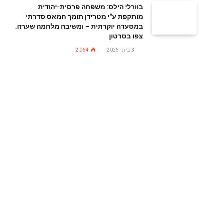
בוורלי הילס: משפחה פרסית-יהודית
מותקפת ע"י מטרידן תומך חמאס סדרתי
במסעדה יוקרתית – ומשיבה מלחמה שערה.
צפו בסרטון
3 ביוני 2025
2,064