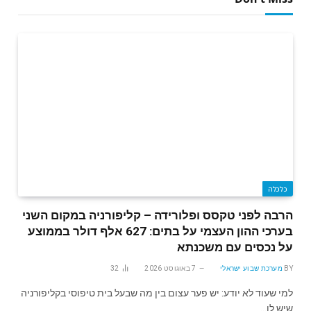
כלכלה
הרבה לפני טקסס ופלורידה – קליפורניה במקום השני
בערכי ההון העצמי על בתים: 627 אלף דולר בממוצע
על נכסים עם משכנתא
BY
מערכת שבוע ישראלי
7 באוגוסט 2026
32
למי שעוד לא יודע: יש פער עצום בין מה שבעל בית טיפוסי בקליפורניה
שיש לו…