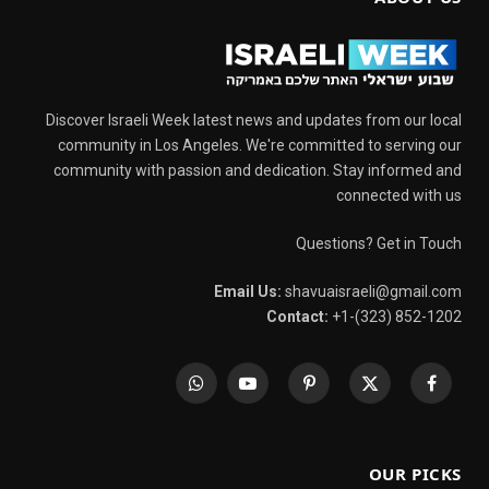
Discover Israeli Week latest news and updates from our local
community in Los Angeles. We're committed to serving our
community with passion and dedication. Stay informed and
connected with us
Questions? Get in Touch
Email Us:
shavuaisraeli@gmail.com
Contact:
+1-(323) 852-1202
WhatsApp
YouTube
Pinterest
X
Facebook
(Twitter)
OUR PICKS