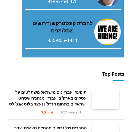
818-676-0970
‬2‭ ‬סלזמנים
855-805-1411
Top Posts
תופעה: עבריינים מישראל משתלטים על
עסקים בארה"ב; עבריין מנתניה שסחט
ישראלים בתחום הנדל"ן נעצר בלוס אנג׳לס
31 בינואר 2025
3,035
החברים של גדולים מהחיים מציגים: ערב