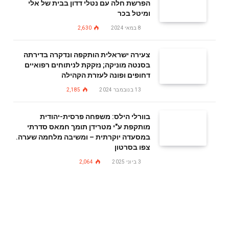
הפרשת חלה עם נטלי דדון בבית של אלי
ומיטל בכר
8 במאי 2024
2,630
צעירה ישראלית הותקפה ונדקרה בדירתה
בסנטה מוניקה; נזקקת לניתוחים רפואיים
דחופים ופונה לעזרת הקהילה
13 בנובמבר 2024
2,185
בוורלי הילס: משפחה פרסית-יהודית
מותקפת ע"י מטרידן תומך חמאס סדרתי
במסעדה יוקרתית – ומשיבה מלחמה שערה.
צפו בסרטון
3 ביוני 2025
2,064