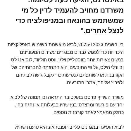
משרדנו מחויב להעמיד לדין כל מי
שמשתמש בהונאה ובמניפולציה כדי
לנצל אחרים."
בין השנים 2023 ו-2025, לביא מואשמת בשימוש באפליקציות
היכרויות כדי לפגוש גברים מבוגרים עשירים המעוניינים
בנשים צעירות יותר בווסטלייק וילג', ווסט הוליווד, לוס אנג'לס
ובוורלי הילס, על פי התובעים. היא התחזתה לחברותיהם של
הקורבנות או לשותפתם לנסיעות כדי לקבל גישה לבתיהם
ולפרוץ אליהם, אמרו התובעים.
משרד השריף פרסם באוקטובר התראה ובו תמונה של לביא
יחד עם פורשה ומרצדס-בנץ שהיו בבעלותה או נהגה בהן,
כחלק ממאמץ לאתר קורבנות נוספים.
לביא הופיעה במגזינים פלייבוי ופנטהאוז. היא טוענת שהיא