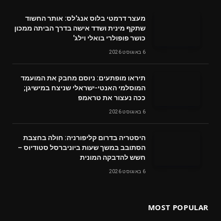
מעצר דרמטי בלוס אנג'לס: אותר החשוד
שתקף מינית ושדד אישה בדרך הביתה ממכון
כושר פופולרי בואלי וילג'
6 באוגוסט 2026
תיראו מופתעים: ניוסם מחבק את המועמד
המוסלמי האנטי-ישראלי שניצח במישיגן;
ככה נעצור את טראמפ
6 באוגוסט 2026
היסטריה בדרום קליפורניה: חולה בחצבת
הסתובב במשך שעות ביוניברסל סטודיוס –
חשש להדבקה המונית
6 באוגוסט 2026
MOST POPULAR