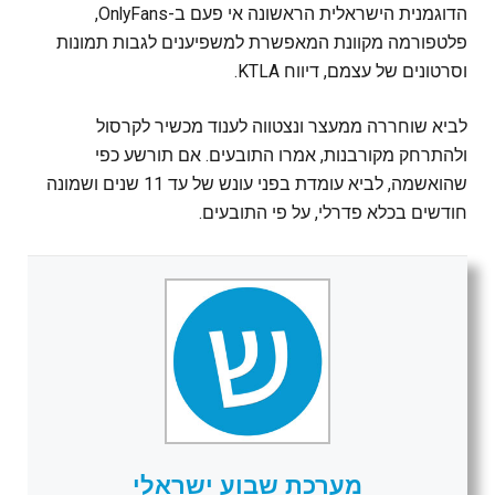
הדוגמנית הישראלית הראשונה אי פעם ב-OnlyFans,
פלטפורמה מקוונת המאפשרת למשפיענים לגבות תמונות
וסרטונים של עצמם, דיווח KTLA.
לביא שוחררה ממעצר ונצטווה לענוד מכשיר לקרסול
ולהתרחק מקורבנות, אמרו התובעים. אם תורשע כפי
שהואשמה, לביא עומדת בפני עונש של עד 11 שנים ושמונה
חודשים בכלא פדרלי, על פי התובעים.
מערכת שבוע ישראלי