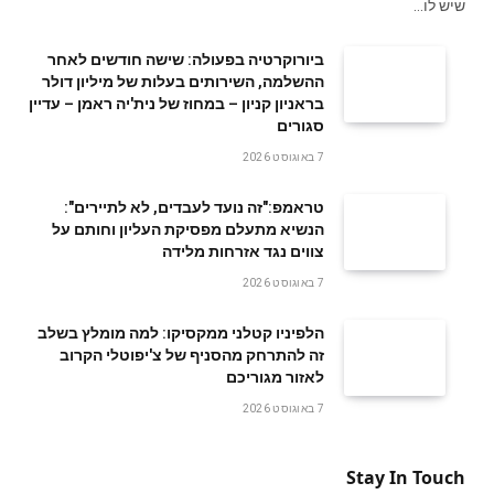
שיש לו…
ביורוקרטיה בפעולה: שישה חודשים לאחר
ההשלמה, השירותים בעלות של מיליון דולר
בראניון קניון – במחוז של נית'יה ראמן – עדיין
סגורים
7 באוגוסט 2026
טראמפ:"זה נועד לעבדים, לא לתיירים":
הנשיא מתעלם מפסיקת העליון וחותם על
צווים נגד אזרחות מלידה
7 באוגוסט 2026
הלפיניו קטלני ממקסיקו: למה מומלץ בשלב
זה להתרחק מהסניף של צ'יפוטלי הקרוב
לאזור מגוריכם
7 באוגוסט 2026
Stay In Touch