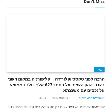
Don't Miss
כלכלה
הרבה לפני טקסס ופלורידה – קליפורניה במקום השני
בערכי ההון העצמי על בתים: 627 אלף דולר בממוצע
על נכסים עם משכנתא
BY
מערכת שבוע ישראלי
7 באוגוסט 2026
30
למי שעוד לא יודע: יש פער עצום בין מה שבעל בית טיפוסי בקליפורניה