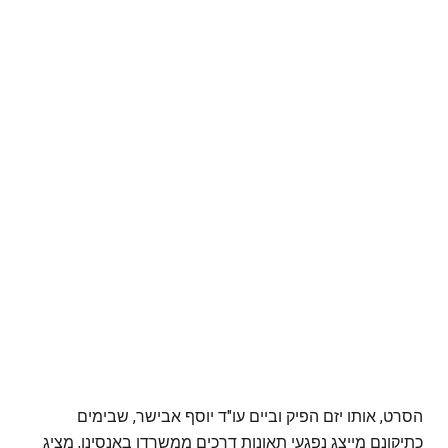
הסרט, אותו יזם הפיק וביים עו"ד יוסף אבישר, שבימים
כתיקונם מייצג נפגעי תאונות דרכים ממשרדו באנסינו, מציג