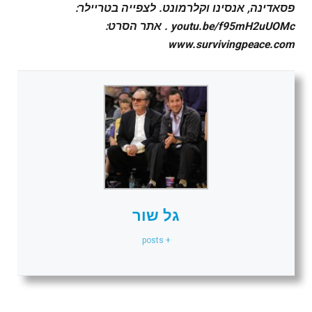
פסאדינה, אנסינו וקלרמונט. לצפייה בטריילר:
youtu.be/f95mH2uUOMc . אתר הסרט:
www.survivingpeace.com
גל שור
+ posts