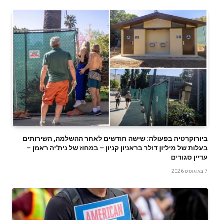
ביורוקרטיה בפעולה: שישה חודשים לאחר ההשלמה, השירותים
בעלות של מיליון דולר בראניון קניון – במחוז של נית'יה ראמן –
עדיין סגורים
7 באוגוסט 2026