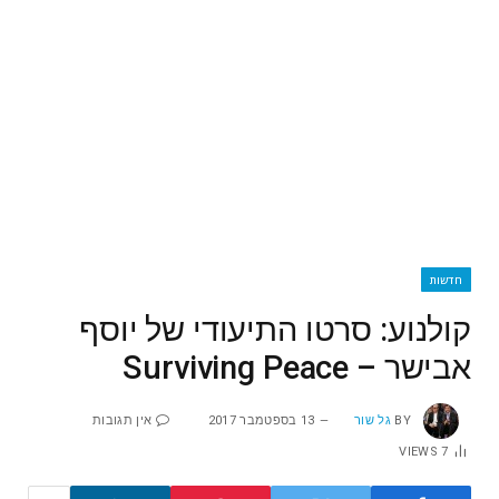
חדשות
קולנוע: סרטו התיעודי של יוסף
אבישר – Surviving Peace
BY
גל שור
13 בספטמבר 2017
אין תגובות
VIEWS
7