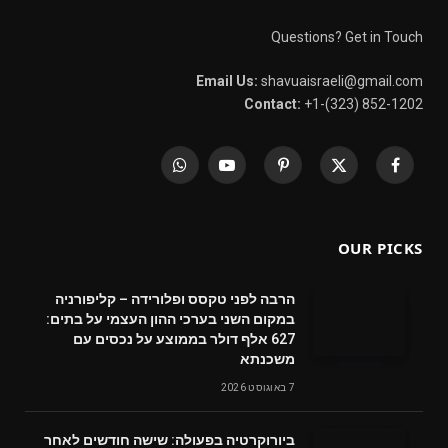
Questions? Get in Touch
Email Us:
shavuaisraeli@gmail.com
Contact:
+1-(323) 852-1202
WhatsApp
YouTube
Pinterest
X
Facebook
(Twitter)
OUR PICKS
הרבה לפני טקסס ופלורידה – קליפורניה
במקום השני בערכי ההון העצמי על בתים:
627 אלף דולר בממוצע על נכסים עם
משכנתא
7 באוגוסט 2026
ביורוקרטיה בפעולה: שישה חודשים לאחר