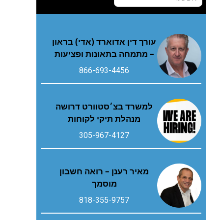
עורך דין אדוארד (אדי) בראון
– מתמחה בתאונות ופציעות
866-693-4456
למשרד בצ׳סטוורט דרושה
מנהלת תיקי לקוחות
305-967-4127
מאיר רענן – רואה חשבון
מוסמך
818-355-9757