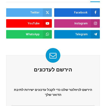
Twitter
Facebook
YouTube
Instagram
WhatsApp
Telegram
הירשם לעדכונים
הירשם לניוזלטר שלנו כדי לקבל עדכונים ישירות לתיבת
הדואר שלך