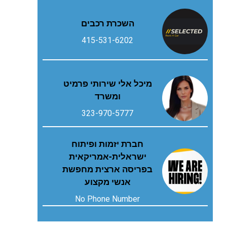
השכרת רכבים
415-531-6202
מיכל אלי שירותי פרמיט
ומשרד
323-970-5777
חברת יזמות ופיתוח
ישראלית-אמריקאית
בפריסה ארצית מחפשת
אנשי מקצוע
No Phone Number