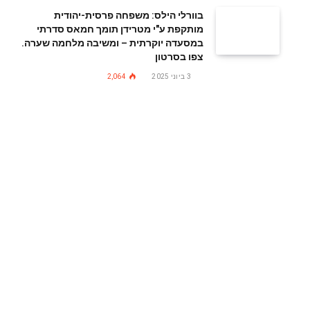
בוורלי הילס: משפחה פרסית-יהודית
מותקפת ע"י מטרידן תומך חמאס סדרתי
במסעדה יוקרתית – ומשיבה מלחמה שערה.
צפו בסרטון
3 ביוני 2025
2,064