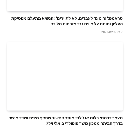
טראמפ:"זה נועד לעבדים, לא לתיירים": הנשיא מתעלם מפסיקת
העליון וחותם על צווים נגד אזרחות מלידה
7 באוגוסט 2026
מעצר דרמטי בלוס אנג'לס: אותר החשוד שתקף מינית ושדד אישה
בדרך הביתה ממכון כושר פופולרי בואלי וילג'