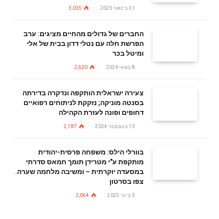
31 בינואר 2025
3,035
החברים של גדולים מהחיים מציגים: ערב
הפרשת חלה עם נטלי דדון בבית של אלי
ומיטל בכר
8 במאי 2024
2,630
צעירה ישראלית הותקפה ונדקרה בדירתה
בסנטה מוניקה; נזקקת לניתוחים רפואיים
דחופים ופונה לעזרת הקהילה
13 בנובמבר 2024
2,187
בוורלי הילס: משפחה פרסית-יהודית
מותקפת ע"י מטרידן תומך חמאס סדרתי
במסעדה יוקרתית – ומשיבה מלחמה שערה.
צפו בסרטון
3 ביוני 2025
2,064