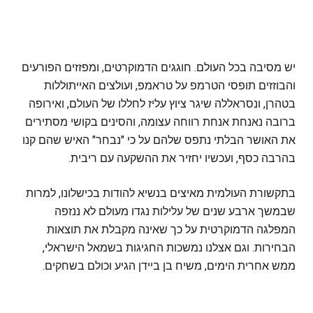
יש מסיבה בכל העולם. חוגגים הדמוקרטים, ומפזזים הפורעים
והבוזזים תופסי הטרמפ על טראמפ, ועולצים האייתוללות
בטהרן, ונסראללה שיגר ציוץ עליז לחללו של העולם, ואירופה
ברובה נאנחת אנחת רווחה עצומה, והסינים בקושי מסתירים
את האושר הבלתי נתפס שלהם על כי "נבחר" האיש שהם קנו
בהרבה כסף, ועכשיו יחזיר את ההשקעה עם ריבית.
בתקשורת העולמית מאיצים בנשיא להודות בכישלונו, למרות
שבמשך ארבע שנים של עלילות נגדו מעולם לא ננזפה
המפלגה הדמוקרטית על כך שאינה מקבלת את תוצאות
הבחירות. וגם אצלנו נמשכות החגיגות בשמאל הישראלי,
ממש אחרית הימים, משיח בן ביידן הגיע וכולם בשחקים.