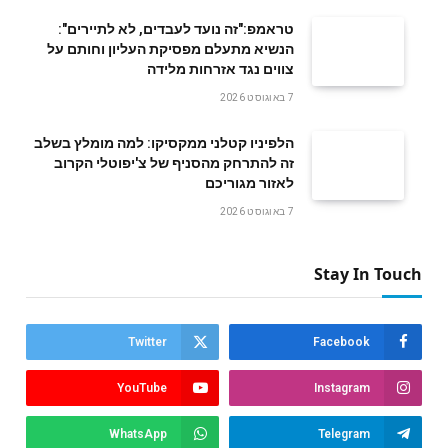
טראמפ:"זה נועד לעבדים, לא לתיירים":
הנשיא מתעלם מפסיקת העליון וחותם על
צווים נגד אזרחות מלידה
7 באוגוסט 2026
הלפיניו קטלני ממקסיקו: למה מומלץ בשלב
זה להתרחק מהסניף של צ'יפוטלי הקרוב
לאזור מגוריכם
7 באוגוסט 2026
Stay In Touch
Twitter
Facebook
YouTube
Instagram
WhatsApp
Telegram