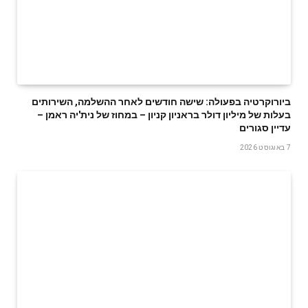
ביורוקרטיה בפעולה: שישה חודשים לאחר ההשלמה, השירותים
בעלות של מיליון דולר בראניון קניון – במחוז של נית'יה ראמן –
עדיין סגורים
7 באוגוסט 2026