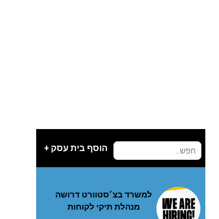
הוסף בית עסק +
למשרד בצ׳סטוורט דרושה
מנהלת תיקי לקוחות