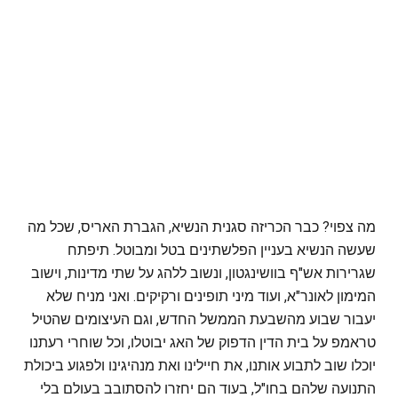
מה צפוי? כבר הכריזה סגנית הנשיא, הגברת האריס, שכל מה
שעשה הנשיא בעניין הפלשתינים בטל ומבוטל. תיפתח
שגרירות אש"ף בוושינגטון, ונשוב ללהג על שתי מדינות, וישוב
המימון לאונר"א, ועוד מיני תופינים ורקיקים. ואני מניח שלא
יעבור שבוע מהשבעת הממשל החדש, וגם העיצומים שהטיל
טראמפ על בית הדין הדפוק של האג יבוטלו, וכל שוחרי רעתנו
יוכלו שוב לתבוע אותנו, את חיילינו ואת מנהיגינו ולפגוע ביכולת
התנועה שלהם בחו"ל, בעוד הם יחזרו להסתובב בעולם בלי