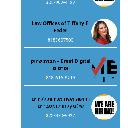
305-967-4127
Law Offices of Tiffany E.
Feder
8183807500
Emet Digital – חברת שיווק
ופרסום
818-616-6215
דרושה אשת מכירות ללידים
של מקלחות ומטבחים
323-870-9922