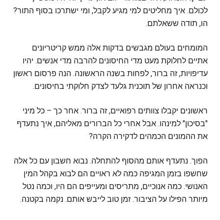
לכולם. איך מחליטים למי מגיע לקבל, ומי ישתרכו בסוף התור?
הו, תודה ששאלתם.
המומחים בעולם מגבשים בדקות אלה ממש קריטריונים
אתיים לחלוקת מעט מדי החיסונים להרבה מדי אנשים. יהיו
עדיפויות, זה ברור, לפחות בשנה הראשונה. הנה פרסום ראשון
וכנראה אחרון של תוכנית גלעד לצדק חלוקתי בחיסונים.
ראשונים יקבלו צוותים רפואיים, זה ברור. אחר כך – כל מיני
"בסיכון" למינהו. אבל אחרי כל הברורים מאליהם, איך נתעדף
את ההמונים הכמהים לדקירה הקרה?
הפוך. נתעדף אותם מהסוף להתחלה. נבוא חשבון עם כל אלה
שחשפו בזמן המגיפה כמה לא ראויים הם לבוא בקהל המין
האנושי. כמה אנוכיים, מתריסים ומעייפים הם היו, וכמה נטל
מיותר הפילו על הציבור. זמן טוב לייבש אותם. נקמה בקטנה.