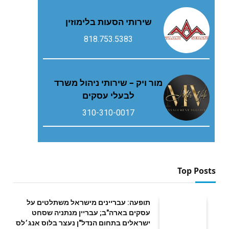
שירותי הסעות בלימוזין
818.753.5383
מור ויק – שירותי ניהול משרד
לבעלי עסקים
310-310-0017
Top Posts
תופעה: עבריינים מישראל משתלטים על
עסקים בארה"ב; עבריין מנתניה שסחט
ישראלים בתחום הנדל"ן נעצר בלוס אנג׳לס