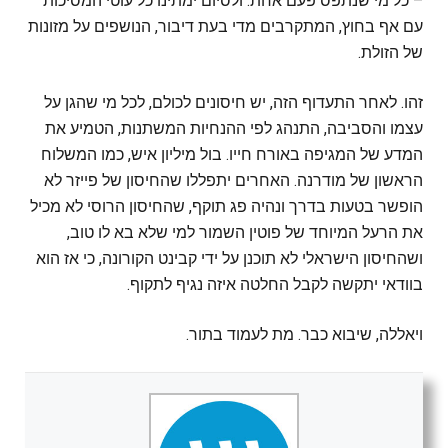
– כל מי שנתפס פעם אחת. ולסיום ימתינו כל עוטי המסיכות
עם אף בחוץ, המתקרבים מדי בעת דיבור, הנושפים על מזונות
של הזולת.
זהו. לאחר התעדוף הזה, יש חיסונים לכולם, לכל מי שהגן על
עצמו והסביבה, התנהג לפי ההנחיות המשתנות, הטמיע את
המדע של המגיפה באורח חייו. בול מיליון איש, כמו המשלוח
הראשון של מודרנה. האחרים יתפללו שהחיסון של פייזר לא
הופשר בטעות בדרך ונהיה פג תוקף, שהחיסון הרוסי לא מכיל
את הרעל המיוחד של פוטין השמור למי שלא בא לו טוב,
ושהחיסון הישראלי לא תוכנן על ידי קבינט הקורונה, כי אז הוא
בוודאי יתקשה לקבל החלטה איזה נגיף לתקוף.
ויאללה, שיבוא כבר. מת לעמוד בתור.