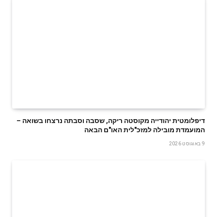
דיפלומטית יהודייה מקוסטה ריקה, שסבה וסבתה נרצחו בשואה –
המועמדת מובילה למזכ"לית האו"ם הבאה
9 באוגוסט 2026