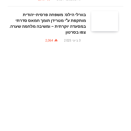
בוורלי הילס: משפחה פרסית-יהודית
מותקפת ע"י מטרידן תומך חמאס סדרתי
במסעדה יוקרתית – ומשיבה מלחמה שערה.
צפו בסרטון
3 ביוני 2025
2,064