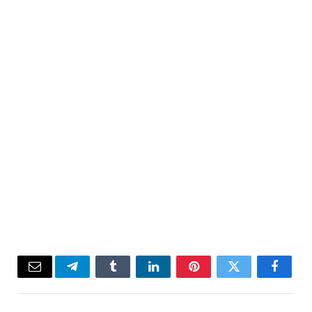
Email
Telegram
Tumblr
LinkedIn
Pinterest
Twitter
Facebook