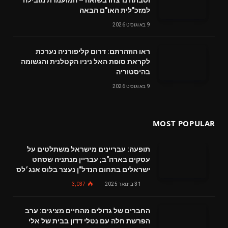
למזכ"לית האו"ם הבאה
9 באוגוסט 2026
ראו הוזהרתם: דרום קליפורניה נערכת
לקראת סופת האל ניניו הקטלנית והגשומה
בהיסטוריה
9 באוגוסט 2026
MOST POPULAR
תופעה: עבריינים מישראל משתלטים על
עסקים בארה"ב; עבריין מנתניה שסחט
ישראלים בתחום הנדל"ן נעצר בלוס אנג׳לס
31 בינואר 2025
3,037
החברים של גדולים מהחיים מציגים: ערב
הפרשת חלה עם נטלי דדון בבית של אלי