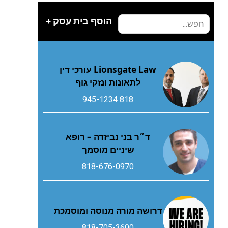
הוסף בית עסק +
Lionsgate Law עורכי דין
לתאונות ונזקי גוף
818 945-1234
ד״ר בני נביזדה – רופא
שיניים מוסמך
818-676-0970
דרושה מורה מנוסה ומוסמכת
818-705-3600