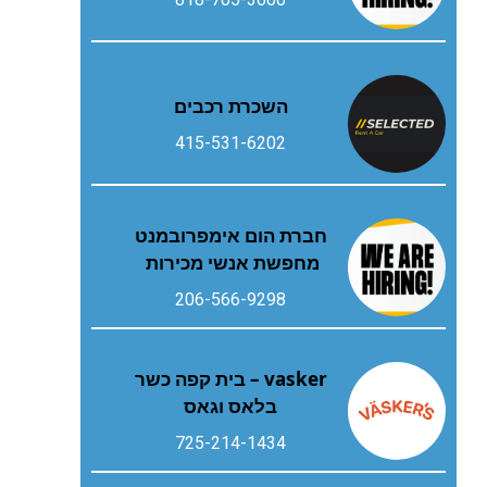
השכרת רכבים
415-531-6202
חברת הום אימפרובמנט
מחפשת אנשי מכירות
206-566-9298
vasker – בית קפה כשר
בלאס וגאס
725-214-1434