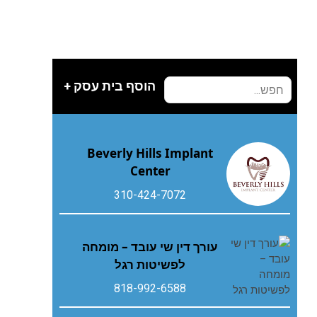
הוסף בית עסק +
Beverly Hills Implant
Center
310-424-7072
עורך דין שי עובד – מומחה
לפשיטות רגל
818-992-6588