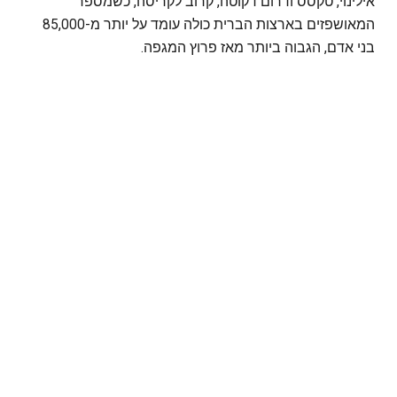
אילינוי, טקסס ודרום דקוטה, קרוב לקריסה, כשמספר
המאושפזים בארצות הברית כולה עומד על יותר מ-85,000
בני אדם, הגבוה ביותר מאז פרוץ המגפה.