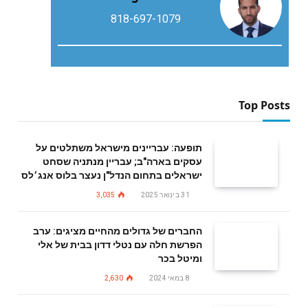
818-697-1079
Top Posts
תופעה: עבריינים מישראל משתלטים על
עסקים בארה"ב; עבריין מנתניה שסחט
ישראלים בתחום הנדל"ן נעצר בלוס אנג׳לס
31 בינואר 2025
3,035
החברים של גדולים מהחיים מציגים: ערב
הפרשת חלה עם נטלי דדון בבית של אלי
ומיטל בכר
8 במאי 2024
2,630