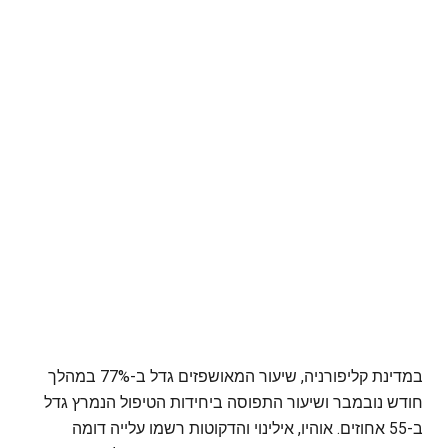
במדינת קליפורניה, שיעור המאושפזים גדל ב-77% במהלך
חודש נובמבר ושיעור התפוסה ביחידות הטיפול הנמרץ גדל
ב-55 אחוזים. אוהיו, אילינוי והדקוטות רשמו עלייה דומה