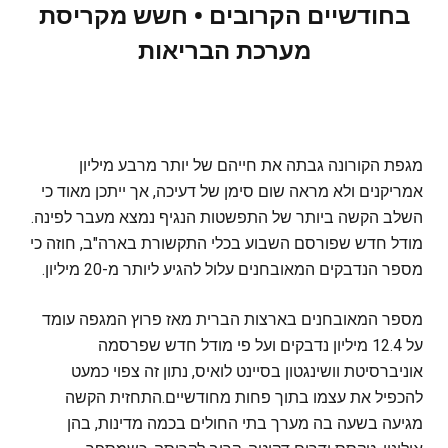
בחודשיים הקרובים • חשש מקריסת
מערכת הבריאות
מגפת הקורונה גבתה את חייהם של יותר מרבע מיליון
אמריקנים ולא מראה שום סימן של דעיכה, אך ייתכן מאוד כי
השלב הקשה ביותר של התפשטות הנגיף נמצא מעבר לפינה.
מודל חדש שפורסם השבוע בכלי התקשורת בארה"ב, חוזה כי
מספר הנדבקים המאובחנים עלול להגיע ליותר מ-20 מיליון.
מספר המאובחנים בארצות הברית מאז פרוץ המגפה עומד
על 12.4 מיליון נדבקים ועל פי מודל חדש שפרסמה
אוניברסיטת וושינגטון בסיינט לואיס, נתון זה צפוי כמעט
להכפיל את עצמו בתוך פחות מחודשיים.התחזית הקשה
מגיעה בשעה בה מערך בתי החולים בכמה מדינות, בהן