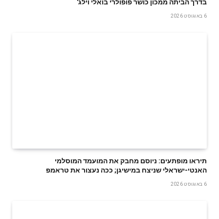
בדרך הביתה ממכון כושר פופולרי בואלי וילג'
6 באוגוסט 2026
תיראו מופתעים: ניוסם מחבק את המועמד המוסלמי
האנטי-ישראלי שניצח במישיגן; ככה נעצור את טראמפ
6 באוגוסט 2026