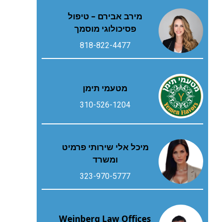
מירב אבירם – טיפול
פסיכולוגי מוסמך
818-822-4477
מטעמי תימן
310-526-1204
מיכל אלי שירותי פרמיט
ומשרד
323-970-5777
Weinberg Law Offices