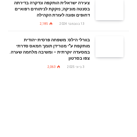
צעירה ישראלית הותקפה ונדקרה בדירתה
בסנטה מוניקה; נזקקת לניתוחים רפואיים
דחופים ופונה לעזרת הקהילה
13 בנובמבר 2024
2,185
בוורלי הילס: משפחה פרסית-יהודית
מותקפת ע"י מטרידן תומך חמאס סדרתי
במסעדה יוקרתית – ומשיבה מלחמה שערה.
צפו בסרטון
3 ביוני 2025
2,063