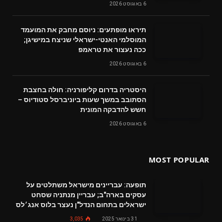
6 באוגוסט 2026
תיראו מופתעים: ניוסם מחבק את המועמד
המוסלמי האנטי-ישראלי שניצח במישיגן;
ככה נעצור את טראמפ
6 באוגוסט 2026
היסטריה בדרום קליפורניה: חולה בחצבת
הסתובב במשך שעות ביוניברסל סטודיוס –
חשש להדבקה המונית
6 באוגוסט 2026
MOST POPULAR
תופעה: עבריינים מישראל משתלטים על
עסקים בארה"ב; עבריין מנתניה שסחט
ישראלים בתחום הנדל"ן נעצר בלוס אנג׳לס
31 בינואר 2025
3,035