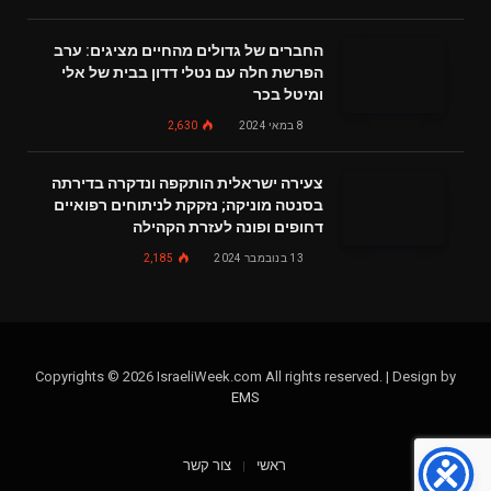
החברים של גדולים מהחיים מציגים: ערב
הפרשת חלה עם נטלי דדון בבית של אלי
ומיטל בכר
8 במאי 2024
2,630
צעירה ישראלית הותקפה ונדקרה בדירתה
בסנטה מוניקה; נזקקת לניתוחים רפואיים
דחופים ופונה לעזרת הקהילה
13 בנובמבר 2024
2,185
Copyrights © 2026 IsraeliWeek.com All rights reserved. | Design by
EMS
ראשי
צור קשר