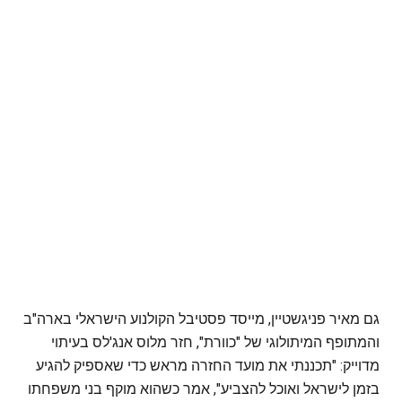
גם מאיר פניגשטיין, מייסד פסטיבל הקולנוע הישראלי בארה"ב
והמתופף המיתולוגי של "כוורת", חזר מלוס אנג'לס בעיתוי
מדוייק: "תכננתי את מועד החזרה מראש כדי שאספיק להגיע
בזמן לישראל ואוכל להצביע", אמר כשהוא מוקף בני משפחתו