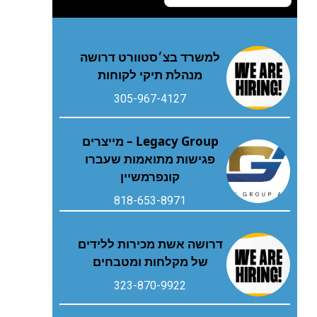
למשרד בצ׳סטוורט דרושה
מנהלת תיקי לקוחות
305-967-4127
Legacy Group – מייצרים
פגישות מתואמות שעברו
קונפרמשיין
818-653-8971
דרושה אשת מכירות ללידים
של מקלחות ומטבחים
323-870-9922