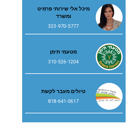
מיכל אלי שירותי פרמיט
ומשרד
323-970-5777
מטעמי תימן
310-526-1204
טיולים מעבר לקשת
818-641-0617