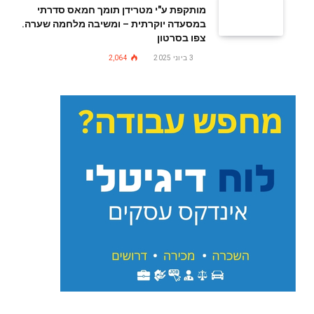
מותקפת ע"י מטרידן תומך חמאס סדרתי
במסעדה יוקרתית – ומשיבה מלחמה שערה.
צפו בסרטון
3 ביוני 2025
2,064