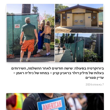
ביורוקרטיה בפעולה: שישה חודשים לאחר ההשלמה, השירותים
בעלות של מיליון דולר בראניון קניון – במחוז של נית'יה ראמן –
עדיין סגורים
7 באוגוסט 2026