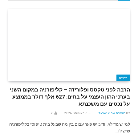
כלכלה
הרבה לפני טקסס ופלורידה – קליפורניה במקום השני
בערכי ההון העצמי על בתים: 627 אלף דולר בממוצע
על נכסים עם משכנתא
BY
מערכת שבוע ישראלי
7 באוגוסט 2026
2
למי שעוד לא יודע: יש פער עצום בין מה שבעל בית טיפוסי בקליפורניה
שיש לו…