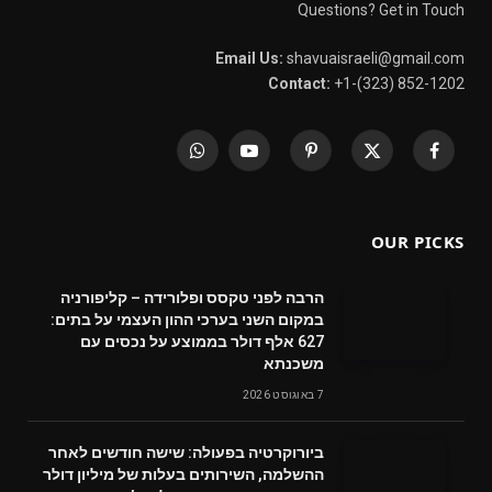
Questions? Get in Touch
Email Us:
shavuaisraeli@gmail.com
Contact:
+1-(323) 852-1202
WhatsApp
YouTube
Pinterest
X
Facebook
(Twitter)
OUR PICKS
הרבה לפני טקסס ופלורידה – קליפורניה
במקום השני בערכי ההון העצמי על בתים:
627 אלף דולר בממוצע על נכסים עם
משכנתא
7 באוגוסט 2026
ביורוקרטיה בפעולה: שישה חודשים לאחר
ההשלמה, השירותים בעלות של מיליון דולר