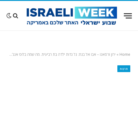
Home
»
ירון ורסאנו – אבו אל בנת: גל גדות ילדה בת רביעית. מה שמה בלוס אנג’לס (ובישראל)
תרבות