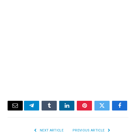
Email
Telegram
Tumblr
LinkedIn
Pinterest
Twitter
Facebook
NEXT ARTICLE
PREVIOUS ARTICLE