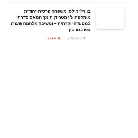
בוורלי הילס: משפחה פרסית-יהודית
מותקפת ע"י מטרידן תומך חמאס סדרתי
במסעדה יוקרתית – ומשיבה מלחמה שערה.
צפו בסרטון
3 ביוני 2025
2,064