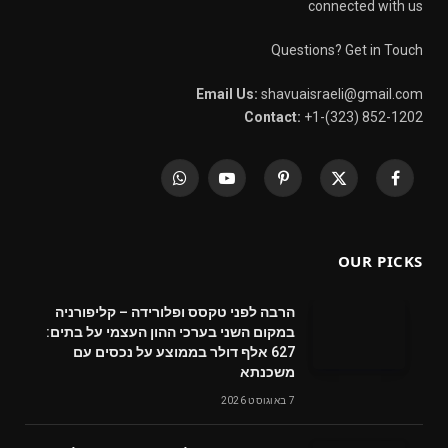
connected with us
Questions? Get in Touch
Email Us:
shavuaisraeli@gmail.com
Contact:
+1-(323) 852-1202
WhatsApp
YouTube
Pinterest
X
Facebook
(Twitter)
OUR PICKS
הרבה לפני טקסס ופלורידה – קליפורניה
במקום השני בערכי ההון העצמי על בתים:
627 אלף דולר בממוצע על נכסים עם
משכנתא
7 באוגוסט 2026