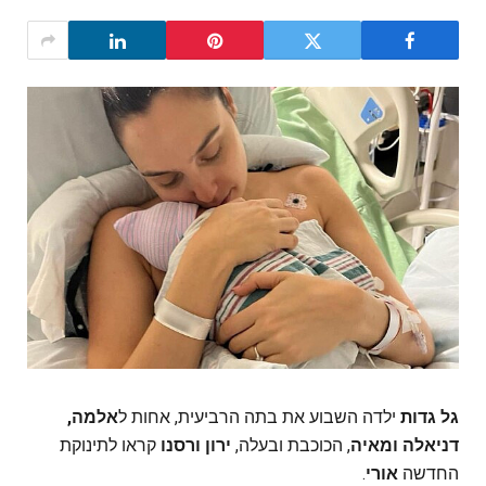
גל גדות
ילדה השבוע את בתה הרביעית, אחות ל
אלמה,
דניאלה ומאיה
, הכוכבת ובעלה,
ירון ורסנו
קראו לתינוקת
החדשה
אורי
.