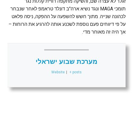
זגלר לא עצרה שם, והשיקה מתקפה רוויית קללות נגד
תומכי MAGA ונגד נשיא ארה"ב דונלד טראמפ לאחר שנבחר
לכהונה שנייה. מתוך חשש להשפעה על ההפקה, ניסה פלאט
על פי דיווחים פעם נוספת לשכנע אותה להרגיע את הרוחות –
אך היה זה מאוחר מדי.
מערכת שבוע ישראלי
Website
|
+ posts