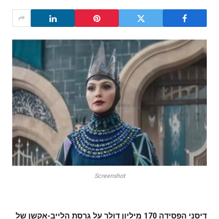
Screenshot
דיסני הפסידה 170 מיליון דולר על גרסת הלייב-אקשן של