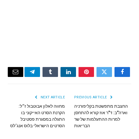
Email
Telegram
Tumblr
LinkedIn
Pinterest
Twitter
Facebook
NEXT ARTICLE
PREVIOUS ARTICLE
החצבת מתפשטת בקליפורניה
מחווה לאלון אבוטבול ז״ל:
וארה"ב: ד"ר אוז קורא להתחסן
הקרנת הסרט האייקוני בו
למרות ההתעלמות של שר
התגלה במסגרת פסטיבל
הבריאות
הסרטים הישראלי בלוס אנג׳לס