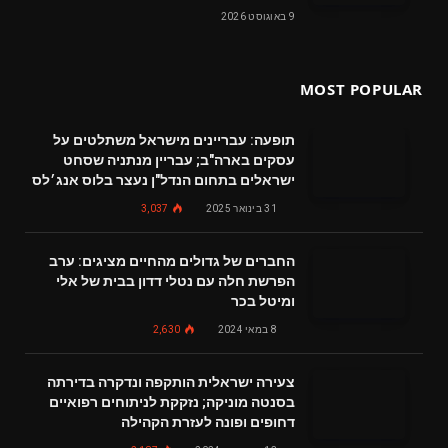
9 באוגוסט 2026
MOST POPULAR
תופעה: עבריינים מישראל משתלטים על
עסקים בארה"ב; עבריין מנתניה שסחט
ישראלים בתחום הנדל"ן נעצר בלוס אנג׳לס
31 בינואר 2025
3,037
החברים של גדולים מהחיים מציגים: ערב
הפרשת חלה עם נטלי דדון בבית של אלי
ומיטל בכר
8 במאי 2024
2,630
צעירה ישראלית הותקפה ונדקרה בדירתה
בסנטה מוניקה; נזקקת לניתוחים רפואיים
דחופים ופונה לעזרת הקהילה