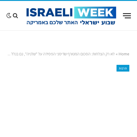
Home
»
לא רק הצלחות: הסכום המטורף שדיסני הפסידה על "שלגיה", גם בגלל גל גדות
תרבות