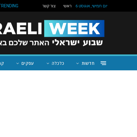
ראשי
צור קשר
TRENDING
יום חמישי, אוגוסט 6
חדשות
כלכלה
עסקים
קה