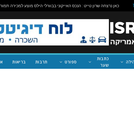
כתבות
ילה
ספורט
תרבות
בריאות
אי
שער