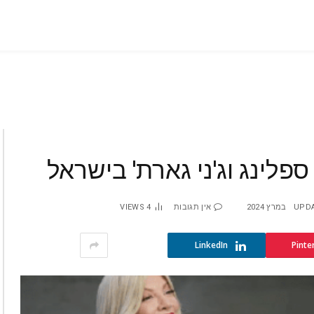
ספלינג וג'ני גארת' בישראל
UPDA
אין תגובות
4
VIEWS
LinkedIn
Pinte