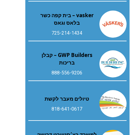
vasker – בית קפה כשר
בלאס וגאס
725-214-1434
GWP Builders – קבלן
בריכות
888-556-9206
טיולים מעבר לקשת
818-641-0617
למשרד בצ׳סטוורט דרושה