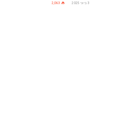
3 ביוני 2025
2,063