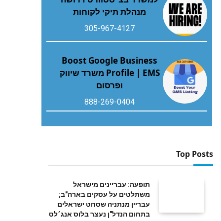
מנהלת תיקי לקוחות
305-967-4127
Boost Google Business
Profile | EMS משרד שיווק
ופרסום
888-269-0404
Top Posts
תופעה: עבריינים מישראל
משתלטים על עסקים בארה"ב;
עבריין מנתניה שסחט ישראלים
בתחום הנדל"ן נעצר בלוס אנג׳לס