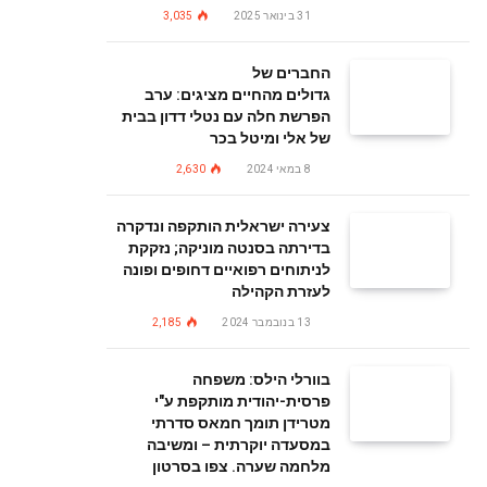
31 בינואר 2025
3,035
החברים של
גדולים מהחיים מציגים: ערב
הפרשת חלה עם נטלי דדון בבית
של אלי ומיטל בכר
8 במאי 2024
2,630
צעירה ישראלית הותקפה ונדקרה
בדירתה בסנטה מוניקה; נזקקת
לניתוחים רפואיים דחופים ופונה
לעזרת הקהילה
13 בנובמבר 2024
2,185
בוורלי הילס: משפחה
פרסית-יהודית מותקפת ע"י
מטרידן תומך חמאס סדרתי
במסעדה יוקרתית – ומשיבה
מלחמה שערה. צפו בסרטון