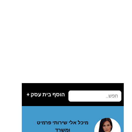
הוסף בית עסק +
מיכל אלי שירותי פרמיט
ומשרד