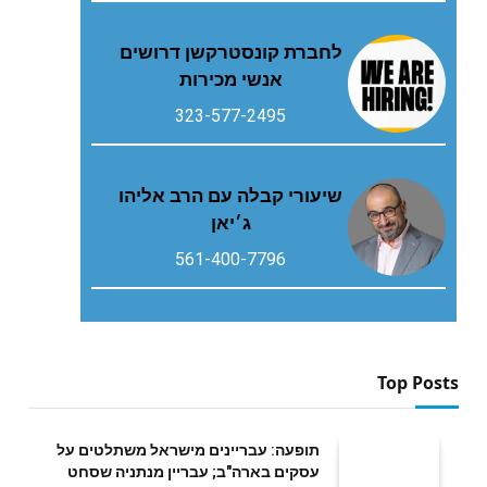
לחברת קונסטרקשן דרושים
אנשי מכירות
323-577-2495
שיעורי קבלה עם הרב אליהו
ג׳יאן
561-400-7796
Top Posts
תופעה: עבריינים מישראל משתלטים על
עסקים בארה"ב; עבריין מנתניה שסחט