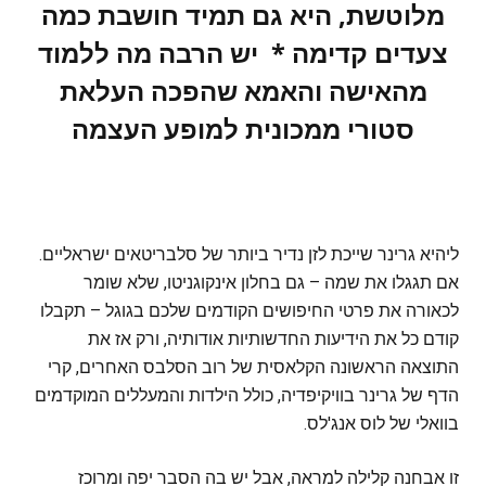
מלוטשת, היא גם תמיד חושבת כמה
צעדים קדימה * יש הרבה מה ללמוד
מהאישה והאמא שהפכה העלאת
סטורי ממכונית למופע העצמה
ליהיא גרינר שייכת לזן נדיר ביותר של סלבריטאים ישראליים.
אם תגגלו את שמה – גם בחלון אינקוגניטו, שלא שומר
לכאורה את פרטי החיפושים הקודמים שלכם בגוגל – תקבלו
קודם כל את הידיעות החדשותיות אודותיה, ורק אז את
התוצאה הראשונה הקלאסית של רוב הסלבס האחרים, קרי
הדף של גרינר בוויקיפדיה, כולל הילדות והמעללים המוקדמים
בוואלי של לוס אנג'לס.
זו אבחנה קלילה למראה, אבל יש בה הסבר יפה ומרוכז