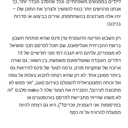
לילדים במפגשים משפחתיים. וככל שהסלב מבדר יותר, כך
אנחנו מרגישים יותר בנוח להמשיך ולצרוך את התוכן שלו –
יהיו אלה מערכונים בהשתתפותו, שירים בביצועו או סדרות
בכיכובו.
רק השבוע הודיעה הדוגמנית עדן פינס שהיא פותחת חשבון
ברשת החברתית אונליפאנס, שם תוכל לפרסם תכני סושיאל
לא מצונזרים, עליהם היא תגבה דמי מנוי חודשיים של 15
דולרים. העובדה שאונליפאנס משמשת, בין השאר, גם שורה
ארוכה של שחקניות פורנו, גרמה לצעד של פינס להיראות גס
ביותר ממובן אחד: לא רק שהיא רצתה לתבוע בעלות על גופה
ועל זכותה הפוטנציאלית להצטלם בעירום (אגב, "אני ממש לא
מתכוונת לעירום", הסבירה את הצעד שלה ל-mako סלבס. "זה
לא משהו שהייתי מתביישת לפרסם באינסטגרם או
בפרסומות. אני דוגמנית, זוכרים?"), היא גם רצתה להיות
מסוגלת להרוויח על זה כסף.