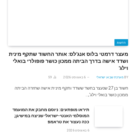
חדשות
מעצר דרמטי בלוס אנג'לס: אותר החשוד שתקף מינית
ושדד אישה בדרך הביתה ממכון כושר פופולרי בואלי
וילג'
BY
מערכת שבוע ישראלי
6 באוגוסט 2026
59
חשוד בן 27 שנעצר בחשד ששדד ותקף מינית אישה שחזרה הביתה
ממכון כושר בואלי וילג',…
תיראו מופתעים: ניוסם מחבק את המועמד
המוסלמי האנטי-ישראלי שניצח במישיגן;
ככה נעצור את טראמפ
6 באוגוסט 2026