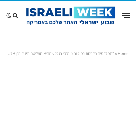
Home
»
"הפלקטים מקבלות כפול וחצי ממני בגלל שההיא המליטה תינוק מבן אל וזאת המליטה מאייל גולן"