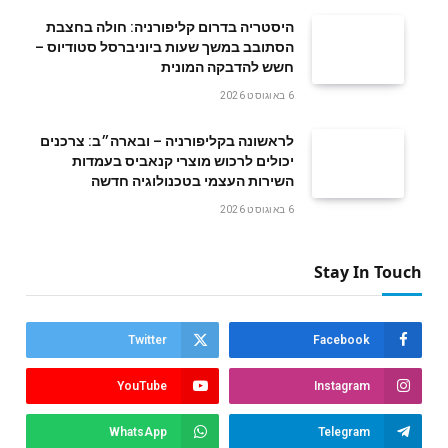
היסטריה בדרום קליפורניה: חולה בחצבת
הסתובב במשך שעות ביוניברסל סטודיוס –
חשש להדבקה המונית
6 באוגוסט 2026
לראשונה בקליפורניה – ובארה״ב: צרכנים
יכולים לרכוש מוצרי קנאביס בעמדות
השירות העצמי בטכנולוגיה חדשה
6 באוגוסט 2026
Stay In Touch
Twitter
Facebook
YouTube
Instagram
WhatsApp
Telegram