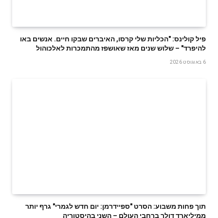
פיל קולינס: "הכליות שלי קרסו, האיברים שבקו חיים. אנשים באו
להיפרד" – שלוש שנים מאז שאושפז מהתמכרות לאלכוהול
6 באוגוסט 2026
תוך פחות משבוע: הסרט "ספיידרמן: יום חדש לגמרי" גרף יותר
ממיליארד דולר ברחבי העולם – השני בהיסטוריה