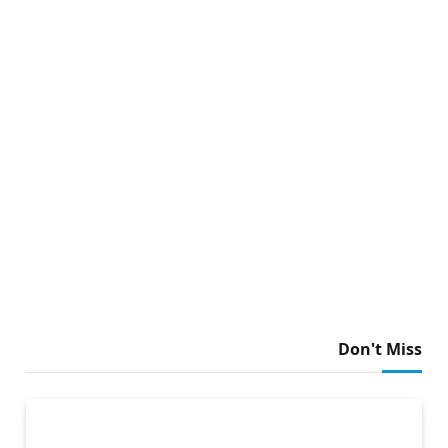
Don't Miss