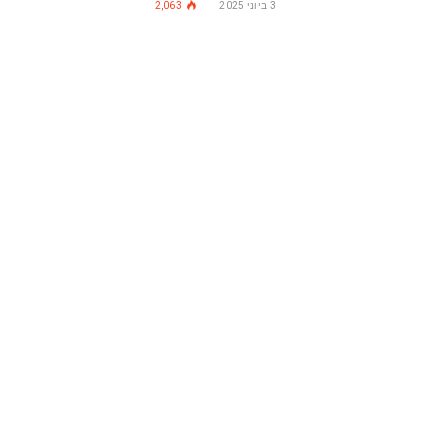
3 ביוני 2025
2,063