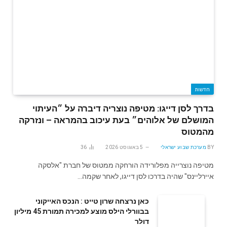
חדשות
בדרך לסן דייגו: מטיפה נוצריה דיברה על ״העיתוי
המושלם של אלוהים״ בעת עיכוב בהמראה – ונזרקה
מהמטוס
BY
מערכת שבוע ישראלי
5 באוגוסט 2026
36
מטיפה נוצרייה מפלורידה הורחקה ממטוס של חברת "אלסקה
איירליינס" שהיה בדרכו לסן דייגו, לאחר שקמה…
‬דולר