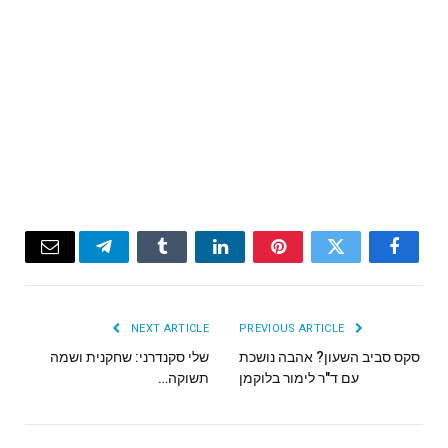
Email
Telegram
Tumblr
LinkedIn
Pinterest
Twitter
Facebook
NEXT ARTICLE
PREVIOUS ARTICLE
סקס סביב השעון? אהבה נושכת
שלי סקנדרני: שחקנית ושמה
עם ד"ר לימור בלוקמן
תשוקה…