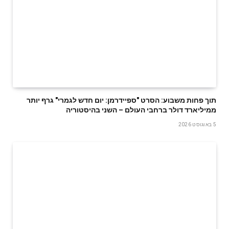
תוך פחות משבוע: הסרט "ספיידרמן: יום חדש לגמרי" גרף יותר
ממיליארד דולר ברחבי העולם – השני בהיסטוריה
5 באוגוסט 2026