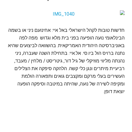
חדשות טובות לקהל הישראלי באל איי: אחינועם ניני או בשמה
הבינלאומי נועה הופיעה בפני בית מלא וגדוש מפה לפה
באוניברסיטה היהודית האמריקאית. בהשוואה לביצועים שהיא
נתנה ברויס הול ביו.סי. אל.איי. בתחילת השנה שעברה, ניני
נהנתה מליווי מוזיקלי של גיל דור, גיטריסט / מלחין / מעבד,
רביעיית מיתרים ונגן כלי קשה. הלהקה סיפקה את הצלילים
העשירים בעלי מרקם ומקצבים גואים ותפאורה הולמת
ומקיפה לשירה של נועה, שהיתה במיטבה וסיפקה הופעה
יוצאת דופן.