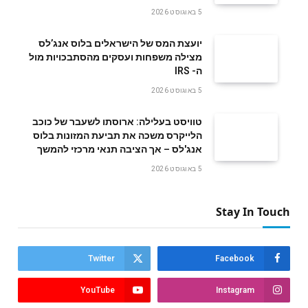
5 באוגוסט 2026
‬ה- IRS
5 באוגוסט 2026
טוויסט בעלילה: ארוסתו לשעבר של כוכב
הלייקרס משכה את תביעת המזונות בלוס
אנג'לס – אך הציבה תנאי מרכזי להמשך
5 באוגוסט 2026
Stay In Touch
Twitter
Facebook
YouTube
Instagram