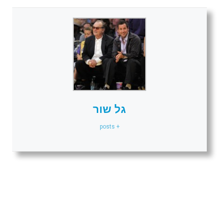
גל שור
+ posts