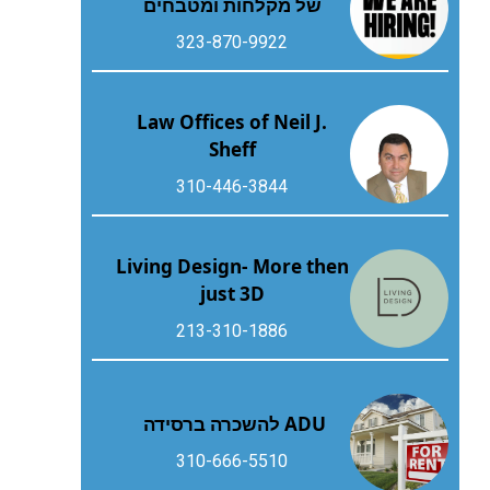
של מקלחות ומטבחים
323-870-9922
Law Offices of Neil J.
Sheff
310-446-3844
Living Design- More then
just 3D
213-310-1886
ADU להשכרה ברסידה
310-666-5510