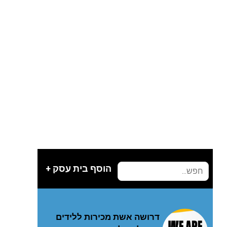
הוסף בית עסק +
דרושה אשת מכירות ללידים