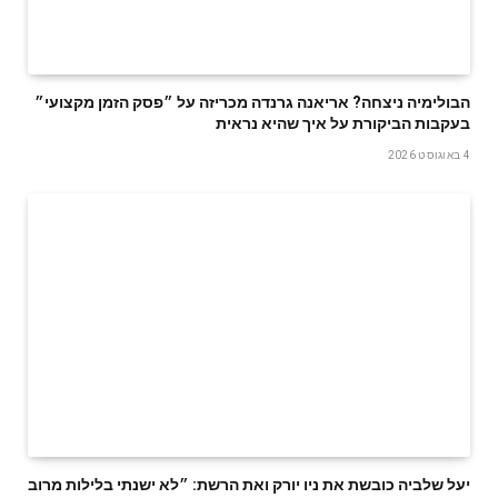
הבולימיה ניצחה? אריאנה גרנדה מכריזה על ״פסק הזמן מקצועי״
בעקבות הביקורת על איך שהיא נראית
4 באוגוסט 2026
יעל שלביה כובשת את ניו יורק ואת הרשת: ״לא ישנתי בלילות מרוב