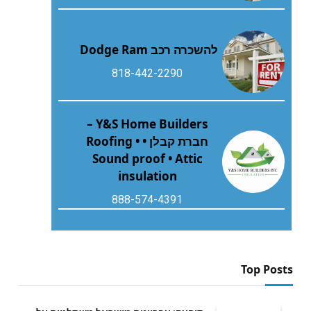
להשכרה רכב Dodge Ram
818-442-2290
Y&S Home Builders –
חברת קבלן • Roofing •
Sound proof • Attic
insulation
888-574-4391
Top Posts