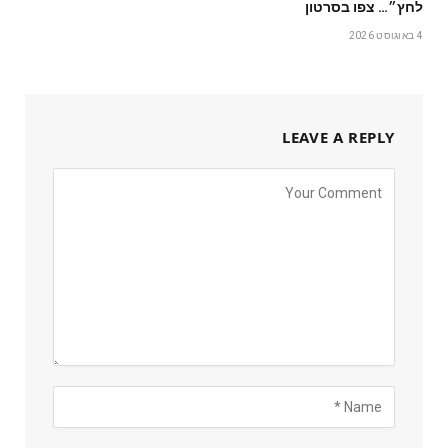
לחץ״… צפו בסרטון
4 באוגוסט 2026
LEAVE A REPLY