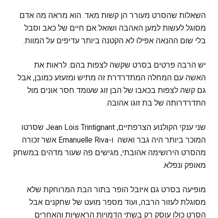
השאלות שהסרט מעורר הן קשות מאד. הוא מראה מה אדם
מסוגל לעשות למען האהבה ושואל אם חיים של כאב וסבל
בלי שום ההנאה אפילו לא הקטנה ביותר עדיפים על המוות.
יש הרבה פרטים בסרט שקשה לצפות בהם. לראות את
האשה עם המחלה המתדרדרת זה מתיש ומזעזע כמובן, אבל
גם קשה לצפות בכאבו של הבן זוג שעומד חסר אונים מול
התדרדרותה של בת זוגו אהובה.
שני ענקי הקולנוע הצרפתיים, Jean Lois Trintignant שסרטו
המוכר ביותר היה גבר ואשה ו-Emanuelle Riva אשר זכורה
מהסרט הירושימה אהובתי, מגישים פה שעור מדהים במשחק
מאופק ונפלא.
מופיעה בסרט גם איזבל הופר בתור הבת המרוחקת שלא
מסוגלת לעזור הרבה, ועוד מספר מועט של שחקנים אבל
הסרט כולו עוסק רק בשתי הדמויות הראשיות והאחרים