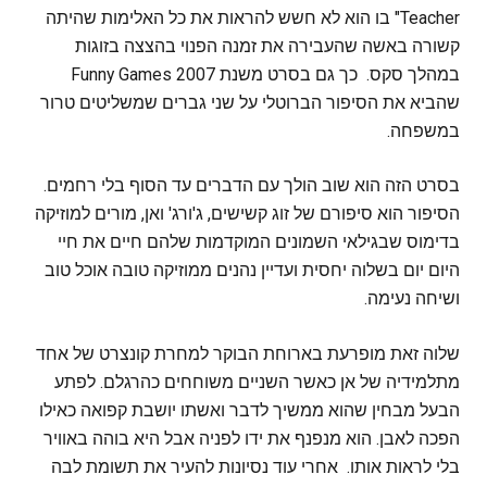
Teacher" בו הוא לא חשש להראות את כל האלימות שהיתה
קשורה באשה שהעבירה את זמנה הפנוי בהצצה בזוגות
במהלך סקס. כך גם בסרט משנת 2007 Funny Games
שהביא את הסיפור הברוטלי על שני גברים שמשליטים טרור
במשפחה.
בסרט הזה הוא שוב הולך עם הדברים עד הסוף בלי רחמים.
הסיפור הוא סיפורם של זוג קשישים, ג'ורג' ואן, מורים למוזיקה
בדימוס שבגילאי השמונים המוקדמות שלהם חיים את חיי
היום יום בשלוה יחסית ועדיין נהנים ממוזיקה טובה אוכל טוב
ושיחה נעימה.
שלוה זאת מופרעת בארוחת הבוקר למחרת קונצרט של אחד
מתלמידיה של אן כאשר השניים משוחחים כהרגלם. לפתע
הבעל מבחין שהוא ממשיך לדבר ואשתו יושבת קפואה כאילו
הפכה לאבן. הוא מנפנף את ידו לפניה אבל היא בוהה באוויר
בלי לראות אותו. אחרי עוד נסיונות להעיר את תשומת לבה