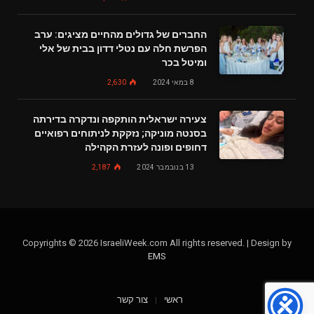
החברים של גדולים מהחיים מציגים: ערב
הפרשת חלה עם נטלי דדון בבית של אלי
ומיטל בכר
8 במאי 2024
2,630
צעירה ישראלית הותקפה ונדקרה בדירתה
בסנטה מוניקה; נזקקת לניתוחים רפואיים
דחופים ופונה לעזרת הקהילה
13 בנובמבר 2024
2,187
Copyrights © 2026 IsraeliWeek.com All rights reserved. | Design by
EMS
ראשי
צור קשר