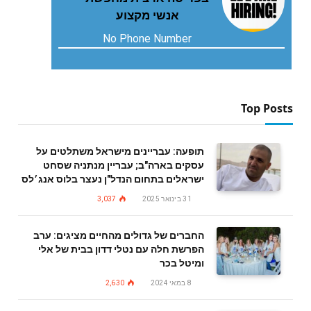
אנשי מקצוע
No Phone Number
Top Posts
תופעה: עבריינים מישראל משתלטים על
עסקים בארה"ב; עבריין מנתניה שסחט
ישראלים בתחום הנדל"ן נעצר בלוס אנג׳לס
31 בינואר 2025
3,037
החברים של גדולים מהחיים מציגים: ערב
הפרשת חלה עם נטלי דדון בבית של אלי
ומיטל בכר
8 במאי 2024
2,630