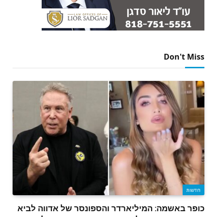
Don't Miss
חדשות
כופר באשמה: המיליארדר והספונסר של אדווה לביא