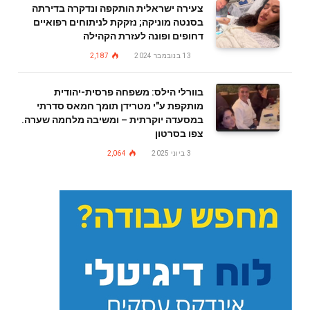
צעירה ישראלית הותקפה ונדקרה בדירתה
בסנטה מוניקה; נזקקת לניתוחים רפואיים
דחופים ופונה לעזרת הקהילה
13 בנובמבר 2024
2,187
בוורלי הילס: משפחה פרסית-יהודית
מותקפת ע"י מטרידן תומך חמאס סדרתי
במסעדה יוקרתית – ומשיבה מלחמה שערה.
צפו בסרטון
3 ביוני 2025
2,064