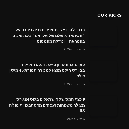
OUR PICKS
בדרך לסן דייגו: מטיפה נוצריה דיברה על
״העיתוי המושלם של אלוהים״ בעת עיכוב
בהמראה – ונזרקה מהמטוס
5 באוגוסט 2026
‬דולר
5 באוגוסט 2026
‬מצילה‭ ‬משפחות‭ ‬ועסקים‭ ‬מהסתבכויות‭ ‬מול‭ ‬ה-
IRS
5 באוגוסט 2026