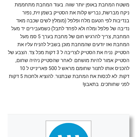
משטח המחבת באופן יותר שווה. בעוד המחבת מתחממת
ניקח מברשת, נבריש קלות את הסטייק בשמן זית, נפזר
בנדיבות לפי הטעם מלח ופלפל (מומלץ לשים שכבה מאד
נדיבה של פלפל ומלח ולא לפחד לתבל) כשמעבירים יד מעל
המחבת, צריך להרגיש חום של מחבת בערך 5 סמ מעל
המחבת ואז יודעים שהמחבת מוכן בשביל להניח עליו את
הסטייק. נניח את הסטייק לצריבה ל 3 דקות מכל צד. הצבע של
הסטייק אמור להיות מושחם. לאחר שהסטייק ניהיה שחום,
להכניס אותו לתנור שחומם מראש ל 500 פארינייט ל 10
דקות. לא לכסות את המחבת שבתנור. להוציא ולחכות 5 דקות
לפני שחותכים. בתאבון!