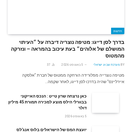
חדשות
בדרך לסן דייגו: מטיפה נוצריה דיברה על ״העיתוי
המושלם של אלוהים״ בעת עיכוב בהמראה – ונזרקה
מהמטוס
BY
מערכת שבוע ישראלי
5 באוגוסט 2026
37
מטיפה נוצרייה מפלורידה הורחקה ממטוס של חברת "אלסקה
איירליינס" שהיה בדרכו לסן דייגו, לאחר שקמה…
‬דולר
5 באוגוסט 2026