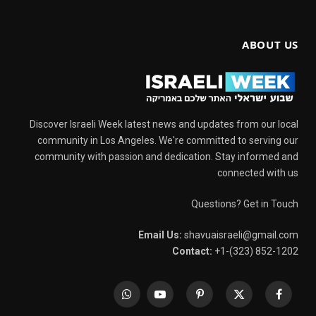
ABOUT US
Discover Israeli Week latest news and updates from our local
community in Los Angeles. We're committed to serving our
community with passion and dedication. Stay informed and
connected with us
Questions? Get in Touch
Email Us:
shavuaisraeli@gmail.com
Contact:
+1-(323) 852-1202
WhatsApp
YouTube
Pinterest
X
Facebook
(Twitter)