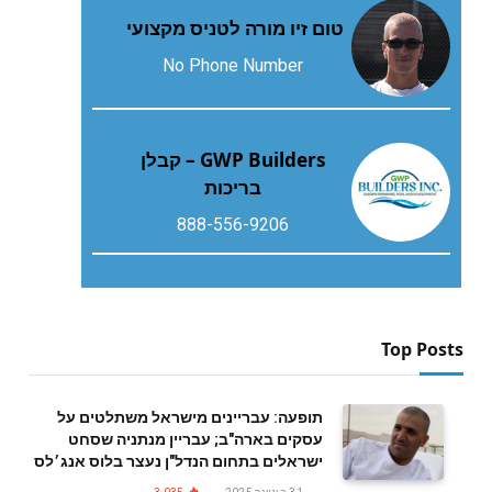
טום זיו מורה לטניס מקצועי
No Phone Number
GWP Builders – קבלן
בריכות
888-556-9206
Top Posts
תופעה: עבריינים מישראל משתלטים על
עסקים בארה"ב; עבריין מנתניה שסחט
ישראלים בתחום הנדל"ן נעצר בלוס אנג׳לס