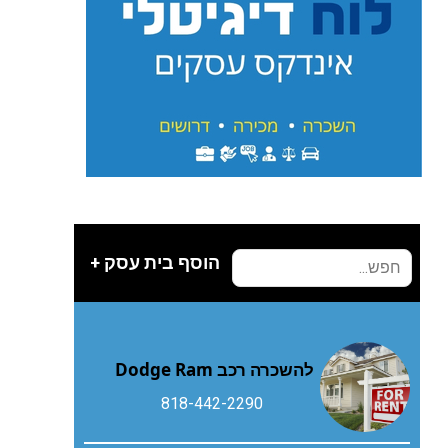
הוסף בית עסק +
להשכרה רכב Dodge Ram
818-442-2290