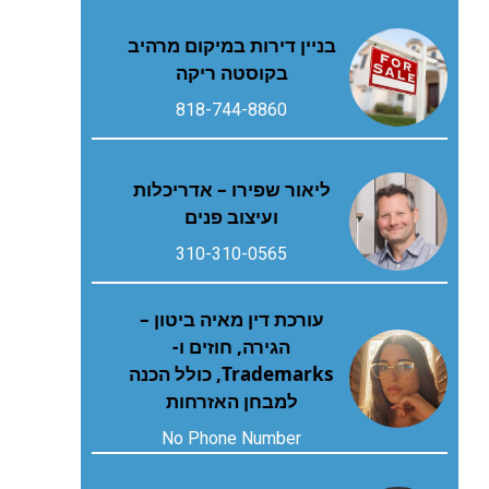
בניין דירות במיקום מרהיב
בקוסטה ריקה
818-744-8860
ליאור שפירו – אדריכלות
ועיצוב פנים
310-310-0565
עורכת דין מאיה ביטון –
הגירה, חוזים ו-
Trademarks, כולל הכנה
למבחן האזרחות
No Phone Number