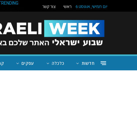
ראשי
צור קשר
TRENDING
יום חמישי, אוגוסט 6
חדשות
כלכלה
עסקים
קה