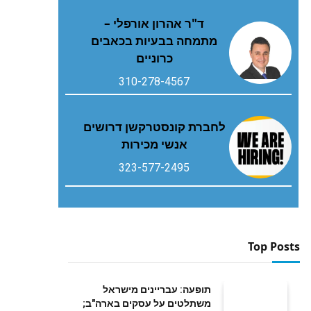
ד"ר אהרון אורפלי –
מתמחה בבעיות בכאבים
כרוניים
310-278-4567
לחברת קונסטרקשן דרושים
אנשי מכירות
323-577-2495
Top Posts
תופעה: עבריינים מישראל
משתלטים על עסקים בארה"ב;