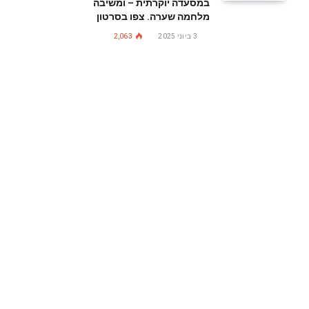
במסעדה יוקרתית – ומשיבה
מלחמה שערה. צפו בסרטון
3 ביוני 2025
2,063