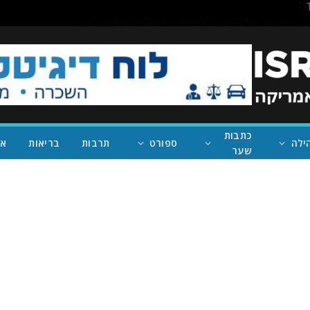
כתבות
ילה
ספורט
תרבות
בריאות
אי
שער