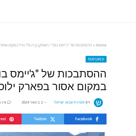
Home
»
ההסתבכות של "ג'יימס בונד": השחקן בן ה-70 טייל במקום אסור בפארק ילוסטון – ועלול להישלח לכלא
FEATURED
במקום אסור בפארק ילוסט
BY
מערכת שבוע ישראלי
2 בינואר 2024
אין 
rest
Twitter
Facebook