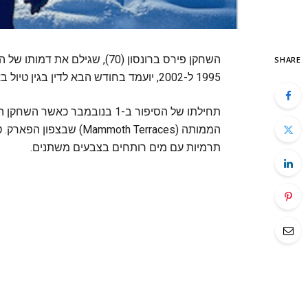
השחקן פירס ברונסון (70), שגיל
SHARE
1995 ל-2002, יועמד בחודש הבא לדין בגין טיול באזור אסור בפארק הלאומי ילוסטון שבארצות הברית.
תחילתו של הסיפור ב-1 בנובמבר
הממותה (mmoth Terraces
תרמיות עם מים רותחים בצבעים משתנים.