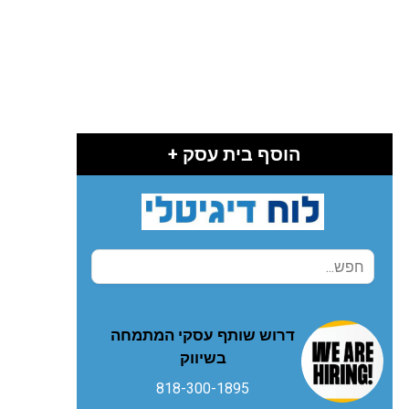
הוסף בית עסק +
דרוש שותף עסקי המתמחה
בשיווק
818-300-1895