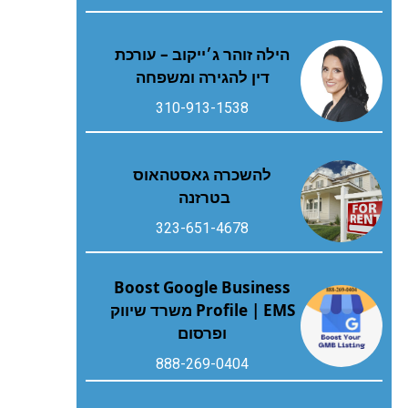
הילה זוהר ג׳ייקוב – עורכת
דין להגירה ומשפחה
310-913-1538
להשכרה גאסטהאוס
בטרזנה
323-651-4678
Boost Google Business
Profile | EMS משרד שיווק
ופרסום
888-269-0404