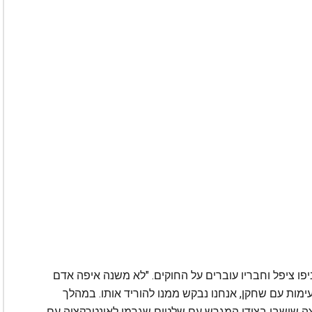
יפו ציפל וחבריו עוברים על החוקים. "לא משנה איפה אדם
ימות עם שחקן, אנחנו נבקש ממנו להוריד אותו. במהלך
 שישבו בצידי המגרש עם שלטים שגרמו לאינטרקציה עם