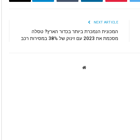
Email
Telegram
Tumblr
LinkedIn
Pinterest
Twitte
NEXT ARTICLE
המכונית הנמכרת ביותר בכדור הארץ? טסלה
מסכמת את 2023 עם זינוק של 38% במסירות רכב
Website