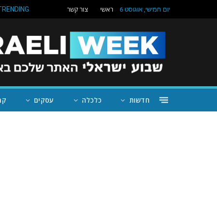
ראשי
צור קשר
TRENDING
יום חמישי, אוגוסט 6
חדשות
כלכלה
עסקים
קה