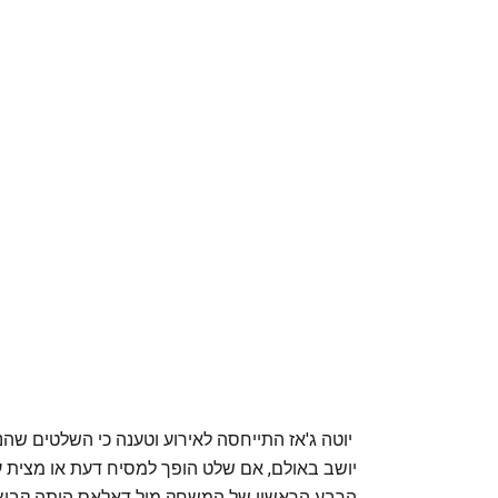
יוטה ג'אז התייחסה לאירוע וטענה כי השלטים שהנ
יושב באולם, אם שלט הופך למסיח דעת או מצית ע
הרבע הראשון של המשחק מול דאלאס היתה קבוצה