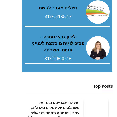
טיולים מעבר לקשת
818-641-0617
לירון גבאי סמרה –
פסיכולוגית מוסמכת לענייני
זוגיות ומשפחה
818-208-0518
Top Posts
תופעה: עבריינים מישראל
משתלטים על עסקים בארה"ב;
עבריין מנתניה שסחט ישראלים