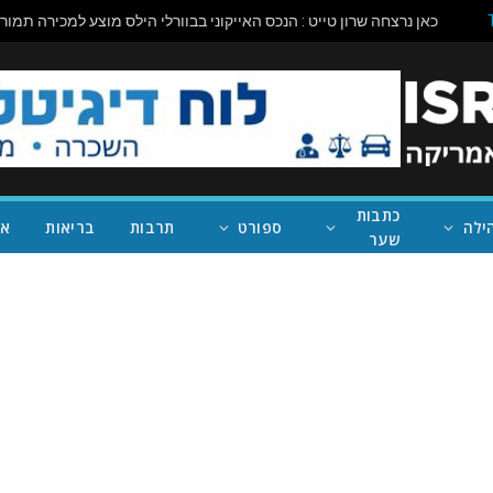
כתבות
ילה
ספורט
תרבות
בריאות
אי
שער