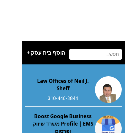
הוסף בית עסק +
Law Offices of Neil J.
Sheff
310-446-3844
Boost Google Business
Profile | EMS משרד שיווק
ופרסום