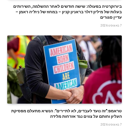
ביורוקרטיה בפעולה: שישה חודשים לאחר ההשלמה, השירותים
בעלות של מיליון דולר בראניון קניון – במחוז של נית'יה ראמן –
עדיין סגורים
7 באוגוסט 2026
טראמפ:"זה נועד לעבדים, לא לתיירים": הנשיא מתעלם מפסיקת
העליון וחותם על צווים נגד אזרחות מלידה
7 באוגוסט 2026