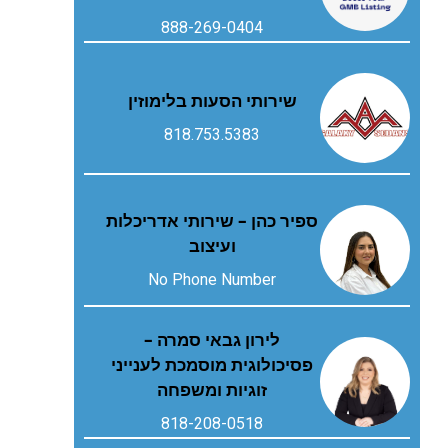
888-269-0404
שירותי הסעות בלימוזין
818.753.5383
ספיר כהן – שירותי אדריכלות
ועיצוב
No Phone Number
לירון גבאי סמרה –
פסיכולוגית מוסמכת לענייני
זוגיות ומשפחה
818-208-0518