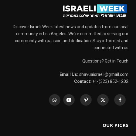
Discover Israeli Week latest news and updates from our local
community in Los Angeles. We're committed to serving our
community with passion and dedication. Stay informed and
connected with us
Questions? Get in Touch
Email Us:
shavuaisraeli@gmail.com
Contact:
+1-(323) 852-1202
WhatsApp
YouTube
Pinterest
X
Facebook
(Twitter)
OUR PICKS