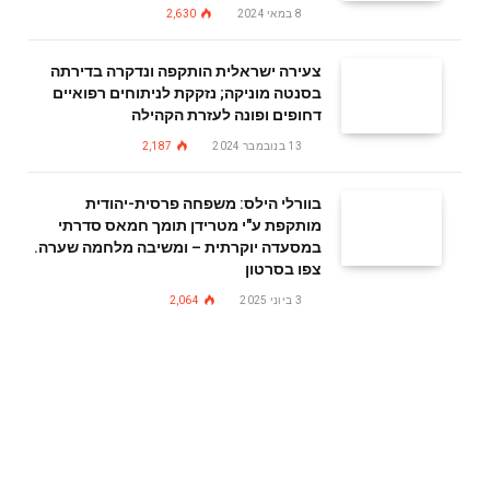
8 במאי 2024
2,630
צעירה ישראלית הותקפה ונדקרה בדירתה
בסנטה מוניקה; נזקקת לניתוחים רפואיים
דחופים ופונה לעזרת הקהילה
13 בנובמבר 2024
2,187
בוורלי הילס: משפחה פרסית-יהודית
מותקפת ע"י מטרידן תומך חמאס סדרתי
במסעדה יוקרתית – ומשיבה מלחמה שערה.
צפו בסרטון
3 ביוני 2025
2,064