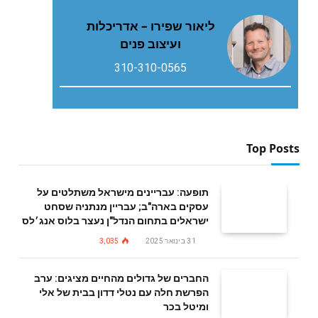
ליאור שפירו – אדריכלות
ועיצוב פנים
310-310-0565
Top Posts
תופעה: עבריינים מישראל משתלטים על
עסקים בארה"ב; עבריין מנתניה שסחט
ישראלים בתחום הנדל"ן נעצר בלוס אנג׳לס
31 בינואר 2025
3,035
החברים של גדולים מהחיים מציגים: ערב
הפרשת חלה עם נטלי דדון בבית של אלי
ומיטל בכר