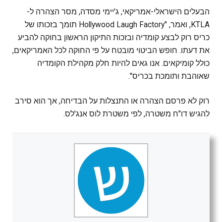
הבעלים הישראלי-אמריקאי, ג'יימי מסדה, מסר הצהרה ל-
KTLA, ואמר, "Hollywood Laugh Factory תומך בזכותו של
כריס רוק לבצע קומדיה ובזכות התיקון הראשון בחוקה להביע
את דעתו. חופש הביטוי מובטח על פי החוקה לכל האמריקאים,
כולל קומיקאים. אנו גאים להיות חלק מקהילת הקומדיה
שאוהבת ותומכת בכריס".
רוק לא פרסם הצהרה או התנצלות על הבדיחה, אך הוא סירב
להגיש דו"ח משטרה, לפי משטרת לוס אנג'לס.