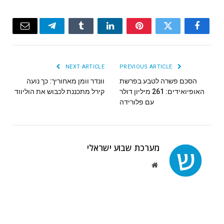
Email
Telegram
Tumblr
LinkedIn
Pinterest
Twitter
Facebook
NEXT ARTICLE
PREVIOUS ARTICLE
הסכם פשרה לטבע בפרשת
וונדר וומן מאחוריך: כך נועה
האופיואידים: 261 מיליון דולר
קירל מתכננת לכבוש את הוליווד
עם פלורידה
מערכת שבוע ישראלי
Website