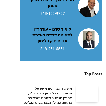
מוסמך
818-355-9757
ליאור סדגן – עורך דין
לתאונות דרכים ואכיפת
זכויות חוק הלימון
818-751-5551
Top Posts
תופעה: עבריינים מישראל
משתלטים על עסקים בארה"ב;
עבריין מנתניה שסחט ישראלים
בתחום הנדל"ן נעצר בלוס אנג׳לס