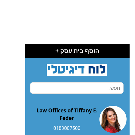
הוסף בית עסק +
Law Offices of Tiffany E.
Feder
8183807500