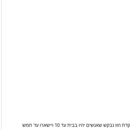
"אנו מבקשים שבמסגרת השהייה המוגבלת הממוקדת הזו נבקש שאנשים יהיו בבית עד 10 ויישארו עד חמש