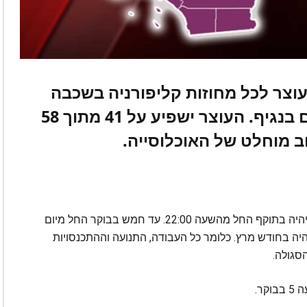
 עוצר לכל מחוזות קליפורניה בשכבה
הסגולה על רקע עלייה בנדבקים בנגיף. העוצר ישפיע על 41 מתוך 58
ב מוחלט של האוכלוסייה.
העוצר, שהמדינה מכנה "צו מוגבל להישאר בבית" יהיה בתוקף החל מהשעה 22:00. עד חמש בבוקר החל מיום
יה בחודש מרץ. כלומר כל העבודה, התנועה וההתכנסויות
סגולה.