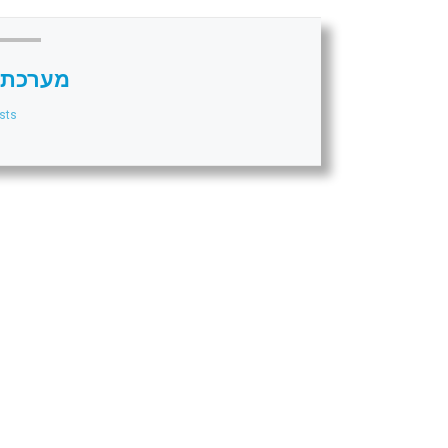
מערכת 
sts