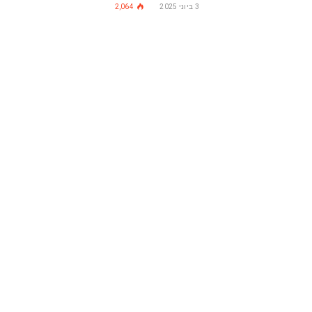
3 ביוני 2025
2,064