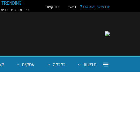
TRENDING
ראשי
צור קשר
יום שישי, אוגוסט 7
חדשות
כלכלה
עסקים
קה