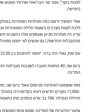
לפנות בוקר", אמר שר הבריאות ושירותי האנוש של
(חמישי).
גאלי המשיך ורשם כמה פעילויות המותרות במהלך 
עדיין היו מותרות מכיוון שעסקים אלה נחשבים חיוני
מההגבלות החדשות.) גם אנשים לא יימנעו מפעילות
עם זאת, גאלי היה ברור: "אסור להתכנס בין 22:00 לחמש בבוקר.
ביום שני, 40 מחוזות הועברו לשכבות מגבי
המדינה.
תחילת הנפילה. 106 בני אדם נוספים מתו כתוצאה מהנגיף, מה שמספר ההרוגים של המדינה הוא 18,466.