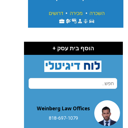
הוסף בית עסק +
Weinberg Law Offices
818-697-1079