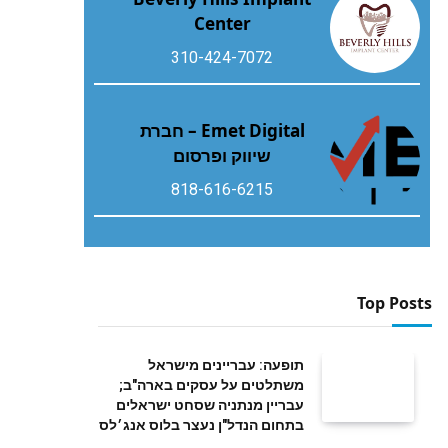
Center
310-424-7072
Emet Digital – חברת
שיווק ופרסום
818-616-6215
Top Posts
תופעה: עבריינים מישראל
משתלטים על עסקים בארה"ב;
עבריין מנתניה שסחט ישראלים
בתחום הנדל"ן נעצר בלוס אנג׳לס