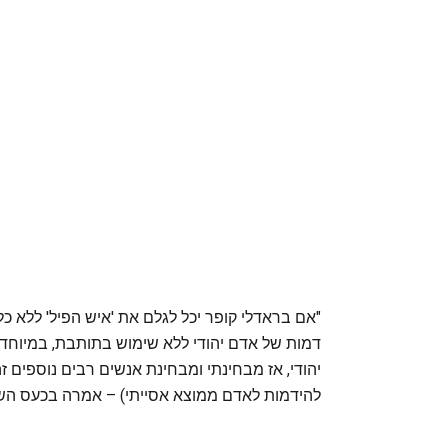
"אם בראדלי קופר יכל לגלם את 'איש הפיל' ללא כ
דמות של אדם יהודי ללא שימוש בתותבת, במיוחד לא
יהודי, אז מבחינתי ומבחינת אנשים רבים נוספים זה
להידמות לאדם ממוצא אסייתי) – אמרה בכעס השחקנ