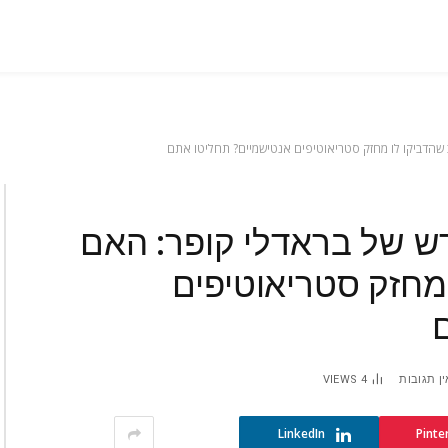
הדביקו לו מחזק סטריאוטיפים אנטישמיים? תחליטו אתם
 של בראדלי קופר: האם
מחזק סטריאוטיפים
ין תגובות
4
VIEWS
LinkedIn
Pinte