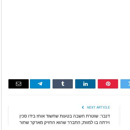
Email
Telegram
Tumblr
LinkedIn
Pinterest
Twitte
NEXT ARTICLE
דנבר: שוטרת חשבה בטעות שחשוד אוחז בידו סכין
וירתה בו למוות; התברר שהוא החזיק מארקר שחור