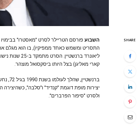
השבוע
פורסם הטריילר לסרט "מאסטרו" בבימויו 
SHARE
התסריט ומשמש כאחד ממפיקיו), בו הוא מגלם את
ליאונרד ברנשטיי
קארי מאליגן) בצל היותו ביסקסואל מוצהר.
יצירות מופת דוגמת "קנדיד" ו"סלבה", כשהיצירה 
ולסרט "סיפור הפרברים".