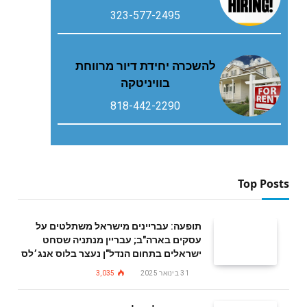
323-577-2495
להשכרה יחידת דיור מרווחת
בוויניטקה
818-442-2290
Top Posts
תופעה: עבריינים מישראל משתלטים על
עסקים בארה"ב; עבריין מנתניה שסחט
ישראלים בתחום הנדל"ן נעצר בלוס אנג׳לס
31 בינואר 2025
3,035