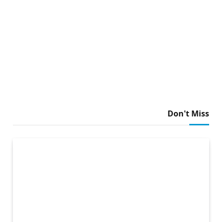
Don't Miss