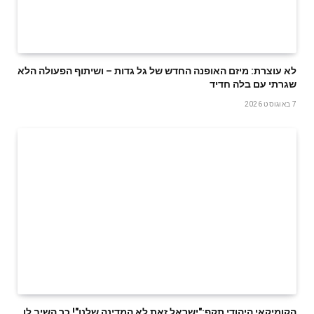
לא עוצרת: מיזם האופנה החדש של גל גדות – ושיתוף הפעולה הלא
שגרתי עם בלה חדיד
7 באוגוסט 2026
הקומיקאי היהודי תקף:"ישראל זאת לא המדינה שלנו"! כך השיב לו