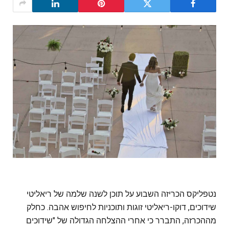
נטפליקס הכריזה השבוע על תוכן לשנה שלמה של ריאליטי
שידוכים, דוקו-ריאליטי זוגות ותוכניות לחיפוש אהבה. כחלק
מההכרזה, התברר כי אחרי ההצלחה הגדולה של "שידוכים