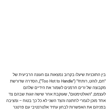
בין התוכניות שיעלו בקרוב נמצאות גם העונה הרביעית של
"חם, לוהט, רותח!" ("Too Hot to Handle"), הסדרה שדורשת
מקבוצה של זרים חרמנים לשמור את הידיים שלהם
לעצמם; "האולטימטום", שעוקבת אחר שישה זוגות שבהם צד
אחד מוכן לגמרי לחתונה והצד השני לא כל כך בטוח – ומציבה
בפניהם את האפשרות לבחון עתיד אלטרנטיבי עם פרטנר