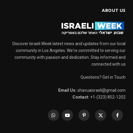
ABOUT US
Discover Israeli Week latest news and updates from our local
community in Los Angeles. We're committed to serving our
community with passion and dedication. Stay informed and
connected with us
Questions? Get in Touch
Email Us:
shavuaisraeli@gmail.com
Contact:
+1-(323) 852-1202
WhatsApp
YouTube
Pinterest
X
Facebook
(Twitter)