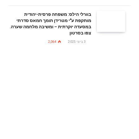
בוורלי הילס: משפחה פרסית-יהודית
מותקפת ע"י מטרידן תומך חמאס סדרתי
במסעדה יוקרתית – ומשיבה מלחמה שערה.
צפו בסרטון
3 ביוני 2025
2,064