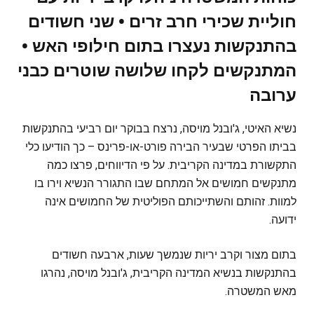
חוליית שכירי חרב זרים • שני חשודים
בהתנקשות נעצרו בתום חילופי האש •
המתנקשים לקחו שלושה שוטרים כבני
ערובה
נשיא האיטי, ג'ובנל מויסה, נרצח בבוקר יום רביעי בהתנקשות
בביתו הפרטי שבעיר הבירה פורט-או-פרינס – כך הודיעו כלי
התקשורת במדינה הקריבית. על פי הדיווחים, פרצו כמה
מתנקשים חמושים אל המתחם שבו התגורר הנשיא וירו בו
למוות. זהותם והשתייכותם הפוליטית של החמושים אינה
ידועה.
בתום מצור וקרב יריות שנמשך שעות, ארבעה חשודים
בהתנקשות בנשיא המדינה הקריבית, ג'ובנל מויסה, נהרגו
מאש המשטרה.