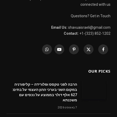
connected with us
Questions? Get in Touch
Email Us:
shavuaisraeli@gmail.com
Contact:
+1-(323) 852-1202
WhatsApp
YouTube
Pinterest
X
Facebook
(Twitter)
OUR PICKS
הרבה לפני טקסס ופלורידה – קליפורניה
במקום השני בערכי ההון העצמי על בתים:
627 אלף דולר בממוצע על נכסים עם
משכנתא
7 באוגוסט 2026