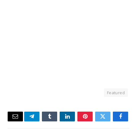
Featured
Email
Telegram
Tumblr
LinkedIn
Pinterest
Twitter
Facebook