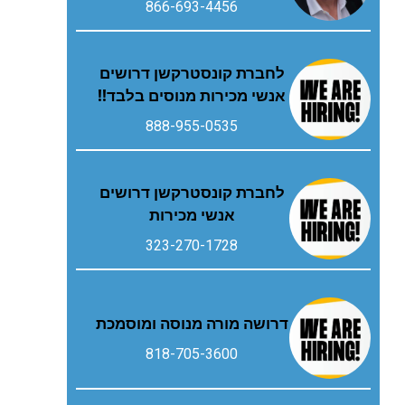
866-693-4456
לחברת קונסטרקשן דרושים
אנשי מכירות מנוסים בלבד!!
888-955-0535
לחברת קונסטרקשן דרושים
אנשי מכירות
323-270-1728
דרושה מורה מנוסה ומוסמכת
818-705-3600