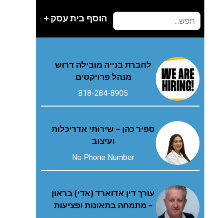
הוסף בית עסק +
לחברת בנייה מובילה דרוש
מנהל פרויקטים
818-284-8905
ספיר כהן – שירותי אדריכלות
ועיצוב
No Phone Number
עורך דין אדוארד (אדי) בראון
– מתמחה בתאונות ופציעות