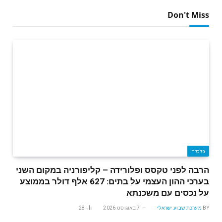
Don't Miss
כלכלה
הרבה לפני טקסס ופלורידה – קליפורניה במקום השני
בערכי ההון העצמי על בתים: 627 אלף דולר בממוצע
על נכסים עם משכנתא
BY
מערכת שבוע ישראלי
7 באוגוסט 2026
28