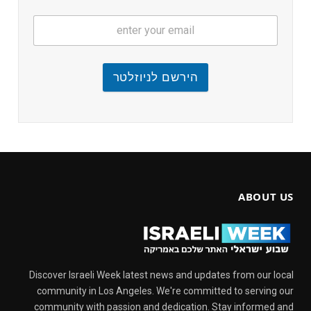
הירשם לניוזלטר
ABOUT US
Discover Israeli Week latest news and updates from our local
community in Los Angeles. We're committed to serving our
community with passion and dedication. Stay informed and