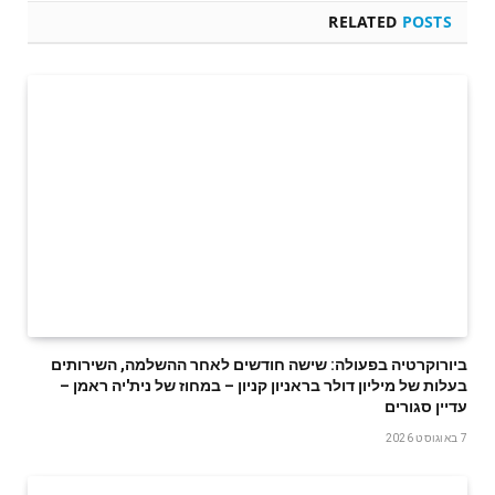
RELATED
POSTS
ביורוקרטיה בפעולה: שישה חודשים לאחר ההשלמה, השירותים
בעלות של מיליון דולר בראניון קניון – במחוז של נית'יה ראמן –
עדיין סגורים
7 באוגוסט 2026