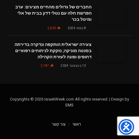
החברים של גדולים מהחיים מציגים: ערב
הפרשת חלה עם נטלי דדון בבית של אלי
ומיטל בכר
8 במאי 2024
2,630
צעירה ישראלית הותקפה ונדקרה בדירתה
בסנטה מוניקה; נזקקת לניתוחים רפואיים
דחופים ופונה לעזרת הקהילה
13 בנובמבר 2024
2,187
Copyrights © 2026 IsraeliWeek.com All rights reserved. | Design by
EMS
ראשי
צור קשר